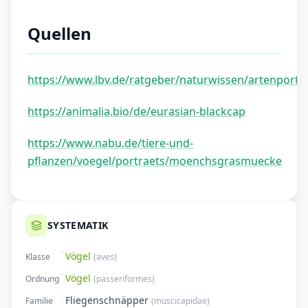
Quellen
https://www.lbv.de/ratgeber/naturwissen/artenportr
https://animalia.bio/de/eurasian-blackcap
https://www.nabu.de/tiere-und-
pflanzen/voegel/portraets/moenchsgrasmuecke
SYSTEMATIK
Vögel
Klasse
(
aves
)
Vögel
Ordnung
(
passeriformes
)
Fliegenschnäpper
Familie
(
muscicapidae
)