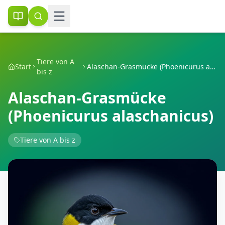
Tiere von A
Start
Alaschan-Grasmücke (Phoenicurus alaschanicus)
bis z
Alaschan-Grasmücke
(Phoenicurus alaschanicus)
Tiere von A bis z