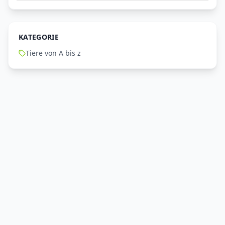
KATEGORIE
Tiere von A bis z