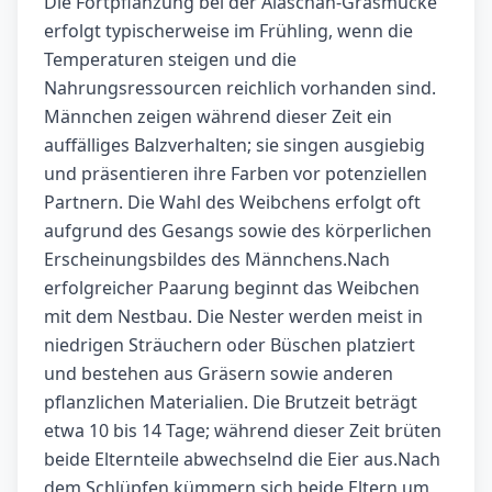
Die Fortpflanzung bei der Alaschan-Grasmücke
erfolgt typischerweise im Frühling, wenn die
Temperaturen steigen und die
Nahrungsressourcen reichlich vorhanden sind.
Männchen zeigen während dieser Zeit ein
auffälliges Balzverhalten; sie singen ausgiebig
und präsentieren ihre Farben vor potenziellen
Partnern. Die Wahl des Weibchens erfolgt oft
aufgrund des Gesangs sowie des körperlichen
Erscheinungsbildes des Männchens.Nach
erfolgreicher Paarung beginnt das Weibchen
mit dem Nestbau. Die Nester werden meist in
niedrigen Sträuchern oder Büschen platziert
und bestehen aus Gräsern sowie anderen
pflanzlichen Materialien. Die Brutzeit beträgt
etwa 10 bis 14 Tage; während dieser Zeit brüten
beide Elternteile abwechselnd die Eier aus.Nach
dem Schlüpfen kümmern sich beide Eltern um