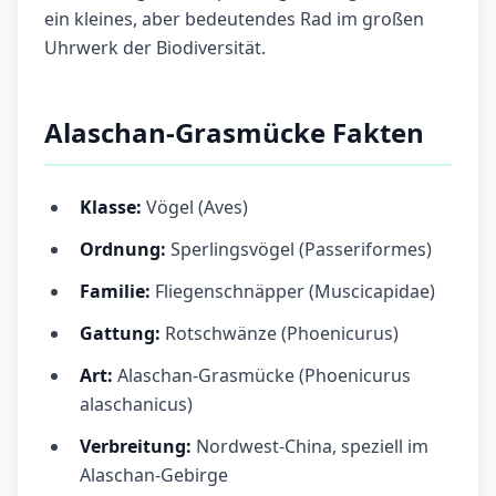
ein kleines, aber bedeutendes Rad im großen
Uhrwerk der Biodiversität.
Alaschan-Grasmücke Fakten
Klasse:
Vögel (Aves)
Ordnung:
Sperlingsvögel (Passeriformes)
Familie:
Fliegenschnäpper (Muscicapidae)
Gattung:
Rotschwänze (Phoenicurus)
Art:
Alaschan-Grasmücke (Phoenicurus
alaschanicus)
Verbreitung:
Nordwest-China, speziell im
Alaschan-Gebirge