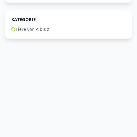
KATEGORIE
Tiere von A bis z