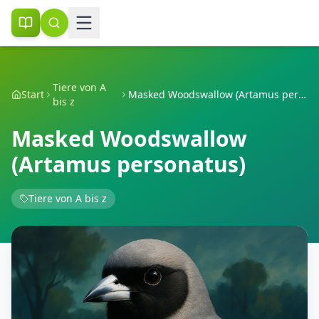
Tiere von A
Start
Masked Woodswallow (Artamus personatus)
bis z
Masked Woodswallow
(Artamus personatus)
Tiere von A bis z