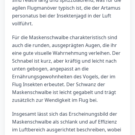
sind relativ lang und spitzzulaufend, was für die
agilen Flugmanöver typisch ist, die der Artamus
personatus bei der Insektenjagd in der Luft
vollführt.
Für die Maskenschwalbe charakteristisch sind
auch die runden, ausgeprägten Augen, die ihr
eine gute visuelle Wahrnehmung verleihen. Der
Schnabel ist kurz, aber kräftig und leicht nach
unten gebogen, angepasst an die
Ernährungsgewohnheiten des Vogels, der im
Flug Insekten erbeutet. Der Schwanz der
Maskenschwalbe ist leicht gegabelt und trägt
zusätzlich zur Wendigkeit im Flug bei.
Insgesamt lässt sich das Erscheinungsbild der
Maskenschwalbe als schlank und auf Effizienz
im Luftbereich ausgerichtet beschreiben, wobei