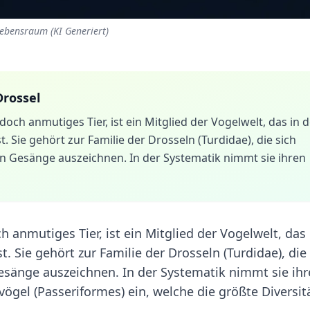
Lebensraum (KI Generiert)
Drossel
 doch anmutiges Tier, ist ein Mitglied der Vogelwelt, das in 
. Sie gehört zur Familie der Drosseln (Turdidae), die sich
en Gesänge auszeichnen. In der Systematik nimmt sie ihren
h anmutiges Tier, ist ein Mitglied der Vogelwelt, das 
. Sie gehört zur Familie der Drosseln (Turdidae), die
Gesänge auszeichnen. In der Systematik nimmt sie ih
ögel (Passeriformes) ein, welche die größte Diversitä