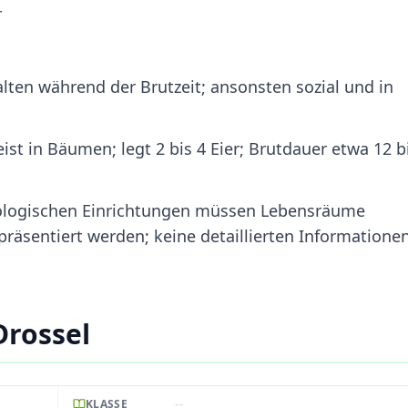
r
alten während der Brutzeit; ansonsten sozial und in
 in Bäumen; legt 2 bis 4 Eier; Brutdauer etwa 12 b
zoologischen Einrichtungen müssen Lebensräume
räsentiert werden; keine detaillierten Informationen
Drossel
--
KLASSE