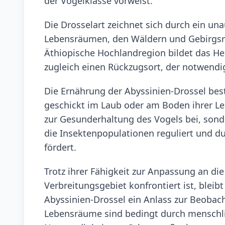
der Vogelklasse vorweist.
Die Drosselart zeichnet sich durch ein unau
Lebensräumen, den Wäldern und Gebirgsreg
Äthiopische Hochlandregion bildet das Her
zugleich einen Rückzugsort, der notwendig 
Die Ernährung der Abyssinien-Drossel beste
geschickt im Laub oder am Boden ihrer Le
zur Gesunderhaltung des Vogels bei, sond
die Insektenpopulationen reguliert und du
fördert.
Trotz ihrer Fähigkeit zur Anpassung an di
Verbreitungsgebiet konfrontiert ist, bleib
Abyssinien-Drossel ein Anlass zur Beobac
Lebensräume sind bedingt durch menschlic