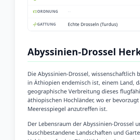
--
ORDNUNG
Echte Drosseln (Turdus)
GATTUNG
Abyssinien-Drossel He
Die Abyssinien-Drossel, wissenschaftlich b
in Äthiopien endemisch ist, einem Land, d
geographische Verbreitung dieses flugfähi
äthiopischen Hochländer, wo er bevorzug
Meeresspiegel anzutreffen ist.
Der Lebensraum der Abyssinien-Drossel u
buschbestandene Landschaften und Gartena