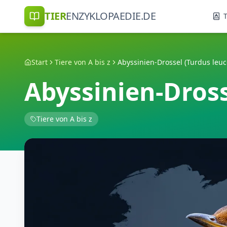
TIER
ENZYKLOPAEDIE.DE
T
Start
Tiere von A bis z
Abyssinien-Drossel (Turdus leuc
Abyssinien-Dross
Tiere von A bis z