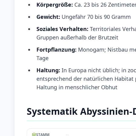
Körpergröße:
Ca. 23 bis 26 Zentimete
Gewicht:
Ungefähr 70 bis 90 Gramm
Soziales Verhalten:
Territoriales Verh
Gruppen außerhalb der Brutzeit
Fortpflanzung:
Monogam; Nistbau meist
Tage
Haltung:
In Europa nicht üblich; in 
entsprechend der natürlichen Habitat p
Haltung in menschlicher Obhut
Systematik Abyssinien-
--
STAMM