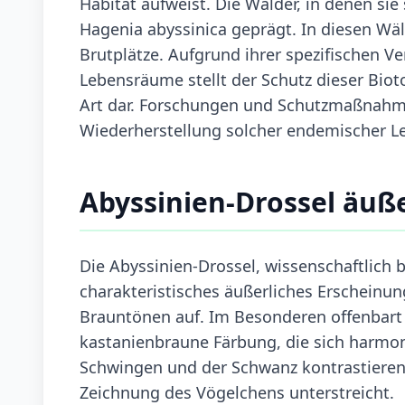
Habitat aufweist. Die Wälder, in denen si
Hagenia abyssinica geprägt. In diesen Wä
Brutplätze. Aufgrund ihrer spezifischen 
Lebensräume stellt der Schutz dieser Bio
Art dar. Forschungen und Schutzmaßnahmen
Wiederherstellung solcher endemischer 
Abyssinien-Drossel äu
Die Abyssinien-Drossel, wissenschaftlich b
charakteristisches äußerliches Erscheinun
Brauntönen auf. Im Besonderen offenbart 
kastanienbraune Färbung, die sich harmon
Schwingen und der Schwanz kontrastieren 
Zeichnung des Vögelchens unterstreicht.