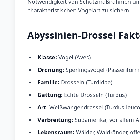
Notwendigkeit von Schutzmaßnahmen unte
charakteristischen Vogelart zu sichern.
Abyssinien-Drossel Fak
Klasse:
Vögel (Aves)
Ordnung:
Sperlingsvögel (Passeriform
Familie:
Drosseln (Turdidae)
Gattung:
Echte Drosseln (Turdus)
Art:
Weißwangendrossel (Turdus leuco
Verbreitung:
Südamerika, vor allem 
Lebensraum:
Wälder, Waldränder, of