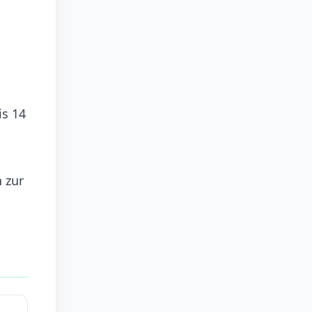
is 14
 zur