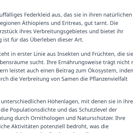
ffälliges Federkleid aus, das sie in ihren natürlichen
ionen Äthiopiens und Eritreas, gut tarnt. Die
zstück ihres Verbreitungsgebietes und bietet ihr
ist für das Überleben dieser Art.
ht in erster Linie aus Insekten und Früchten, die si
bensräume sucht. Ihre Ernährungsweise trägt nicht 
ern leistet auch einen Beitrag zum Ökosystem, inde
rch die Verbreitung von Samen die Pflanzenvielfalt
e unterschiedlichen Höhenlagen, mit denen sie in ihr
t die Populationsdichte und das Schutzlevel der
htung durch Ornithologen und Naturschützer. Ihre
he Aktivitäten potenziell bedroht, was die