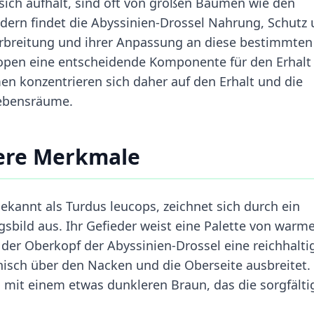
e sich aufhält, sind oft von großen Bäumen wie den
ldern findet die Abyssinien-Drossel Nahrung, Schutz
Verbreitung und ihrer Anpassung an diese bestimmten
topen eine entscheidende Komponente für den Erhalt
 konzentrieren sich daher auf den Erhalt und die
Lebensräume.
ßere Merkmale
ekannt als Turdus leucops, zeichnet sich durch ein
gsbild aus. Ihr Gefieder weist eine Palette von warm
der Oberkopf der Abyssinien-Drossel eine reichhalti
isch über den Nacken und die Oberseite ausbreitet.
mit einem etwas dunkleren Braun, das die sorgfälti