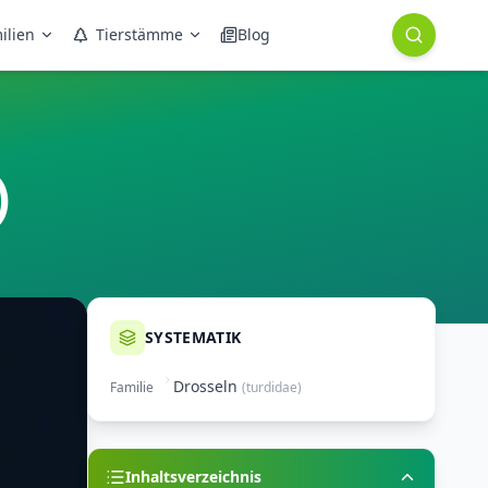
ilien
Tierstämme
Blog
)
SYSTEMATIK
Drosseln
Familie
(
turdidae
)
Inhaltsverzeichnis