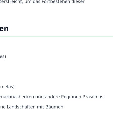
rstreicht, um das Fortbestehen dieser
ten
es)
melas)
Amazonasbecken und andere Regionen Brasiliens
fene Landschaften mit Bäumen