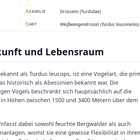
Drosseln (Turdidae)
FAMILIE
Weißwangendrossel (Turdus leucomelas)
ART
rkunft und Lebensraum
ekannt als Turdus leucops, ist eine Vogelart, die pri
as historisch als Abessinien bekannt war. Die
gen Vogels beschränkt sich hauptsächlich auf die
t in Höhen zwischen 1500 und 3400 Metern über dem
mfasst dabei sowohl feuchte Bergwälder als auch
nlagen, womit sie eine gewisse Flexibilität in ihre