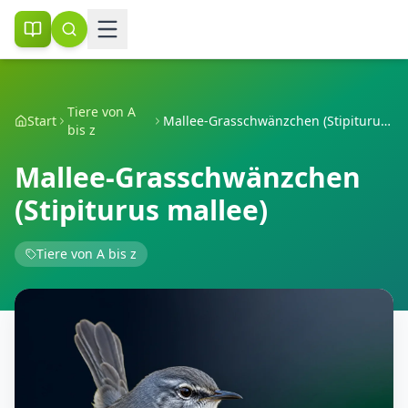
Tiere von A
Start
Mallee-Grasschwänzchen (Stipiturus mallee)
bis z
Mallee-Grasschwänzchen
(Stipiturus mallee)
Tiere von A bis z