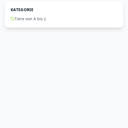
KATEGORIE
Tiere von A bis z