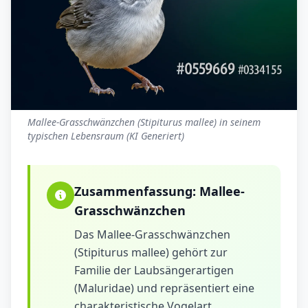
Mallee-Grasschwänzchen (Stipiturus mallee) in seinem
typischen Lebensraum (KI Generiert)
Zusammenfassung:
Mallee-
Grasschwänzchen
Das Mallee-Grasschwänzchen
(Stipiturus mallee) gehört zur
Familie der Laubsängerartigen
(Maluridae) und repräsentiert eine
charakteristische Vogelart