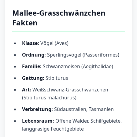
Mallee-Grasschwänzchen
Fakten
Klasse:
Vögel (Aves)
Ordnung:
Sperlingsvögel (Passeriformes)
Familie:
Schwanzmeisen (Aegithalidae)
Gattung:
Stipiturus
Art:
Weißschwanz-Grasschwänzchen
(Stipiturus malachurus)
Verbreitung:
Südaustralien, Tasmanien
Lebensraum:
Offene Wälder, Schilfgebiete,
langgrasige Feuchtgebiete