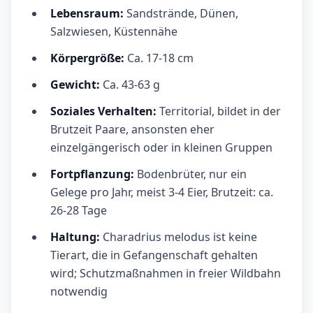
Lebensraum:
Sandstrände, Dünen,
Salzwiesen, Küstennähe
Körpergröße:
Ca. 17-18 cm
Gewicht:
Ca. 43-63 g
Soziales Verhalten:
Territorial, bildet in der
Brutzeit Paare, ansonsten eher
einzelgängerisch oder in kleinen Gruppen
Fortpflanzung:
Bodenbrüter, nur ein
Gelege pro Jahr, meist 3-4 Eier, Brutzeit: ca.
26-28 Tage
Haltung:
Charadrius melodus ist keine
Tierart, die in Gefangenschaft gehalten
wird; Schutzmaßnahmen in freier Wildbahn
notwendig