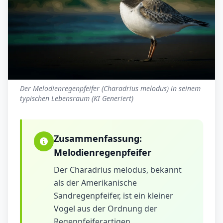
Der Melodienregenpfeifer (Charadrius melodus) in seinem
typischen Lebensraum (KI Generiert)
Zusammenfassung:
Melodienregenpfeifer
Der Charadrius melodus, bekannt
als der Amerikanische
Sandregenpfeifer, ist ein kleiner
Vogel aus der Ordnung der
Regenpfeiferartigen