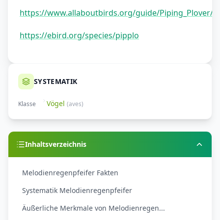
https://www.allaboutbirds.org/guide/Piping_Plover/o
https://ebird.org/species/pipplo
SYSTEMATIK
Vögel
Klasse
(
aves
)
Inhaltsverzeichnis
Melodienregenpfeifer Fakten
Systematik Melodienregenpfeifer
Äußerliche Merkmale von Melodienregen...