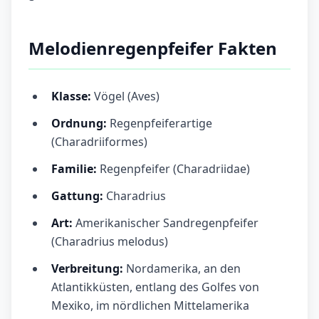
Melodienregenpfeifer Fakten
Klasse:
Vögel (Aves)
Ordnung:
Regenpfeiferartige
(Charadriiformes)
Familie:
Regenpfeifer (Charadriidae)
Gattung:
Charadrius
Art:
Amerikanischer Sandregenpfeifer
(Charadrius melodus)
Verbreitung:
Nordamerika, an den
Atlantikküsten, entlang des Golfes von
Mexiko, im nördlichen Mittelamerika