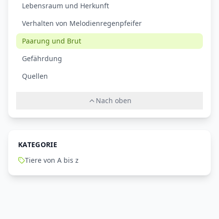
Lebensraum und Herkunft
Verhalten von Melodienregenpfeifer
Paarung und Brut
Gefährdung
Quellen
Nach oben
KATEGORIE
Tiere von A bis z