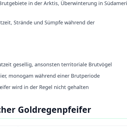
rutgebiete in der Arktis, Überwinterung in Südamer
tzeit, Strände und Sümpfe während der
zeit gesellig, ansonsten territoriale Brutvögel
Eier, monogam während einer Brutperiode
fer wird in der Regel nicht gehalten
her Goldregenpfeifer