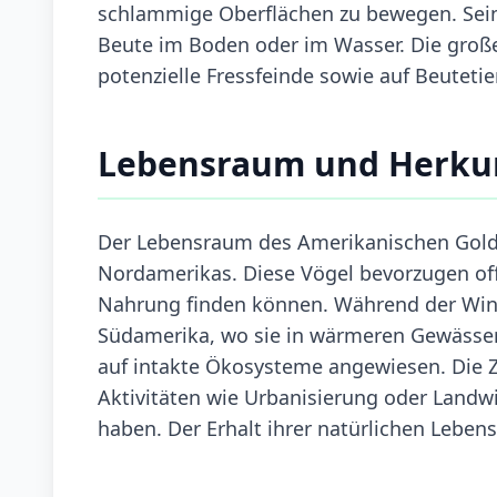
schlammige Oberflächen zu bewegen. Sein 
Beute im Boden oder im Wasser. Die große
potenzielle Fressfeinde sowie auf Beutetie
Lebensraum und Herku
Der Lebensraum des Amerikanischen Goldre
Nordamerikas. Diese Vögel bevorzugen of
Nahrung finden können. Während der Wint
Südamerika, wo sie in wärmeren Gewässern
auf intakte Ökosysteme angewiesen. Die
Aktivitäten wie Urbanisierung oder Landw
haben. Der Erhalt ihrer natürlichen Leben