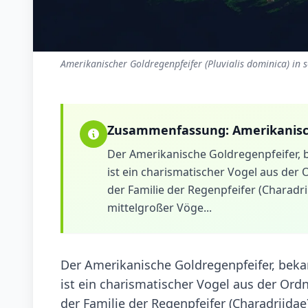
Amerikanischer Goldregenpfeifer (Pluvialis dominica) in 
Zusammenfassung:
Amerikanisc
Der Amerikanische Goldregenpfeifer, 
ist ein charismatischer Vogel aus der 
der Familie der Regenpfeifer (Charadri
mittelgroßer Vöge...
Der Amerikanische Goldregenpfeifer, bek
ist ein charismatischer Vogel aus der Ordn
der Familie der Regenpfeifer (Charadriidae