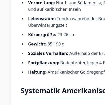
Verbreitung:
Nord- und Südamerika; B
und auf karibischen Inseln
Lebensraum:
Tundra während der Bru
Überwinterungszeit
Körpergröße:
23-26 cm
Gewicht:
85-190 g
Soziales Verhalten:
Außerhalb der Brut
Fortpflanzung:
Bodenbrüter, legen 4 
Haltung:
Amerikanischer Goldregenpfei
Systematik Amerikanisc