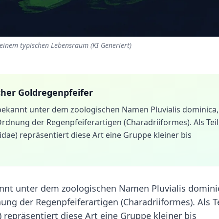
seinem typischen Lebensraum (KI Generiert)
her Goldregenpfeifer
bekannt unter dem zoologischen Namen Pluvialis dominica,
Ordnung der Regenpfeiferartigen (Charadriiformes). Als Teil
idae) repräsentiert diese Art eine Gruppe kleiner bis
annt unter dem zoologischen Namen Pluvialis domini
ung der Regenpfeiferartigen (Charadriiformes). Als Te
) repräsentiert diese Art eine Gruppe kleiner bis