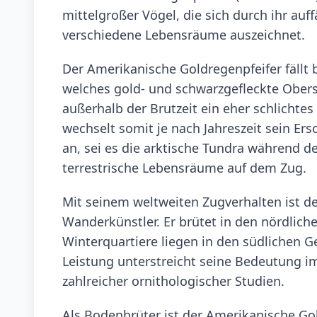
mittelgroßer Vögel, die sich durch ihr auf
verschiedene Lebensräume auszeichnet.
Der Amerikanische Goldregenpfeifer fällt 
welches gold- und schwarzgefleckte Obers
außerhalb der Brutzeit ein eher schlichte
wechselt somit je nach Jahreszeit sein E
an, sei es die arktische Tundra während d
terrestrische Lebensräume auf dem Zug.
Mit seinem weltweiten Zugverhalten ist d
Wanderkünstler. Er brütet in den nördlic
Winterquartiere liegen in den südlichen 
Leistung unterstreicht seine Bedeutung 
zahlreicher ornithologischer Studien.
Als Bodenbrüter ist der Amerikanische Gol