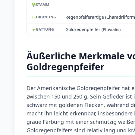
--
STAMM
Regenpfeiferartige (Charadriiform
ORDNUNG
Goldregenpfeifer (Pluvialis)
GATTUNG
Äußerliche Merkmale v
Goldregenpfeifer
Der Amerikanische Goldregenpfeifer hat e
zwischen 150 und 250 g. Sein Gefieder ist 
schwarz mit goldenen Flecken, während die
macht ihn leicht erkennbar, insbesondere i
graue Färbung mit einer schmutzig weiße
Goldregenpfeifers sind relativ lang und kr