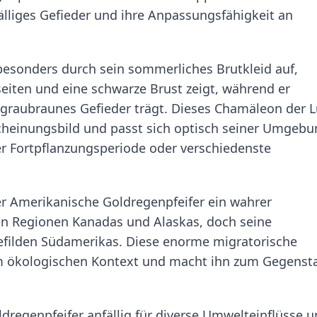
fälliges Gefieder und ihre Anpassungsfähigkeit an
besonders durch sein sommerliches Brutkleid auf,
eiten und eine schwarze Brust zeigt, während er
s graubraunes Gefieder trägt. Dieses Chamäleon der L
rscheinungsbild und passt sich optisch seiner Umgeb
er Fortpflanzungsperiode oder verschiedenste
er Amerikanische Goldregenpfeifer ein wahrer
hen Regionen Kanadas und Alaskas, doch seine
Gefilden Südamerikas. Diese enorme migratorische
im ökologischen Kontext und macht ihn zum Gegenst
dregenpfeifer anfällig für diverse Umwelteinflüsse 