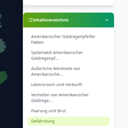
Inhaltsverzeichnis
Amerikanischer Goldregenpfeifer
Fakten
Systematik Amerikanischer
Goldregenpf...
Äußerliche Merkmale von
Amerikanische...
Lebensraum und Herkunft
Verhalten von Amerikanischer
Goldrege...
Paarung und Brut
Gefährdung