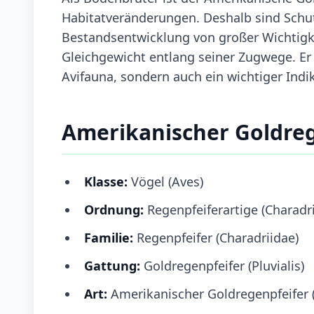
Habitatveränderungen. Deshalb sind Sc
Bestandsentwicklung von großer Wichtigkei
Gleichgewicht entlang seiner Zugwege. Er i
Avifauna, sondern auch ein wichtiger Ind
Amerikanischer Goldreg
Klasse:
Vögel (Aves)
Ordnung:
Regenpfeiferartige (Charadr
Familie:
Regenpfeifer (Charadriidae)
Gattung:
Goldregenpfeifer (Pluvialis)
Art:
Amerikanischer Goldregenpfeifer (