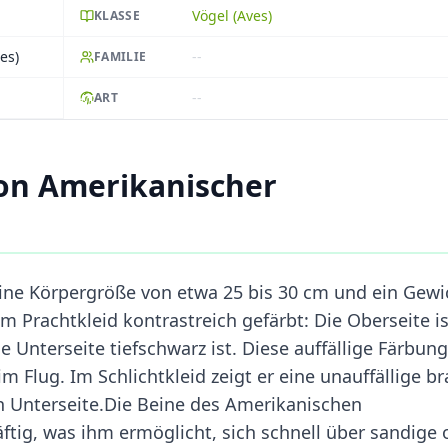
Vögel (Aves)
KLASSE
es)
--
FAMILIE
--
ART
on Amerikanischer
ine Körpergröße von etwa 25 bis 30 cm und ein Gewi
im Prachtkleid kontrastreich gefärbt: Die Oberseite is
 Unterseite tiefschwarz ist. Diese auffällige Färbung
m Flug. Im Schlichtkleid zeigt er eine unauffällige b
n Unterseite.Die Beine des Amerikanischen
äftig, was ihm ermöglicht, sich schnell über sandige 