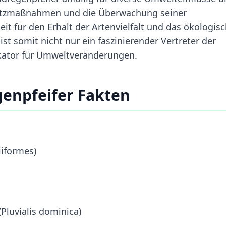
hutzmaßnahmen und die Überwachung seiner
t für den Erhalt der Artenvielfalt und das ökologis
st somit nicht nur ein faszinierender Vertreter der
ikator für Umweltveränderungen.
enpfeifer Fakten
iiformes)
Pluvialis dominica)