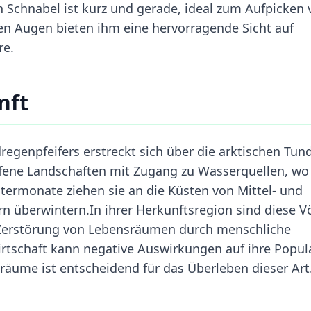
Schnabel ist kurz und gerade, ideal zum Aufpicken 
n Augen bieten ihm eine hervorragende Sicht auf
re.
nft
genpfeifers erstreckt sich über die arktischen Tun
fene Landschaften mit Zugang zu Wasserquellen, wo 
ermonate ziehen sie an die Küsten von Mittel- und
 überwintern.In ihrer Herkunftsregion sind diese V
 Zerstörung von Lebensräumen durch menschliche
irtschaft kann negative Auswirkungen auf ihre Popul
sräume ist entscheidend für das Überleben dieser Art