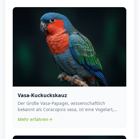
Vasa-Kuckuckskauz
Der Große Vasa-Papagei, wissenschaftlich
bekannt als Coracopsis vasa, ist eine Vogelart,
die sich du...
Mehr erfahren