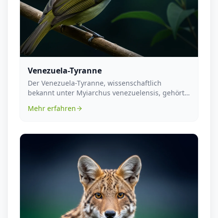
Venezuela-Tyranne
Der Venezuela-Tyranne, wissenschaftlich
bekannt unter Myiarchus venezuelensis, gehört
zur Familie de...
Mehr erfahren