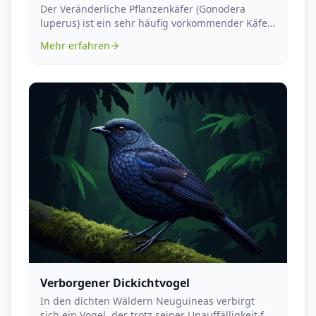
Der Veränderliche Pflanzenkäfer (Gonodera
luperus) ist ein sehr häufig vorkommender Käfer,
der weltw...
Mehr erfahren
Verborgener Dickichtvogel
In den dichten Wäldern Neuguineas verbirgt
sich ein Vogel, der trotz seiner Unauffälligkeit für