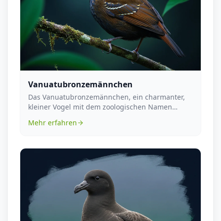
Vanuatubronzemännchen
Das Vanuatubronzemännchen, ein charmanter,
kleiner Vogel mit dem zoologischen Namen
Lonchura vana, i...
Mehr erfahren