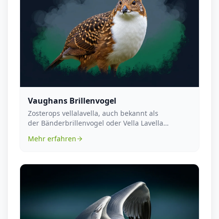
Vaughans Brillenvogel
Zosterops vellalavella, auch bekannt als
der Bänderbrillenvogel oder Vella Lavella
Brillenvogel, ist...
Mehr erfahren