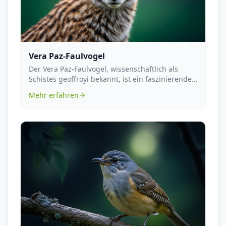
Vera Paz-Faulvogel
Der Vera Paz-Faulvogel, wissenschaftlich als
Schistes geoffroyi bekannt, ist ein faszinierender
Vert...
Mehr erfahren