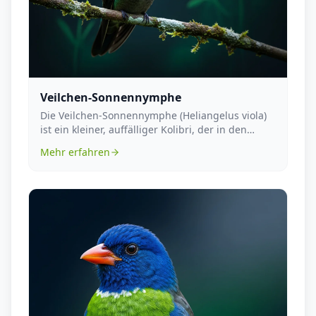
Veilchen-Sonnennymphe
Die Veilchen-Sonnennymphe (Heliangelus viola)
ist ein kleiner, auffälliger Kolibri, der in den
feuch...
Mehr erfahren