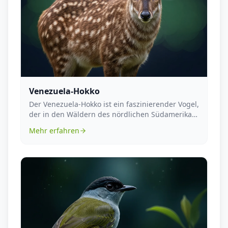
Venezuela-Hokko
Der Venezuela-Hokko ist ein faszinierender Vogel,
der in den Wäldern des nördlichen Südamerikas
behe...
Mehr erfahren