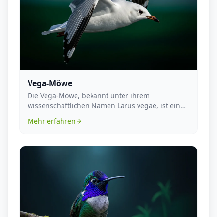
Vega-Möwe
Die Vega-Möwe, bekannt unter ihrem
wissenschaftlichen Namen Larus vegae, ist ein
Vogel aus der Famil...
Mehr erfahren