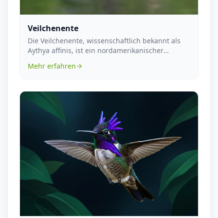
Veilchenente
Die Veilchenente, wissenschaftlich bekannt als
Aythya affinis, ist ein nordamerikanischer
Wasservoge...
Mehr erfahren