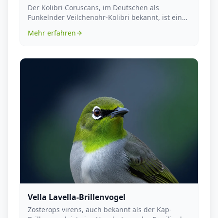
Der Kolibri Coruscans, im Deutschen als
Funkelnder Veilchenohr-Kolibri bekannt, ist eine
Vogelart, d...
Mehr erfahren
Vella Lavella-Brillenvogel
Zosterops virens, auch bekannt als der Kap-