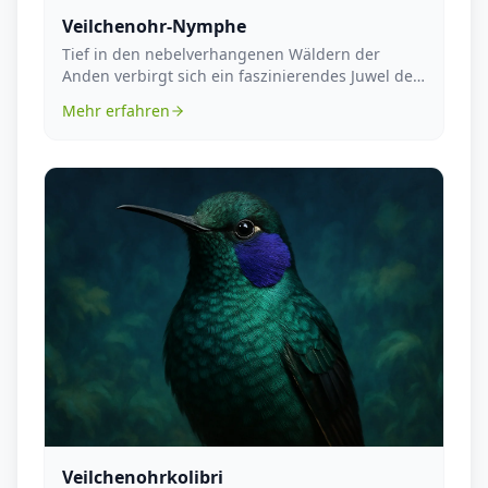
Veilchenohr-Nymphe
Tief in den nebelverhangenen Wäldern der
Anden verbirgt sich ein faszinierendes Juwel der
Tierwelt, ...
Mehr erfahren
Veilchenohrkolibri