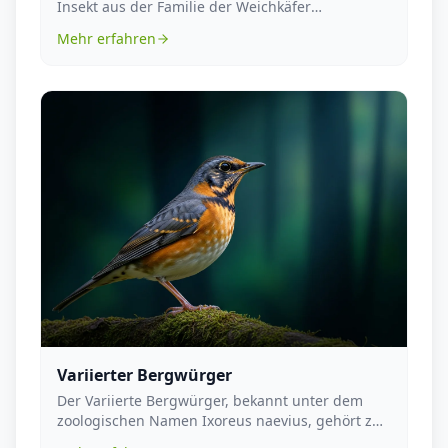
Insekt aus der Familie der Weichkäfer
(Cantharida...
Mehr erfahren
Variierter Bergwürger
Der Variierte Bergwürger, bekannt unter dem
zoologischen Namen Ixoreus naevius, gehört zur
Familie d...