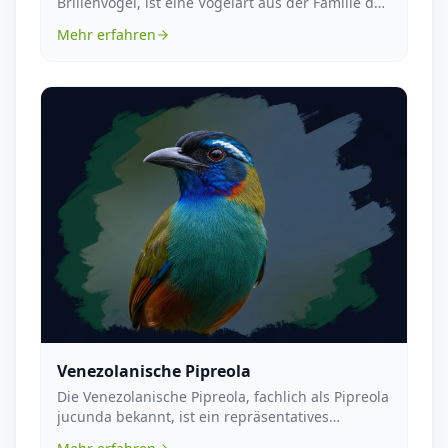
Brillenvogel, ist eine Vogelart aus der Familie der
Zoste...
Mehr erfahren
Venezolanische Pipreola
Die Venezolanische Pipreola, fachlich als Pipreola
jucunda bekannt, ist ein repräsentatives
Mitglied...