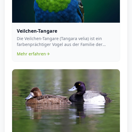
Veilchen-Tangare
Die Veilchen-Tangare (Tangara velia) ist ein
farbenprächtiger Vogel aus der Familie der
Tangaren (Th...
Mehr erfahren