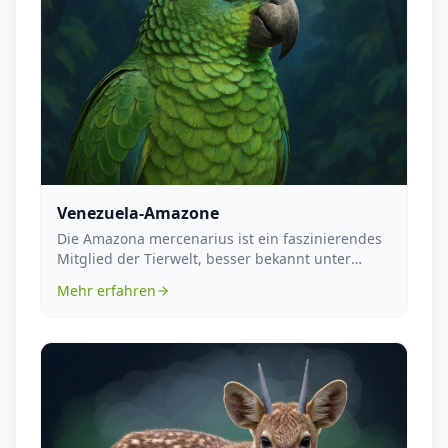
Venezuela-Amazone
Die Amazona mercenarius ist ein faszinierendes
Mitglied der Tierwelt, besser bekannt unter
ihrem deu...
Mehr erfahren