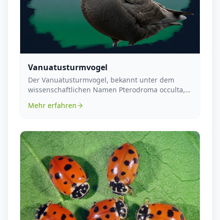
Vanuatusturmvogel
Der Vanuatusturmvogel, bekannt unter dem
wissenschaftlichen Namen Pterodroma occulta,
gehört zu der ...
Mehr erfahren