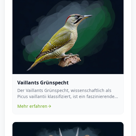
Vaillants Grünspecht
Der Vaillants Grünspecht, wissenschaftlich als
Picus vaillantii klassifiziert, ist ein faszinierende...
Mehr erfahren