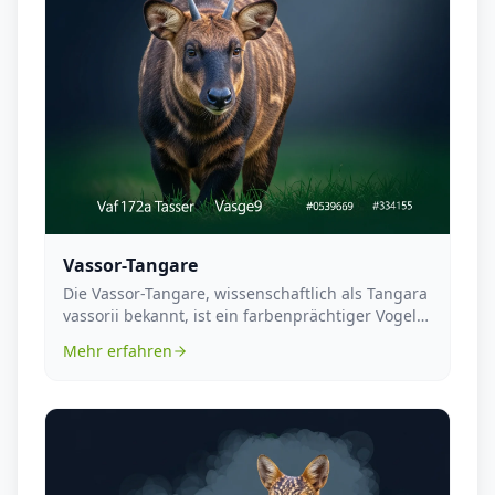
Vassor-Tangare
Die Vassor-Tangare, wissenschaftlich als Tangara
vassorii bekannt, ist ein farbenprächtiger Vogel,
d...
Mehr erfahren