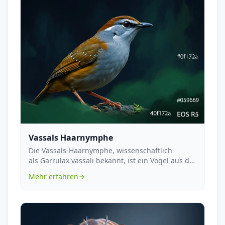
Vassals Haarnymphe
Die Vassals-Haarnymphe, wissenschaftlich
als Garrulax vassali bekannt, ist ein Vogel aus der
Familie...
Mehr erfahren