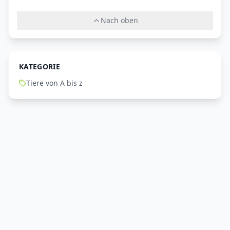
Nach oben
KATEGORIE
Tiere von A bis z