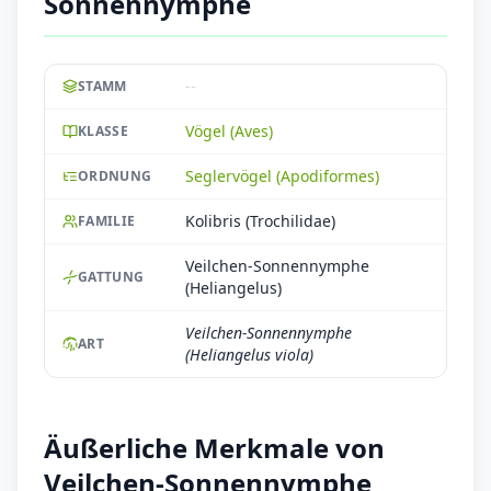
Sonnennymphe
--
STAMM
Vögel (Aves)
KLASSE
Seglervögel (Apodiformes)
ORDNUNG
Kolibris (Trochilidae)
FAMILIE
Veilchen-Sonnennymphe
GATTUNG
(Heliangelus)
Veilchen-Sonnennymphe
ART
(Heliangelus viola)
Äußerliche Merkmale von
Veilchen-Sonnennymphe