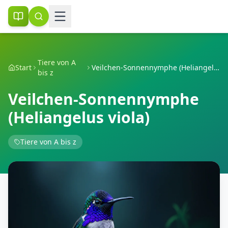
Tiere von A
Start
Veilchen-Sonnennymphe (Heliangelus viola)
bis z
Veilchen-Sonnennymphe
(Heliangelus viola)
Tiere von A bis z