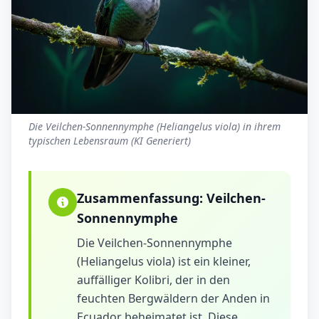
Die Veilchen-Sonnennymphe (Heliangelus viola) in ihrem
typischen Lebensraum (KI Generiert)
Zusammenfassung:
Veilchen-
Sonnennymphe
Die Veilchen-Sonnennymphe
(Heliangelus viola) ist ein kleiner,
auffälliger Kolibri, der in den
feuchten Bergwäldern der Anden in
Ecuador beheimatet ist. Diese