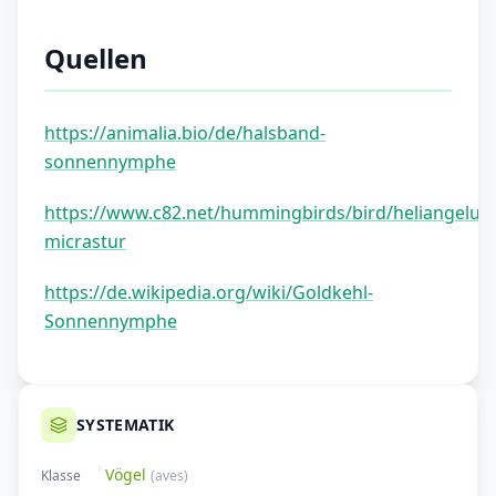
Quellen
https://animalia.bio/de/halsband-
sonnennymphe
https://www.c82.net/hummingbirds/bird/heliangelus-
micrastur
https://de.wikipedia.org/wiki/Goldkehl-
Sonnennymphe
SYSTEMATIK
Vögel
Klasse
(
aves
)