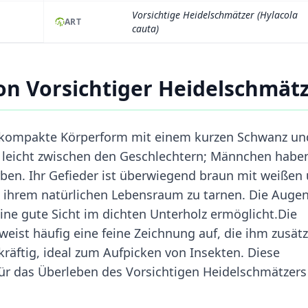
Vorsichtige Heidelschmätzer (Hylacola
ART
cauta)
n Vorsichtiger Heidelschmät
e kompakte Körperform mit einem kurzen Schwanz un
rt leicht zwischen den Geschlechtern; Männchen haben
arben. Ihr Gefieder ist überwiegend braun mit weißen
 in ihrem natürlichen Lebensraum zu tarnen. Die Auge
eine gute Sicht im dichten Unterholz ermöglicht.Die
 weist häufig eine feine Zeichnung auf, die ihm zusätz
kräftig, ideal zum Aufpicken von Insekten. Diese
r das Überleben des Vorsichtigen Heidelschmätzers