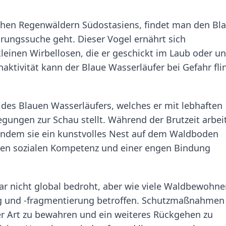
schen Regenwäldern Südostasiens, findet man den Bl
rungssuche geht. Dieser Vogel ernährt sich
einen Wirbellosen, die er geschickt im Laub oder un
aktivität kann der Blaue Wasserläufer bei Gefahr flin
 des Blauen Wasserläufers, welches er mit lebhaften
ngen zur Schau stellt. Während der Brutzeit arbei
dem sie ein kunstvolles Nest auf dem Waldboden
ohen sozialen Kompetenz und einer engen Bindung
ar nicht global bedroht, aber wie viele Waldbewohner
g und -fragmentierung betroffen. Schutzmaßnahmen
er Art zu bewahren und ein weiteres Rückgehen zu