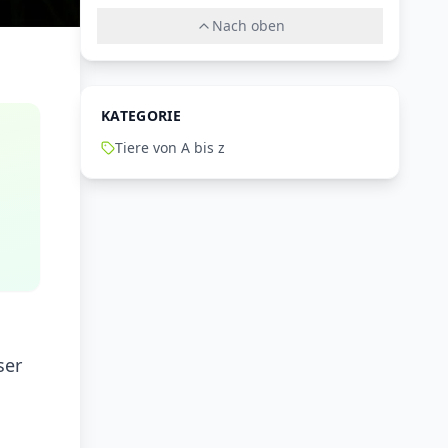
Nach oben
KATEGORIE
Tiere von A bis z
ser