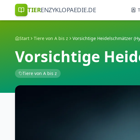
TIER
ENZYKLOPAEDIE.DE
T
Start
Tiere von A bis z
Vorsichtige Heidelschmätzer (Hy
Vorsichtige Heid
Tiere von A bis z