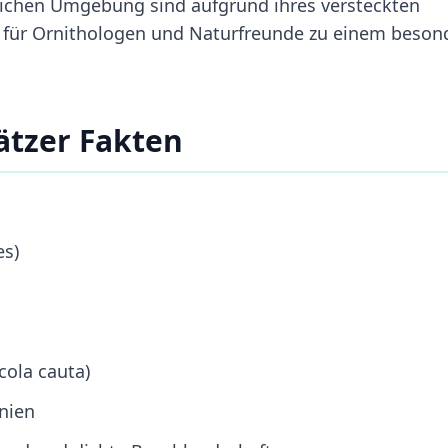
lichen Umgebung sind aufgrund ihres versteckten
e für Ornithologen und Naturfreunde zu einem beson
ätzer Fakten
es)
cola cauta)
nien