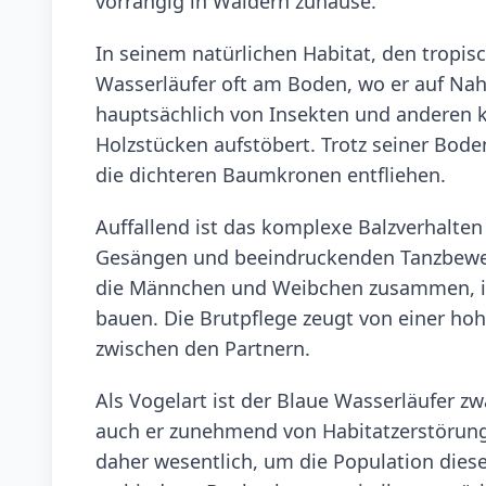
vorrangig in Wäldern zuhause.
In seinem natürlichen Habitat, den tropi
Wasserläufer oft am Boden, wo er auf Nah
hauptsächlich von Insekten und anderen kl
Holzstücken aufstöbert. Trotz seiner Boden
die dichteren Baumkronen entfliehen.
Auffallend ist das komplexe Balzverhalten
Gesängen und beeindruckenden Tanzbewegu
die Männchen und Weibchen zusammen, in
bauen. Die Brutpflege zeugt von einer h
zwischen den Partnern.
Als Vogelart ist der Blaue Wasserläufer zw
auch er zunehmend von Habitatzerstörun
daher wesentlich, um die Population dies