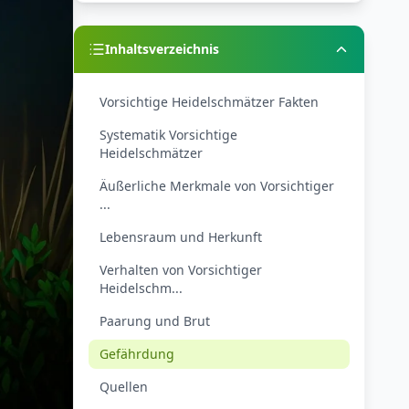
Inhaltsverzeichnis
Vorsichtige Heidelschmätzer Fakten
Systematik Vorsichtige
Heidelschmätzer
Äußerliche Merkmale von Vorsichtiger
...
Lebensraum und Herkunft
Verhalten von Vorsichtiger
Heidelschm...
Paarung und Brut
Gefährdung
Quellen