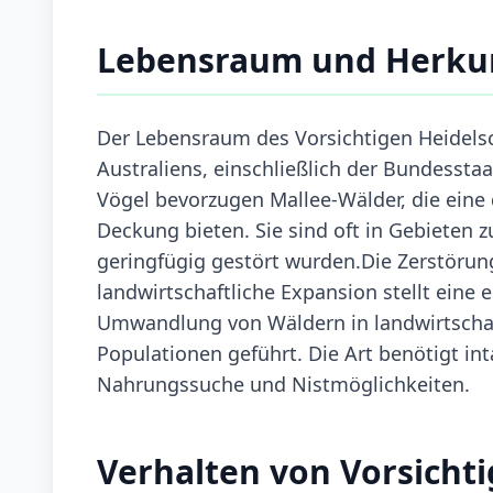
Lebensraum und Herku
Der Lebensraum des Vorsichtigen Heidelsc
Australiens, einschließlich der Bundessta
Vögel bevorzugen Mallee-Wälder, die eine
Deckung bieten. Sie sind oft in Gebieten z
geringfügig gestört wurden.Die Zerstöru
landwirtschaftliche Expansion stellt eine 
Umwandlung von Wäldern in landwirtschaf
Populationen geführt. Die Art benötigt i
Nahrungssuche und Nistmöglichkeiten.
Verhalten von Vorsicht