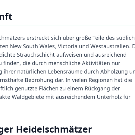
nft
hmätzers erstreckt sich über große Teile des südlic
aten New South Wales, Victoria und Westaustralien. 
 dichte Strauchschicht aufweisen und ausreichend
u finden, die durch menschliche Aktivitäten nur
ng ihrer natürlichen Lebensräume durch Abholzung u
ernsthafte Bedrohung dar. In vielen Regionen hat die
tlich genutzte Flächen zu einem Rückgang der
ntakte Waldgebiete mit ausreichendem Unterholz für
iger Heidelschmätzer