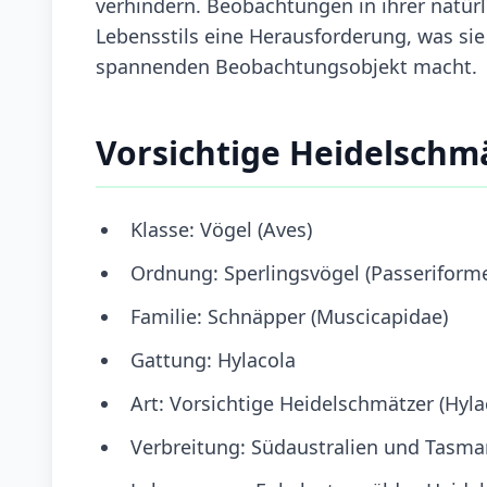
verhindern. Beobachtungen in ihrer natür
Lebensstils eine Herausforderung, was si
spannenden Beobachtungsobjekt macht.
Vorsichtige Heidelschm
Klasse: Vögel (Aves)
Ordnung: Sperlingsvögel (Passeriform
Familie: Schnäpper (Muscicapidae)
Gattung: Hylacola
Art: Vorsichtige Heidelschmätzer (Hyla
Verbreitung: Südaustralien und Tasma