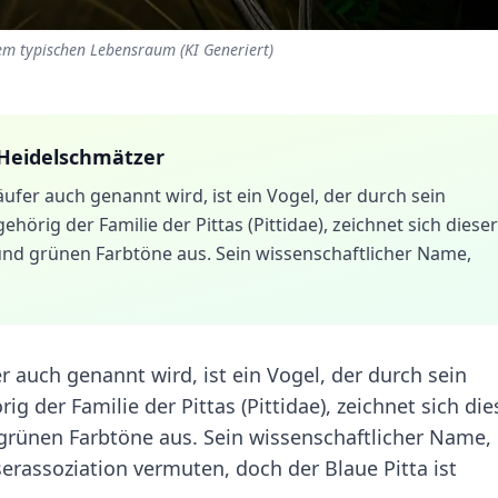
nem typischen Lebensraum (KI Generiert)
 Heidelschmätzer
äufer auch genannt wird, ist ein Vogel, der durch sein
ehörig der Familie der Pittas (Pittidae), zeichnet sich dieser
nd grünen Farbtöne aus. Sein wissenschaftlicher Name,
r auch genannt wird, ist ein Vogel, der durch sein
ig der Familie der Pittas (Pittidae), zeichnet sich die
grünen Farbtöne aus. Sein wissenschaftlicher Name,
erassoziation vermuten, doch der Blaue Pitta ist