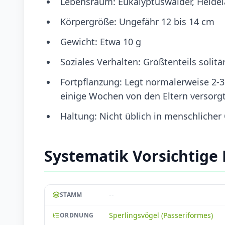
Lebensraum: Eukalyptuswälder, Heide
Körpergröße: Ungefähr 12 bis 14 cm
Gewicht: Etwa 10 g
Soziales Verhalten: Größtenteils solitä
Fortpflanzung: Legt normalerweise 2-3
einige Wochen von den Eltern versorg
Haltung: Nicht üblich in menschliche
Systematik Vorsichtige
--
STAMM
Sperlingsvögel (Passeriformes)
ORDNUNG