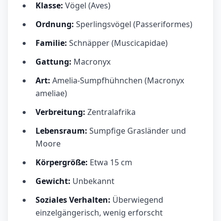
Klasse:
Vögel (Aves)
Ordnung:
Sperlingsvögel (Passeriformes)
Familie:
Schnäpper (Muscicapidae)
Gattung:
Macronyx
Art:
Amelia-Sumpfhühnchen (Macronyx
ameliae)
Verbreitung:
Zentralafrika
Lebensraum:
Sumpfige Grasländer und
Moore
Körpergröße:
Etwa 15 cm
Gewicht:
Unbekannt
Soziales Verhalten:
Überwiegend
einzelgängerisch, wenig erforscht