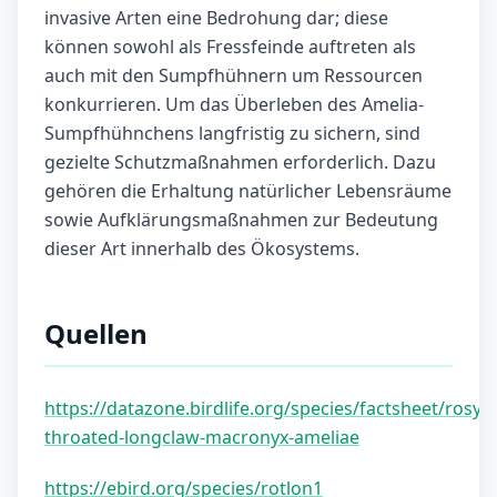
invasive Arten eine Bedrohung dar; diese
können sowohl als Fressfeinde auftreten als
auch mit den Sumpfhühnern um Ressourcen
konkurrieren. Um das Überleben des Amelia-
Sumpfhühnchens langfristig zu sichern, sind
gezielte Schutzmaßnahmen erforderlich. Dazu
gehören die Erhaltung natürlicher Lebensräume
sowie Aufklärungsmaßnahmen zur Bedeutung
dieser Art innerhalb des Ökosystems.
Quellen
https://datazone.birdlife.org/species/factsheet/rosy-
throated-longclaw-macronyx-ameliae
https://ebird.org/species/rotlon1