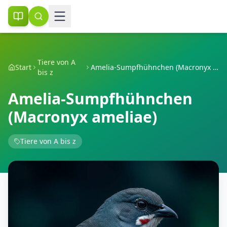
Tiere von A
Start
Amelia-Sumpfhühnchen (Macronyx ameliae)
bis z
Amelia-Sumpfhühnchen
(Macronyx ameliae)
Tiere von A bis z