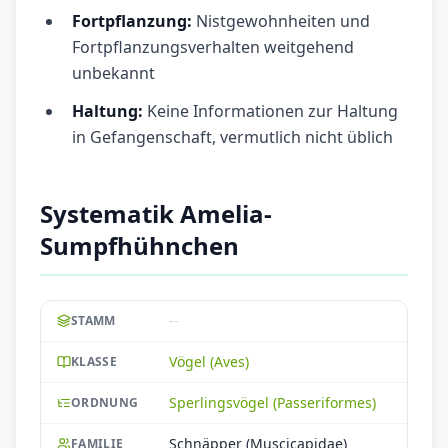
Fortpflanzung:
Nistgewohnheiten und
Fortpflanzungsverhalten weitgehend
unbekannt
Haltung:
Keine Informationen zur Haltung
in Gefangenschaft, vermutlich nicht üblich
Systematik Amelia-
Sumpfhühnchen
--
STAMM
Vögel (Aves)
KLASSE
Sperlingsvögel (Passeriformes)
ORDNUNG
Schnäpper (Muscicapidae)
FAMILIE