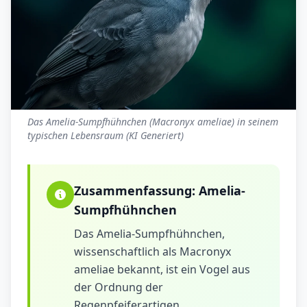
Das Amelia-Sumpfhühnchen (Macronyx ameliae) in seinem
typischen Lebensraum (KI Generiert)
Zusammenfassung:
Amelia-
Sumpfhühnchen
Das Amelia-Sumpfhühnchen,
wissenschaftlich als Macronyx
ameliae bekannt, ist ein Vogel aus
der Ordnung der
Regenpfeiferartigen