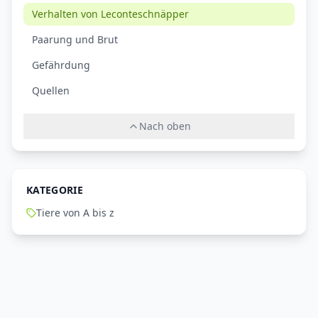
Verhalten von Leconteschnäpper
Paarung und Brut
Gefährdung
Quellen
Nach oben
KATEGORIE
Tiere von A bis z