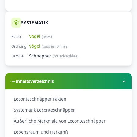
SYSTEMATIK
Vögel
Klasse
(
aves
)
Vögel
Ordnung
(
passeriformes
)
Schnäpper
Familie
(
muscicapidae
)
Inhaltsverzeichnis
Leconteschnäpper Fakten
Systematik Leconteschnäpper
Äußerliche Merkmale von Leconteschnäpper
Lebensraum und Herkunft