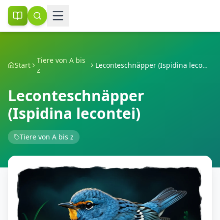
Tiere von A bis
Start
Leconteschnäpper (Ispidina lecontei)
z
Leconteschnäpper
(Ispidina lecontei)
Tiere von A bis z