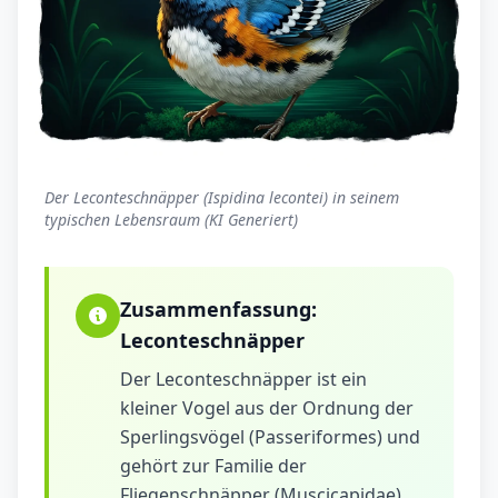
Der Leconteschnäpper (Ispidina lecontei) in seinem
typischen Lebensraum (KI Generiert)
Zusammenfassung:
Leconteschnäpper
Der Leconteschnäpper ist ein
kleiner Vogel aus der Ordnung der
Sperlingsvögel (Passeriformes) und
gehört zur Familie der
Fliegenschnäpper (Muscicapidae).