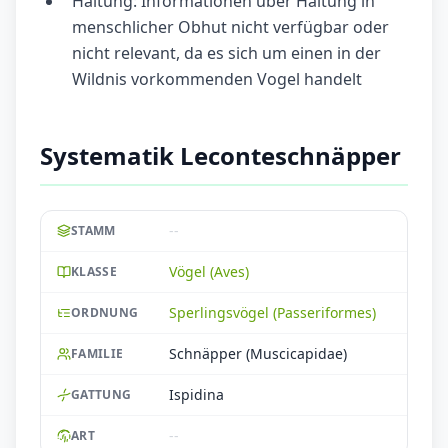
Haltung: Informationen über Haltung in
menschlicher Obhut nicht verfügbar oder
nicht relevant, da es sich um einen in der
Wildnis vorkommenden Vogel handelt
Systematik Leconteschnäpper
--
STAMM
Vögel (Aves)
KLASSE
Sperlingsvögel (Passeriformes)
ORDNUNG
Schnäpper (Muscicapidae)
FAMILIE
Ispidina
GATTUNG
--
ART