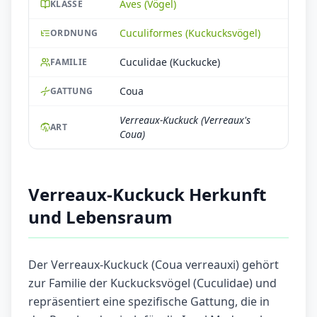
Aves (Vögel)
KLASSE
Cuculiformes (Kuckucksvögel)
ORDNUNG
Cuculidae (Kuckucke)
FAMILIE
Coua
GATTUNG
Verreaux-Kuckuck (Verreaux's
ART
Coua)
Verreaux-Kuckuck Herkunft
und Lebensraum
Der Verreaux-Kuckuck (Coua verreauxi) gehört
zur Familie der Kuckucksvögel (Cuculidae) und
repräsentiert eine spezifische Gattung, die in