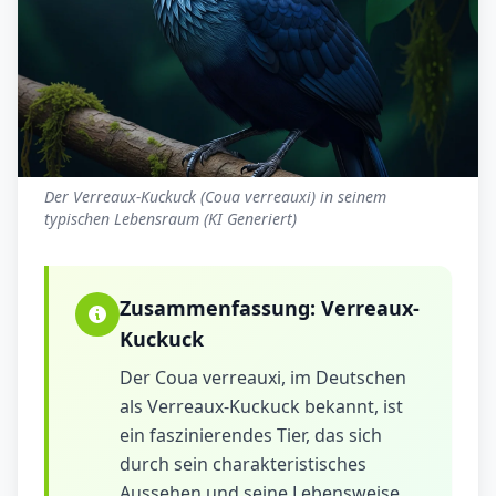
Der Verreaux-Kuckuck (Coua verreauxi) in seinem
typischen Lebensraum (KI Generiert)
Zusammenfassung:
Verreaux-
Kuckuck
Der Coua verreauxi, im Deutschen
als Verreaux-Kuckuck bekannt, ist
ein faszinierendes Tier, das sich
durch sein charakteristisches
Aussehen und seine Lebensweise