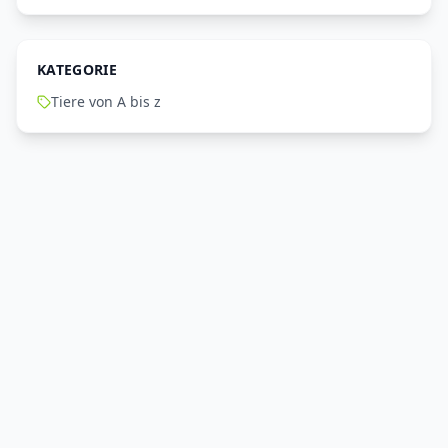
KATEGORIE
Tiere von A bis z