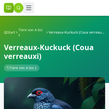
Tiere von A bis
Start
Verreaux-Kuckuck (Coua verreauxi)
z
Verreaux-Kuckuck (Coua
verreauxi)
Tiere von A bis z