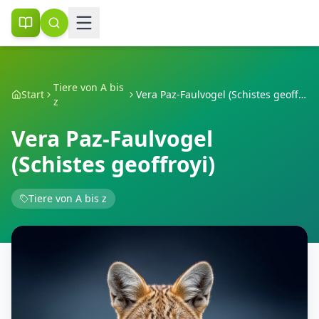
Tiere von A bis
Start
Vera Paz-Faulvogel (Schistes geoffroyi)
z
Vera Paz-Faulvogel
(Schistes geoffroyi)
Tiere von A bis z