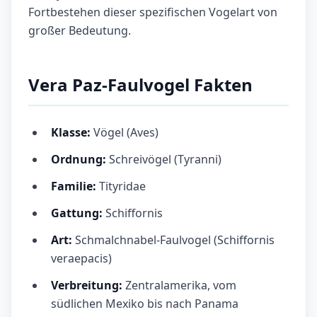
Fortbestehen dieser spezifischen Vogelart von
großer Bedeutung.
Vera Paz-Faulvogel Fakten
Klasse:
Vögel (Aves)
Ordnung:
Schreivögel (Tyranni)
Familie:
Tityridae
Gattung:
Schiffornis
Art:
Schmalchnabel-Faulvogel (Schiffornis
veraepacis)
Verbreitung:
Zentralamerika, vom
südlichen Mexiko bis nach Panama