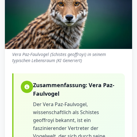
Vera Paz-Faulvogel (Schistes geoffroyi) in seinem
typischen Lebensraum (KI Generiert)
Zusammenfassung:
Vera Paz-
Faulvogel
Der Vera Paz-Faulvogel,
wissenschaftlich als Schistes
geoffroyi bekannt, ist ein
faszinierender Vertreter der
Vogelwelt, der sich durch seine