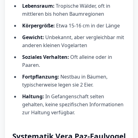
Lebensraum:
Tropische Wälder, oft in
mittleren bis hohen Baumregionen
Körpergröße:
Etwa 15-16 cm in der Länge
Gewicht:
Unbekannt, aber vergleichbar mit
anderen kleinen Vogelarten
Soziales Verhalten:
Oft alleine oder in
Paaren.
Fortpflanzung:
Nestbau in Bäumen,
typischerweise legen sie 2 Eier.
Haltung:
In Gefangenschaft selten
gehalten, keine spezifischen Informationen
zur Haltung verfügbar.
Systematik Vera Paz-Faulvogel