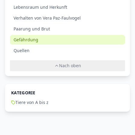
Lebensraum und Herkunft
Verhalten von Vera Paz-Faulvogel
Paarung und Brut
Gefährdung
Quellen
Nach oben
KATEGORIE
Tiere von A bis z