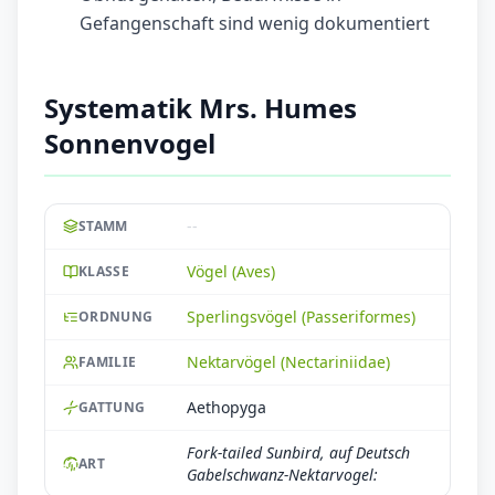
Gefangenschaft sind wenig dokumentiert
Systematik Mrs. Humes
Sonnenvogel
--
STAMM
Vögel (Aves)
KLASSE
Sperlingsvögel (Passeriformes)
ORDNUNG
Nektarvögel (Nectariniidae)
FAMILIE
Aethopyga
GATTUNG
Fork-tailed Sunbird, auf Deutsch
ART
Gabelschwanz-Nektarvogel: