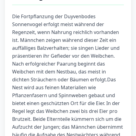
Die Fortpflanzung der Duyvenbodes
Sonnenvogel erfolgt meist während der
Regenzeit, wenn Nahrung reichlich vorhanden
ist. Männchen zeigen während dieser Zeit ein
auffälliges Balzverhalten; sie singen Lieder und
präsentieren ihr Gefieder vor den Weibchen.
Nach erfolgreicher Paarung beginnt das
Weibchen mit dem Nestbau, das meist in
dichten Sträuchern oder Bäumen erfolgt.Das
Nest wird aus feinen Materialien wie
Pflanzenfasern und Spinnweben gebaut und
bietet einen geschützten Ort für die Eier. In der
Regel legt das Weibchen zwei bis drei Eier pro
Brutzeit. Beide Elternteile kümmern sich um die
Aufzucht der Jungen; das Männchen übernimmt
häufig die Aufgabe des Nestwächters während