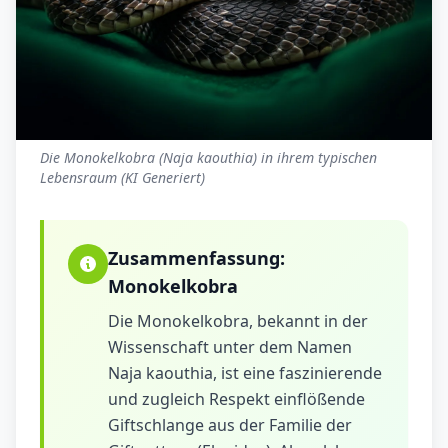
Die Monokelkobra (Naja kaouthia) in ihrem typischen
Lebensraum (KI Generiert)
Zusammenfassung:
Monokelkobra
Die Monokelkobra, bekannt in der
Wissenschaft unter dem Namen
Naja kaouthia, ist eine faszinierende
und zugleich Respekt einflößende
Giftschlange aus der Familie der