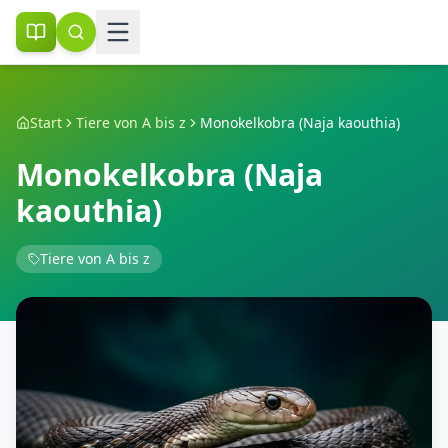
Start
Tiere von A bis z
Monokelkobra (Naja kaouthia)
Monokelkobra (Naja
kaouthia)
Tiere von A bis z