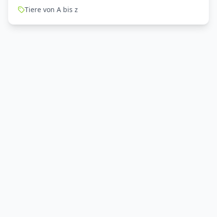
Tiere von A bis z