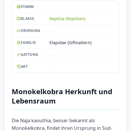
--
STAMM
Reptilia (Reptilien)
KLASSE
--
ORDNUNG
Elapidae (Giftnattern)
FAMILIE
--
GATTUNG
--
ART
Monokelkobra Herkunft und
Lebensraum
Die Naja kaouthia, besser bekannt als
Monokelkobra, findet ihren Ursprung in Süd-