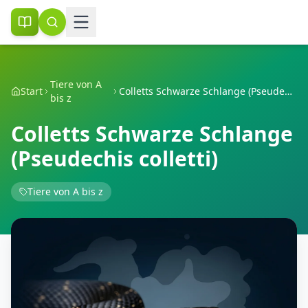
Tiere von A
Start
Colletts Schwarze Schlange (Pseudechis colletti)
bis z
Colletts Schwarze Schlange
(Pseudechis colletti)
Tiere von A bis z