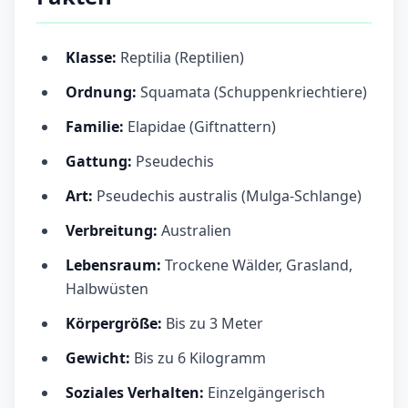
Klasse:
Reptilia (Reptilien)
Ordnung:
Squamata (Schuppenkriechtiere)
Familie:
Elapidae (Giftnattern)
Gattung:
Pseudechis
Art:
Pseudechis australis (Mulga-Schlange)
Verbreitung:
Australien
Lebensraum:
Trockene Wälder, Grasland,
Halbwüsten
Körpergröße:
Bis zu 3 Meter
Gewicht:
Bis zu 6 Kilogramm
Soziales Verhalten:
Einzelgängerisch