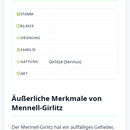
--
STAMM
--
KLASSE
--
ORDNUNG
--
FAMILIE
Girlitze (Serinus)
GATTUNG
--
ART
Äußerliche Merkmale von
Mennell-Girlitz
Der Mennell-Girlitz hat ein auffälliges Gefieder,