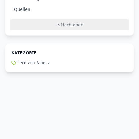
Quellen
Nach oben
KATEGORIE
Tiere von A bis z