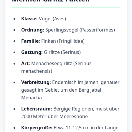
Klasse:
Vögel (Aves)
Ordnung:
Sperlingsvögel (Passeriformes)
Familie:
Finken (Fringillidae)
Gattung:
Girlitze (Serinus)
Art:
Menacheseegirlitz (Serinus
menachensis)
Verbreitung:
Endemisch im Jemen, genauer
gesagt im Gebiet um den Berg Jabal
Menacha
Lebensraum:
Bergige Regionen, meist über
2000 Meter über Meereshöhe
Körpergröße:
Etwa 11-12,5 cm in der Länge