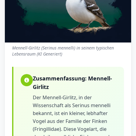
Mennell-Girlitz (Serinus mennelli) in seinem typischen
Lebensraum (KI Generiert)
Zusammenfassung:
Mennell-
Girlitz
Der Mennell-Girlitz, in der
Wissenschaft als Serinus mennelli
bekannt, ist ein kleiner, lebhafter
Vogel aus der Familie der Finken
(Fringillidae). Diese Vogelart, die