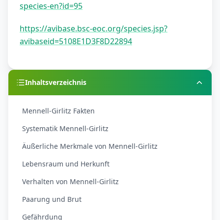
species-en?id=95
https://avibase.bsc-eoc.org/species.jsp?
avibaseid=5108E1D3F8D22894
Inhaltsverzeichnis
Mennell-Girlitz Fakten
Systematik Mennell-Girlitz
Äußerliche Merkmale von Mennell-Girlitz
Lebensraum und Herkunft
Verhalten von Mennell-Girlitz
Paarung und Brut
Gefährdung