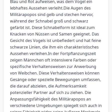
Blau und Rot aufweisen, was dem Vogel ein
lebhaftes Aussehen verleiht.Die Augen des
Militärapopos sind gelb und stechen hervor,
während der Schnabel groß und schwarz
gefärbt ist. Diese Schnabelform ist ideal zum
Knacken von Nüssen und Samen geeignet. Das
Gesicht des Vogels ist unbefiedert und hat feine
schwarze Linien, die ihm ein charakteristisches
Aussehen verleihen.In der Fortpflanzungszeit
zeigen Männchen oft intensivere Farben oder
spezifische Verhaltensweisen zur Anwerbung
von Weibchen. Diese Verhaltensweisen können
Gesänge oder spezielle Bewegungen umfassen,
die darauf abzielen, die Aufmerksamkeit
potenzieller Partner auf sich zu ziehen. Die
Anpassungsfähigkeit des Militärapopos an
verschiedene Umgebungen spiegelt sich auch in