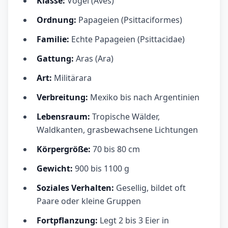
Klasse:
Vögel (Aves)
Ordnung:
Papageien (Psittaciformes)
Familie:
Echte Papageien (Psittacidae)
Gattung:
Aras (Ara)
Art:
Militärara
Verbreitung:
Mexiko bis nach Argentinien
Lebensraum:
Tropische Wälder,
Waldkanten, grasbewachsene Lichtungen
Körpergröße:
70 bis 80 cm
Gewicht:
900 bis 1100 g
Soziales Verhalten:
Gesellig, bildet oft
Paare oder kleine Gruppen
Fortpflanzung:
Legt 2 bis 3 Eier in