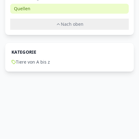
Quellen
Nach oben
KATEGORIE
Tiere von A bis z