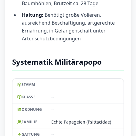
Baumhöhlen, Brutzeit ca. 28 Tage
Haltung:
Benötigt große Volieren,
ausreichend Beschäftigung, artgerechte
Ernährung, in Gefangenschaft unter
Artenschutzbedingungen
Systematik Militärapopo
--
STAMM
--
KLASSE
--
ORDNUNG
Echte Papageien (Psittacidae)
FAMILIE
--
GATTUNG