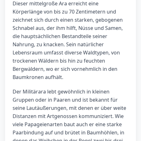
Dieser mittelgroße Ara erreicht eine
Körperlänge von bis zu 70 Zentimetern und
zeichnet sich durch einen starken, gebogenen
Schnabel aus, der ihm hilft, Nüsse und Samen,
die hauptsächlichen Bestandteile seiner
Nahrung, zu knacken. Sein natürlicher
Lebensraum umfasst diverse Waldtypen, von
trockenen Wäldern bis hin zu feuchten
Bergwäldern, wo er sich vornehmlich in den
Baumkronen aufhält.
Der Militärara lebt gewöhnlich in kleinen
Gruppen oder in Paaren und ist bekannt für
seine Lautäußerungen, mit denen er über weite
Distanzen mit Artgenossen kommuniziert. Wie
viele Papageienarten baut auch er eine starke
Paarbindung auf und brütet in Baumhöhlen, in
denen das Weibchen in der Regel zwei bis drei