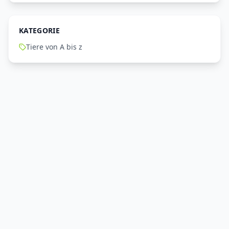
KATEGORIE
Tiere von A bis z