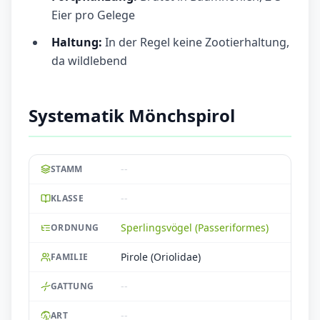
Eier pro Gelege
Haltung:
In der Regel keine Zootierhaltung,
da wildlebend
Systematik Mönchspirol
--
STAMM
--
KLASSE
Sperlingsvögel (Passeriformes)
ORDNUNG
Pirole (Oriolidae)
FAMILIE
--
GATTUNG
--
ART