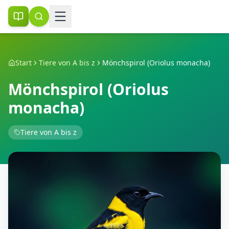
Start
Tiere von A bis z
Mönchspirol (Oriolus monacha)
Mönchspirol (Oriolus
monacha)
Tiere von A bis z