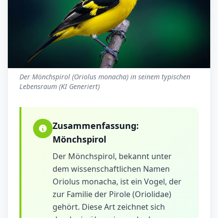
Der Mönchspirol (Oriolus monacha) in seinem typischen
Lebensraum (KI Generiert)
Zusammenfassung:
Mönchspirol
Der Mönchspirol, bekannt unter
dem wissenschaftlichen Namen
Oriolus monacha, ist ein Vogel, der
zur Familie der Pirole (Oriolidae)
gehört. Diese Art zeichnet sich