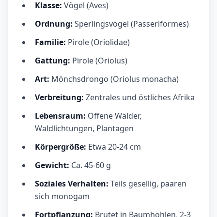
Klasse:
Vögel (Aves)
Ordnung:
Sperlingsvögel (Passeriformes)
Familie:
Pirole (Oriolidae)
Gattung:
Pirole (Oriolus)
Art:
Mönchsdrongo (Oriolus monacha)
Verbreitung:
Zentrales und östliches Afrika
Lebensraum:
Offene Wälder,
Waldlichtungen, Plantagen
Körpergröße:
Etwa 20-24 cm
Gewicht:
Ca. 45-60 g
Soziales Verhalten:
Teils gesellig, paaren
sich monogam
Fortpflanzung:
Brütet in Baumhöhlen, 2-3