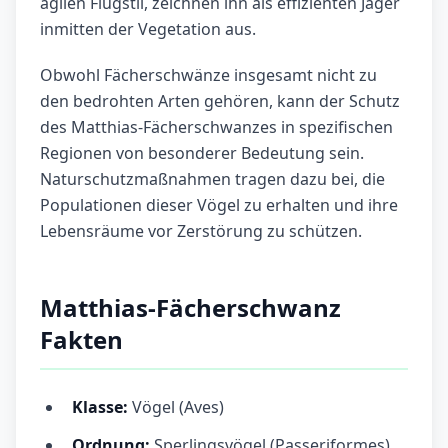
agilen Flugstil, zeichnen ihn als effizienten Jäger
inmitten der Vegetation aus.
Obwohl Fächerschwänze insgesamt nicht zu
den bedrohten Arten gehören, kann der Schutz
des Matthias-Fächerschwanzes in spezifischen
Regionen von besonderer Bedeutung sein.
Naturschutzmaßnahmen tragen dazu bei, die
Populationen dieser Vögel zu erhalten und ihre
Lebensräume vor Zerstörung zu schützen.
Matthias-Fächerschwanz
Fakten
Klasse:
Vögel (Aves)
Ordnung:
Sperlingsvögel (Passeriformes)