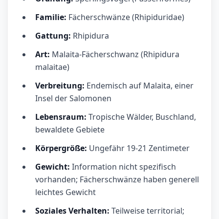
Familie:
Fächerschwänze (Rhipiduridae)
Gattung:
Rhipidura
Art:
Malaita-Fächerschwanz (Rhipidura
malaitae)
Verbreitung:
Endemisch auf Malaita, einer
Insel der Salomonen
Lebensraum:
Tropische Wälder, Buschland,
bewaldete Gebiete
Körpergröße:
Ungefähr 19-21 Zentimeter
Gewicht:
Information nicht spezifisch
vorhanden; Fächerschwänze haben generell
leichtes Gewicht
Soziales Verhalten:
Teilweise territorial;