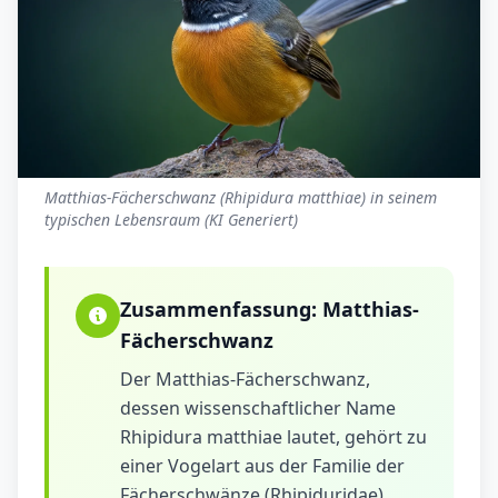
Matthias-Fächerschwanz (Rhipidura matthiae) in seinem
typischen Lebensraum (KI Generiert)
Zusammenfassung:
Matthias-
Fächerschwanz
Der Matthias-Fächerschwanz,
dessen wissenschaftlicher Name
Rhipidura matthiae lautet, gehört zu
einer Vogelart aus der Familie der
Fächerschwänze (Rhipiduridae).