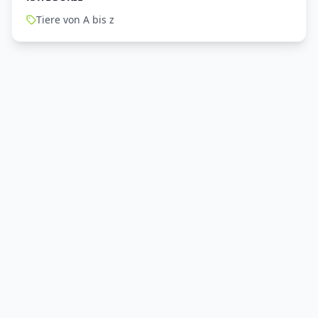
Tiere von A bis z