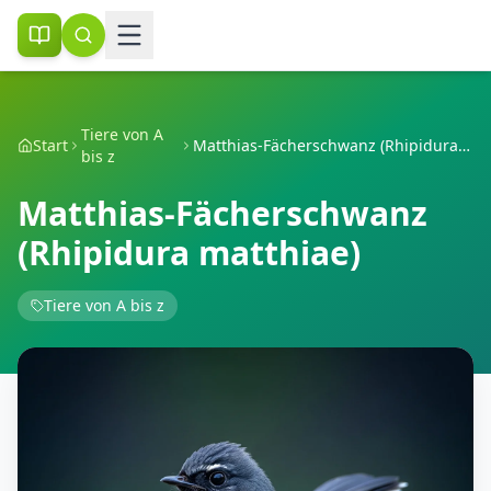
Tiere von A
Start
Matthias-Fächerschwanz (Rhipidura matthiae)
bis z
Matthias-Fächerschwanz
(Rhipidura matthiae)
Tiere von A bis z