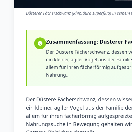
Düsterer Fächerschwanz (Rhipidura superflua) in seinem 
Zusammenfassung:
Düsterer F
Der Düstere Fächerschwanz, dessen wis
ein kleiner, agiler Vogel aus der Famil
allem für ihren fächerförmig aufgespr
Nahrung...
Der Düstere Fächerschwanz, dessen wissens
ein kleiner, agiler Vogel aus der Familie d
allem für ihren fächerförmig aufgespreizt
Nahrungssuche in Bewegung gehalten wird