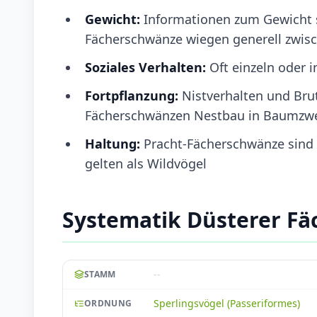
Gewicht:
Informationen zum Gewicht spe
Fächerschwänze wiegen generell zwisc
Soziales Verhalten:
Oft einzeln oder 
Fortpflanzung:
Nistverhalten und Bru
Fächerschwänzen Nestbau in Baumzwei
Haltung:
Pracht-Fächerschwänze sind 
gelten als Wildvögel
Systematik Düsterer F
--
STAMM
Sperlingsvögel (Passeriformes)
ORDNUNG