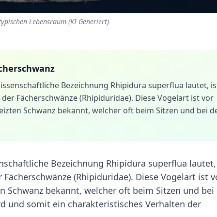
typischen Lebensraum (KI Generiert)
ächerschwanz
senschaftliche Bezeichnung Rhipidura superflua lautet, is
ie der Fächerschwänze (Rhipiduridae). Diese Vogelart ist vor
eizten Schwanz bekannt, welcher oft beim Sitzen und bei d
chaftliche Bezeichnung Rhipidura superflua lautet, 
er Fächerschwänze (Rhipiduridae). Diese Vogelart ist v
en Schwanz bekannt, welcher oft beim Sitzen und bei
 und somit ein charakteristisches Verhalten der