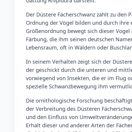
Gattung Rhipidura darstellt.
Der Düstere Fächerschwanz zählt zu den Pa
Ordnung der Vögel bilden und durch ihre en
Größenordnung bewegt sich dieser Vogel im
Färbung, die ihm seinen deutschen Namen 
Lebensraum, oft in Wäldern oder Buschland
In seinem Verhalten zeigt sich der Düster
der geschickt durch die unteren und mittl
vorwiegend von Insekten, die er im Flug o
spezielle Schwanzbewegung ihm vermutlich
Die ornithologische Forschung beschäfti
der Verbreitung des Düsteren Fächerschw
und den Einfluss von Umweltveränderunge
Erhalt dieser und anderer Arten der Fäc