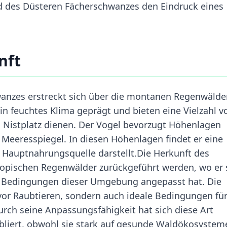
d des Düsteren Fächerschwanzes den Eindruck eines
nft
anzes erstreckt sich über die montanen Regenwälde
in feuchtes Klima geprägt und bieten eine Vielzahl v
d Nistplatz dienen. Der Vogel bevorzugt Höhenlagen
eeresspiegel. In diesen Höhenlagen findet er eine
e Hauptnahrungsquelle darstellt.Die Herkunft des
ropischen Regenwälder zurückgeführt werden, wo er 
en Bedingungen dieser Umgebung angepasst hat. Die
 vor Raubtieren, sondern auch ideale Bedingungen für
rch seine Anpassungsfähigkeit hat sich diese Art
abliert, obwohl sie stark auf gesunde Waldökosystem