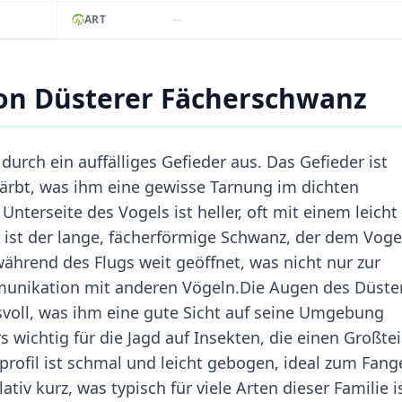
--
ART
on Düsterer Fächerschwanz
urch ein auffälliges Gefieder aus. Das Gefieder ist
ärbt, was ihm eine gewisse Tarnung im dichten
nterseite des Vogels ist heller, oft mit einem leicht
ist der lange, fächerförmige Schwanz, der dem Voge
ährend des Flugs weit geöffnet, was nicht nur zur
mmunikation mit anderen Vögeln.Die Augen des Düste
voll, was ihm eine gute Sicht auf seine Umgebung
wichtig für die Jagd auf Insekten, die einen Großtei
ofil ist schmal und leicht gebogen, ideal zum Fang
tiv kurz, was typisch für viele Arten dieser Familie is