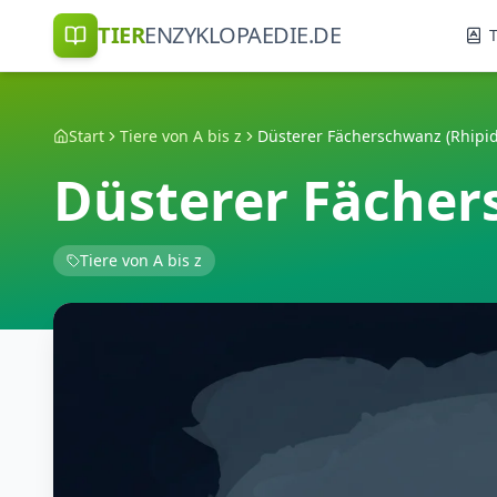
TIER
ENZYKLOPAEDIE.DE
T
Start
Tiere von A bis z
Düsterer Fächerschwanz (Rhipid
Düsterer Fächer
Tiere von A bis z