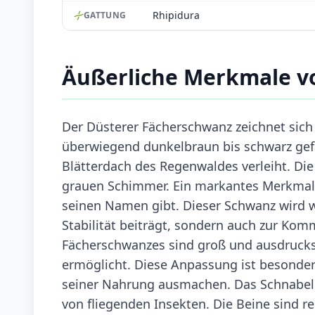
Rhipidura
GATTUNG
Äußerliche Merkmale v
Der Düsterer Fächerschwanz zeichnet sich d
überwiegend dunkelbraun bis schwarz gef
Blätterdach des Regenwaldes verleiht. Die U
grauen Schimmer. Ein markantes Merkmal 
seinen Namen gibt. Dieser Schwanz wird w
Stabilität beiträgt, sondern auch zur Ko
Fächerschwanzes sind groß und ausdrucks
ermöglicht. Diese Anpassung ist besonders 
seiner Nahrung ausmachen. Das Schnabelpr
von fliegenden Insekten. Die Beine sind rela