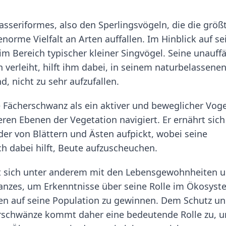
sseriformes, also den Sperlingsvögeln, die die größ
orme Vielfalt an Arten auffallen. Im Hinblick auf se
 Bereich typischer kleiner Singvögel. Seine unauffä
verleiht, hilft ihm dabei, in seinem naturbelassene
, nicht zu sehr aufzufallen.
e Fächerschwanz als ein aktiver und beweglicher Voge
eren Ebenen der Vegetation navigiert. Er ernährt sich
der von Blättern und Ästen aufpickt, wobei seine
 dabei hilft, Beute aufzuscheuchen.
gt sich unter anderem mit den Lebensgewohnheiten 
anzes, um Erkenntnisse über seine Rolle im Ökosyst
n auf seine Population zu gewinnen. Dem Schutz u
herschwänze kommt daher eine bedeutende Rolle zu, 