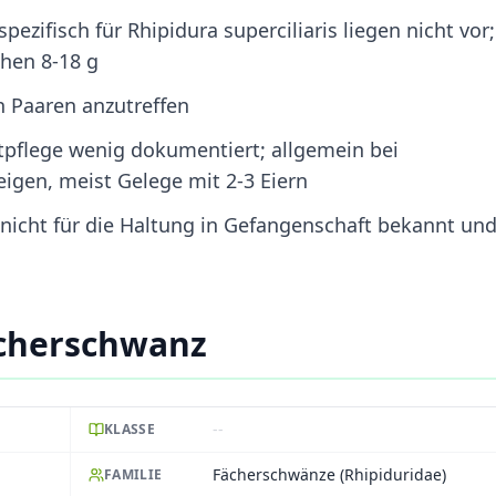
zifisch für Rhipidura superciliaris liegen nicht vor;
hen 8-18 g
in Paaren anzutreffen
tpflege wenig dokumentiert; allgemein bei
gen, meist Gelege mit 2-3 Eiern
nicht für die Haltung in Gefangenschaft bekannt un
ächerschwanz
--
KLASSE
Fächerschwänze (Rhipiduridae)
FAMILIE