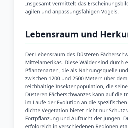
Insgesamt vermittelt das Erscheinungsbil
agilen und anpassungsfähigen Vogels.
Lebensraum und Herku
Der Lebensraum des Düsteren Fächerschw
Mittelamerikas. Diese Wälder sind durch e
Pflanzenarten, die als Nahrungsquelle un
zwischen 1200 und 2500 Metern über dem M
reichhaltige Insektenpopulation, die sein
Düsteren Fächerschwanzes kann auf die t
im Laufe der Evolution an die spezifisch
dichte Vegetation bietet nicht nur Schutz
Fortpflanzung und Aufzucht der Jungen. Du
erfolgreich in verschiedenen Regionen et