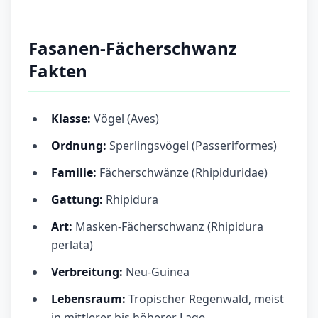
Fasanen-Fächerschwanz
Fakten
Klasse:
Vögel (Aves)
Ordnung:
Sperlingsvögel (Passeriformes)
Familie:
Fächerschwänze (Rhipiduridae)
Gattung:
Rhipidura
Art:
Masken-Fächerschwanz (Rhipidura
perlata)
Verbreitung:
Neu-Guinea
Lebensraum:
Tropischer Regenwald, meist
in mittlerer bis höherer Lage