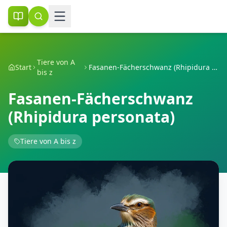
Tiere von A
Start
Fasanen-Fächerschwanz (Rhipidura personata)
bis z
Fasanen-Fächerschwanz
(Rhipidura personata)
Tiere von A bis z