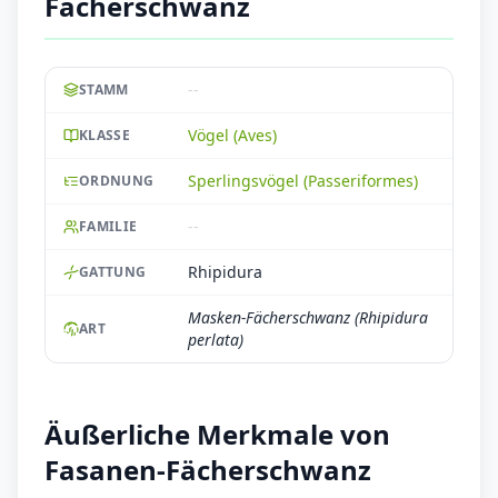
Fächerschwanz
--
STAMM
Vögel (Aves)
KLASSE
Sperlingsvögel (Passeriformes)
ORDNUNG
--
FAMILIE
Rhipidura
GATTUNG
Masken-Fächerschwanz (Rhipidura
ART
perlata)
Äußerliche Merkmale von
Fasanen-Fächerschwanz