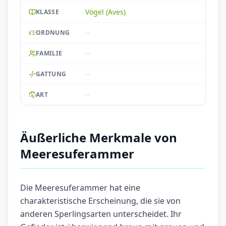
Vögel (Aves)
KLASSE
--
ORDNUNG
--
FAMILIE
--
GATTUNG
--
ART
Äußerliche Merkmale von
Meeresuferammer
Die Meeresuferammer hat eine
charakteristische Erscheinung, die sie von
anderen Sperlingsarten unterscheidet. Ihr