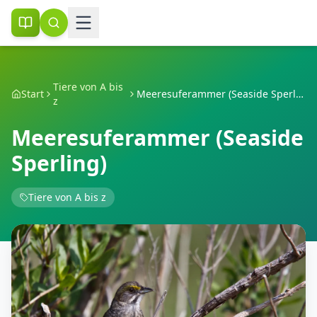
Tiere von A bis
Start
Meeresuferammer (Seaside Sperling)
z
Meeresuferammer (Seaside
Sperling)
Tiere von A bis z