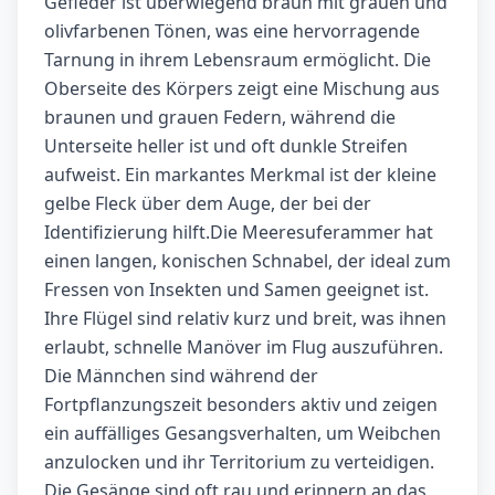
Gefieder ist überwiegend braun mit grauen und
olivfarbenen Tönen, was eine hervorragende
Tarnung in ihrem Lebensraum ermöglicht. Die
Oberseite des Körpers zeigt eine Mischung aus
braunen und grauen Federn, während die
Unterseite heller ist und oft dunkle Streifen
aufweist. Ein markantes Merkmal ist der kleine
gelbe Fleck über dem Auge, der bei der
Identifizierung hilft.Die Meeresuferammer hat
einen langen, konischen Schnabel, der ideal zum
Fressen von Insekten und Samen geeignet ist.
Ihre Flügel sind relativ kurz und breit, was ihnen
erlaubt, schnelle Manöver im Flug auszuführen.
Die Männchen sind während der
Fortpflanzungszeit besonders aktiv und zeigen
ein auffälliges Gesangsverhalten, um Weibchen
anzulocken und ihr Territorium zu verteidigen.
Die Gesänge sind oft rau und erinnern an das