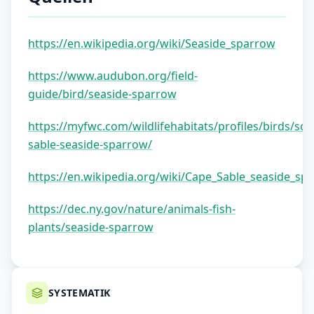
https://en.wikipedia.org/wiki/Seaside_sparrow
https://www.audubon.org/field-
guide/bird/seaside-sparrow
https://myfwc.com/wildlifehabitats/profiles/birds/so
sable-seaside-sparrow/
https://en.wikipedia.org/wiki/Cape_Sable_seaside_sp
https://dec.ny.gov/nature/animals-fish-
plants/seaside-sparrow
SYSTEMATIK