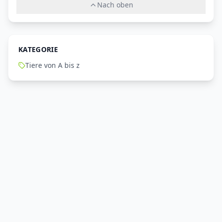
Nach oben
KATEGORIE
Tiere von A bis z