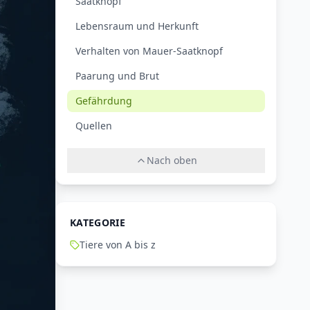
Saatknopf
Lebensraum und Herkunft
Verhalten von Mauer-Saatknopf
Paarung und Brut
Gefährdung
Quellen
Nach oben
KATEGORIE
Tiere von A bis z