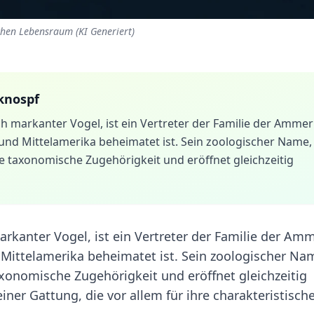
chen Lebensraum (KI Generiert)
knospf
ch markanter Vogel, ist ein Vertreter der Familie der Amme
 und Mittelamerika beheimatet ist. Sein zoologischer Name,
ne taxonomische Zugehörigkeit und eröffnet gleichzeitig
arkanter Vogel, ist ein Vertreter der Familie der Am
 Mittelamerika beheimatet ist. Sein zoologischer Na
axonomische Zugehörigkeit und eröffnet gleichzeitig
einer Gattung, die vor allem für ihre charakteristisch