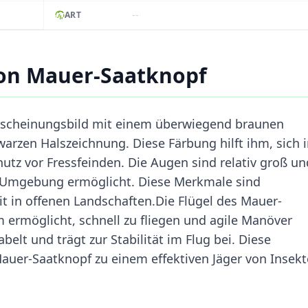
--
ART
on Mauer-Saatknopf
Erscheinungsbild mit einem überwiegend braunen
warzen Halszeichnung. Diese Färbung hilft ihm, sich 
tz vor Fressfeinden. Die Augen sind relativ groß un
ne Umgebung ermöglicht. Diese Merkmale sind
t in offenen Landschaften.Die Flügel des Mauer-
m ermöglicht, schnell zu fliegen und agile Manöver
belt und trägt zur Stabilität im Flug bei. Diese
uer-Saatknopf zu einem effektiven Jäger von Insek