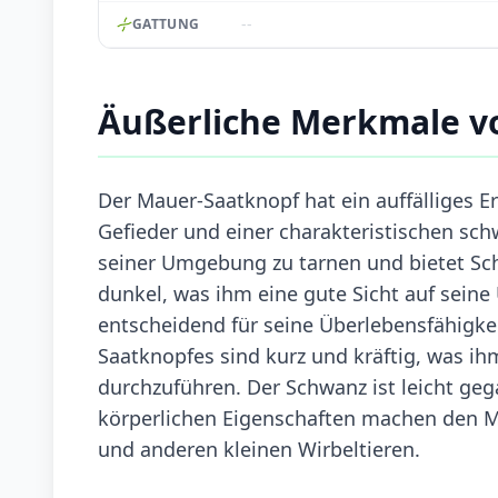
--
GATTUNG
Äußerliche Merkmale v
Der Mauer-Saatknopf hat ein auffälliges 
Gefieder und einer charakteristischen sch
seiner Umgebung zu tarnen und bietet Schu
dunkel, was ihm eine gute Sicht auf sei
entscheidend für seine Überlebensfähigkei
Saatknopfes sind kurz und kräftig, was ih
durchzuführen. Der Schwanz ist leicht gega
körperlichen Eigenschaften machen den Ma
und anderen kleinen Wirbeltieren.