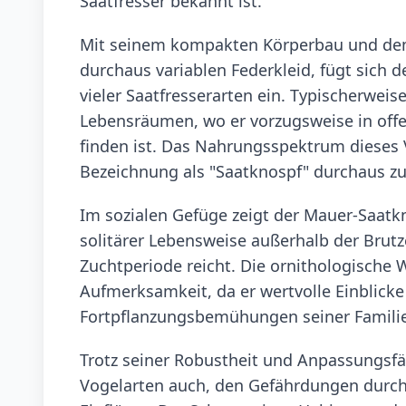
Saatfresser bekannt ist.
Mit seinem kompakten Körperbau und dem 
durchaus variablen Federkleid, fügt sich 
vieler Saatfresserarten ein. Typischerweis
Lebensräumen, wo er vorzugsweise in off
finden ist. Das Nahrungsspektrum dieses
Bezeichnung als "Saatknospf" durchaus zut
Im sozialen Gefüge zeigt der Mauer-Saatk
solitärer Lebensweise außerhalb der Brutz
Zuchtperiode reicht. Die ornithologische
Aufmerksamkeit, da er wertvolle Einblick
Fortpflanzungsbemühungen seiner Familie
Trotz seiner Robustheit und Anpassungsfäh
Vogelarten auch, den Gefährdungen dur