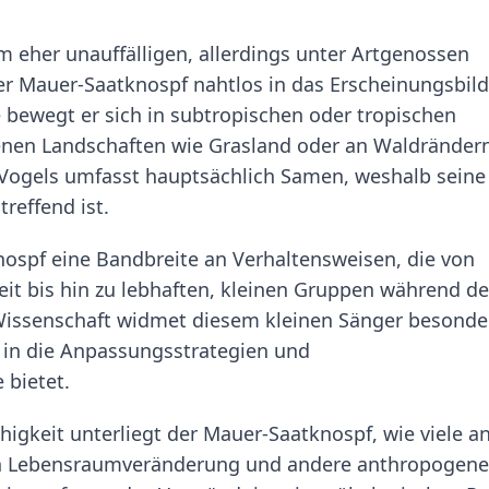
eher unauffälligen, allerdings unter Artgenossen
der Mauer-Saatknospf nahtlos in das Erscheinungsbild
e bewegt er sich in subtropischen oder tropischen
enen Landschaften wie Grasland oder an Waldränder
 Vogels umfasst hauptsächlich Samen, weshalb seine
reffend ist.
nospf eine Bandbreite an Verhaltensweisen, die von
eit bis hin zu lebhaften, kleinen Gruppen während de
 Wissenschaft widmet diesem kleinen Sänger besonde
e in die Anpassungsstrategien und
 bietet.
igkeit unterliegt der Mauer-Saatknospf, wie viele a
ch Lebensraumveränderung und andere anthropogene