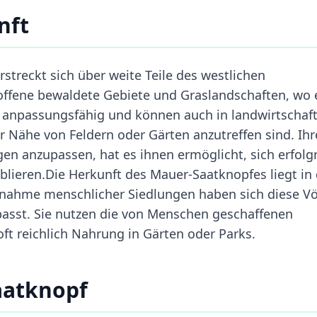
nft
treckt sich über weite Teile des westlichen
ffene bewaldete Gebiete und Graslandschaften, wo 
d anpassungsfähig und können auch in landwirtschaft
er Nähe von Feldern oder Gärten anzutreffen sind. Ihr
en anzupassen, hat es ihnen ermöglicht, sich erfolg
blieren.Die Herkunft des Mauer-Saatknopfes liegt in
unahme menschlicher Siedlungen haben sich diese V
asst. Sie nutzen die von Menschen geschaffenen
oft reichlich Nahrung in Gärten oder Parks.
aatknopf