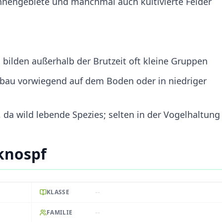
nnengebiete und manchmal auch kultivierte Felder
, bilden außerhalb der Brutzeit oft kleine Gruppen
tbau vorwiegend auf dem Boden oder in niedriger
, da wild lebende Spezies; selten in der Vogelhaltung
knospf
--
KLASSE
--
FAMILIE