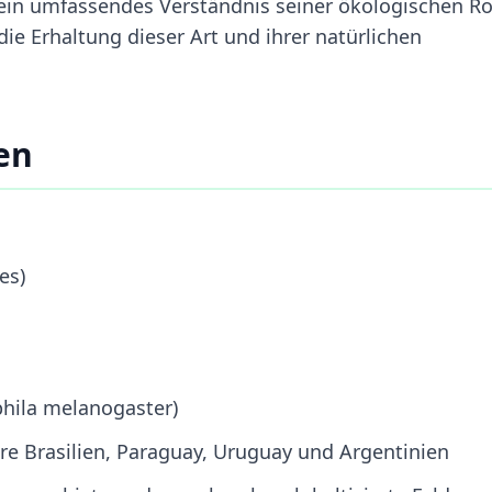
 ein umfassendes Verständnis seiner ökologischen Ro
ie Erhaltung dieser Art und ihrer natürlichen
en
es)
hila melanogaster)
e Brasilien, Paraguay, Uruguay und Argentinien