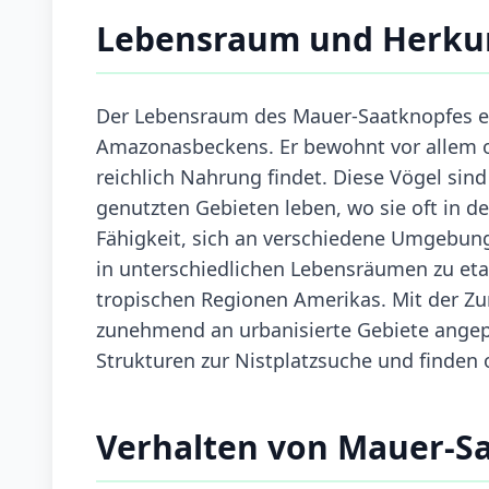
Lebensraum und Herku
Der Lebensraum des Mauer-Saatknopfes ers
Amazonasbeckens. Er bewohnt vor allem o
reichlich Nahrung findet. Diese Vögel sin
genutzten Gebieten leben, wo sie oft in d
Fähigkeit, sich an verschiedene Umgebung
in unterschiedlichen Lebensräumen zu eta
tropischen Regionen Amerikas. Mit der Z
zunehmend an urbanisierte Gebiete angep
Strukturen zur Nistplatzsuche und finden 
Verhalten von Mauer-S