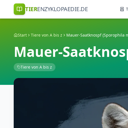
TIER
ENZYKLOPAEDIE.DE
T
Start
Tiere von A bis z
Mauer-Saatknospf (Sporophila m
Mauer-Saatknosp
Tiere von A bis z