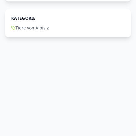
KATEGORIE
Tiere von A bis z