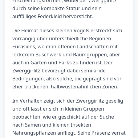
Erscheinungsformen, wobei der Zwerggirlitz
durch seine kompakte Statur und sein
auffälliges Federkleid hervorsticht.
Die Heimat dieses kleinen Vogels erstreckt sich
vorrangig über unterschiedliche Regionen
Eurasiens, wo er in offenen Landschaften mit
lockerem Buschwerk und Baumgruppen, aber
auch in Gärten und Parks zu finden ist. Der
Zwerggirlitz bevorzugt dabei semi-aride
Bedingungen, also solche, die geprägt sind von
eher trockenen, halbwüstenähnlichen Zonen.
Im Verhalten zeigt sich der Zwerggirlitz gesellig
und oft lässt er sich in kleinen Gruppen
beobachten, wie er geschickt auf der Suche
nach Samen und kleinen Insekten
Nahrungspflanzen anfliegt. Seine Präsenz verrät