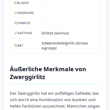
--
KLASSE
--
ORDNUNG
--
FAMILIE
Girlitze (Serinus)
GATTUNG
Schwarzscheitelgirlitz (Serinus
ART
nigriceps)
Äußerliche Merkmale von
Zwerggirlitz
Der Zwerggirlitz hat ein auffälliges Gefieder, das
sich durch eine Kombination von dunklen und
hellen Farbtönen auszeichnet. Männchen zeigen