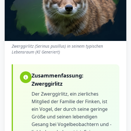
Zwerggirlitz (Serinus pusillus) in seinem typischen
Lebensraum (KI Generiert)
Zusammenfassung:
Zwerggirlitz
Der Zwerggirlitz, ein zierliches
Mitglied der Familie der Finken, ist
ein Vogel, der durch seine geringe
Größe und seinen lebendigen
Gesang bei Vogelbeobachtern und -