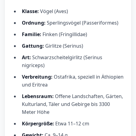
Klasse:
Vögel (Aves)
Ordnung:
Sperlingsvögel (Passeriformes)
Familie:
Finken (Fringillidae)
Gattung:
Girlitze (Serinus)
Art:
Schwarzscheitelgirlitz (Serinus
nigriceps)
Verbreitung:
Ostafrika, speziell in Äthiopien
und Eritrea
Lebensraum:
Offene Landschaften, Gärten,
Kulturland, Täler und Gebirge bis 3300
Meter Höhe
Körpergröße:
Etwa 11–12 cm
Gewicht:
Ca. 9–14 g