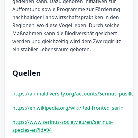
gedeihen kann. Dazu gehören Initiativen zur
Aufforstung sowie Programme zur Förderung
nachhaltiger Landwirtschaftspraktiken in den
Regionen, wo diese Vögel leben. Durch solche
Maßnahmen kann die Biodiversität gesichert
werden und gleichzeitig wird dem Zwerggirlitz
ein stabiler Lebensraum geboten.
Quellen
https://animaldiversity.org/accounts/Serinus_pusillus
https://en.wikipedia.org/wiki/Red-fronted_serin
https://www.serinus-society.eu/en/serinus-
species-en?id=94