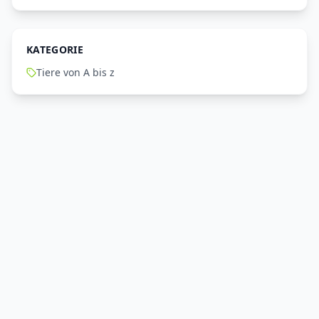
KATEGORIE
Tiere von A bis z