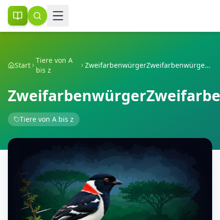
Tiere von A
Start
ZweifarbenwürgerZweifarbenwürgerZweifarbenwürger
bis z
ZweifarbenwürgerZweifarb
Tiere von A bis z