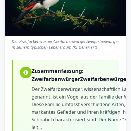
Der ZweifarbenwürgerZweifarbenwürgerZweifarbenwürger
in seinem typischen Lebensraum (KI Generiert)
Zusammenfassung:
ZweifarbenwürgerZweifarbenwürger
Der Zweifarbenwürger, wissenschaftlich Lani
genannt, ist ein Vogel aus der Familie der Wü
Diese Familie umfasst verschiedene Arten, di
markantes Gefieder und ihren kräftigen, h
Schnabel charakterisiert sind. Der Name "Z
leit...