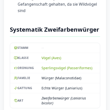
Gefangenschaft gehalten, da sie Wildvögel
sind
Systematik Zweifarbenwürger
--
STAMM
Vögel (Aves)
KLASSE
Sperlingsvögel (Passeriformes)
ORDNUNG
Würger (Malaconotidae)
FAMILIE
Echte Würger (Laniarius)
GATTUNG
Zweifarbenwürger (Laniarius
ART
bicolor)