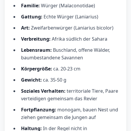
Familie:
Würger (Malaconotidae)
Gattung:
Echte Würger (Laniarius)
Art:
Zweifarbenwürger (Laniarius bicolor)
Verbreitung:
Afrika südlich der Sahara
Lebensraum:
Buschland, offene Wälder,
baumbestandene Savannen
Körpergröße:
ca. 20-23 cm
Gewicht:
ca. 35-50 g
Soziales Verhalten:
territoriale Tiere, Paare
verteidigen gemeinsam das Revier
Fortpflanzung:
monogam, bauen Nest und
ziehen gemeinsam die Jungen auf
Haltung:
In der Regel nicht in