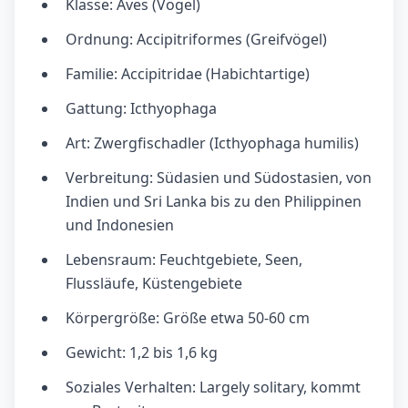
Klasse: Aves (Vögel)
Ordnung: Accipitriformes (Greifvögel)
Familie: Accipitridae (Habichtartige)
Gattung: Icthyophaga
Art: Zwergfischadler (Icthyophaga humilis)
Verbreitung: Südasien und Südostasien, von
Indien und Sri Lanka bis zu den Philippinen
und Indonesien
Lebensraum: Feuchtgebiete, Seen,
Flussläufe, Küstengebiete
Körpergröße: Größe etwa 50-60 cm
Gewicht: 1,2 bis 1,6 kg
Soziales Verhalten: Largely solitary, kommt