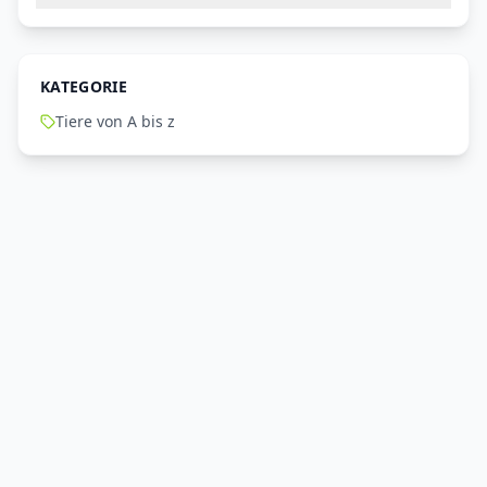
KATEGORIE
Tiere von A bis z