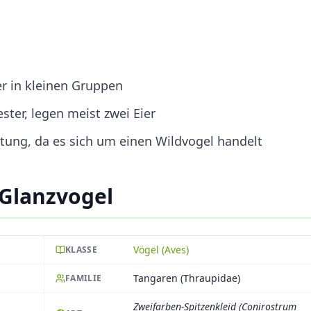
r in kleinen Gruppen
ter, legen meist zwei Eier
ltung, da es sich um einen Wildvogel handelt
Glanzvogel
Vögel (Aves)
KLASSE
Tangaren (Thraupidae)
FAMILIE
Zweifarben-Spitzenkleid (Conirostrum