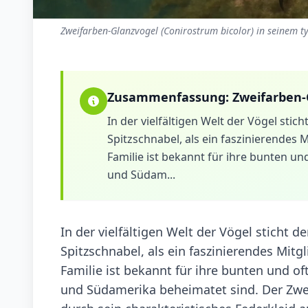
Zweifarben-Glanzvogel (Conirostrum bicolor) in seinem t
Zusammenfassung:
Zweifarben-
In der vielfältigen Welt der Vögel sti
Spitzschnabel, als ein faszinierendes 
Familie ist bekannt für ihre bunten un
und Südam...
In der vielfältigen Welt der Vögel sticht 
Spitzschnabel, als ein faszinierendes Mitg
Familie ist bekannt für ihre bunten und of
und Südamerika beheimatet sind. Der Zwei