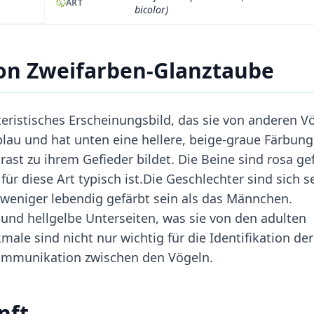
ART
bicolor)
on Zweifarben-Glanztaube
eristisches Erscheinungsbild, das sie von anderen V
blau und hat unten eine hellere, beige-graue Färbung
rast zu ihrem Gefieder bildet. Die Beine sind rosa ge
für diese Art typisch ist.Die Geschlechter sind sich s
weniger lebendig gefärbt sein als das Männchen.
und hellgelbe Unterseiten, was sie von den adulten
le sind nicht nur wichtig für die Identifikation der
Kommunikation zwischen den Vögeln.
nft