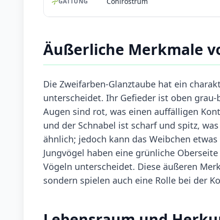
Conirostrum
GATTUNG
Äußerliche Merkmale v
Die Zweifarben-Glanztaube hat ein charakt
unterscheidet. Ihr Gefieder ist oben grau-
Augen sind rot, was einen auffälligen Kont
und der Schnabel ist scharf und spitz, was 
ähnlich; jedoch kann das Weibchen etwas 
Jungvögel haben eine grünliche Oberseite 
Vögeln unterscheidet. Diese äußeren Merkma
sondern spielen auch eine Rolle bei der 
Lebensraum und Herku