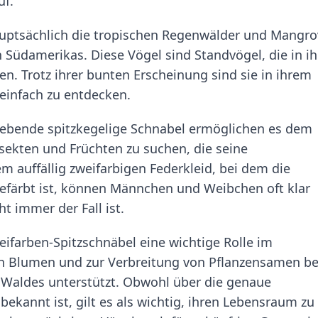
uf.
uptsächlich die tropischen Regenwälder und Mangro
 Südamerikas. Diese Vögel sind Standvögel, die in i
en. Trotz ihrer bunten Erscheinung sind sie in ihrem
einfach zu entdecken.
ebende spitzkegelige Schnabel ermöglichen es dem
nsekten und Früchten zu suchen, die seine
m auffällig zweifarbigen Federkleid, bei dem die
 gefärbt ist, können Männchen und Weibchen oft klar
t immer der Fall ist.
ifarben-Spitzschnäbel eine wichtige Rolle im
n Blumen und zur Verbreitung von Pflanzensamen be
Waldes unterstützt. Obwohl über die genaue
ekannt ist, gilt es als wichtig, ihren Lebensraum zu