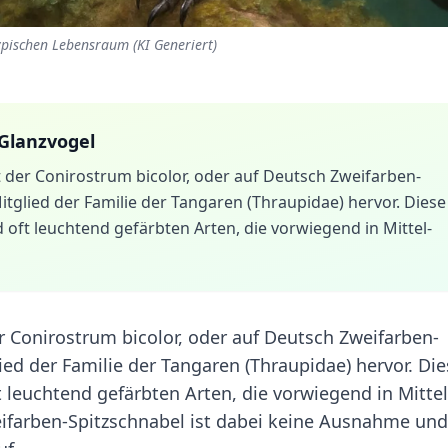
ypischen Lebensraum (KI Generiert)
Glanzvogel
cht der Conirostrum bicolor, oder auf Deutsch Zweifarben-
Mitglied der Familie der Tangaren (Thraupidae) hervor. Diese
d oft leuchtend gefärbten Arten, die vorwiegend in Mittel-
der Conirostrum bicolor, oder auf Deutsch Zweifarben-
lied der Familie der Tangaren (Thraupidae) hervor. Di
t leuchtend gefärbten Arten, die vorwiegend in Mittel
farben-Spitzschnabel ist dabei keine Ausnahme und 