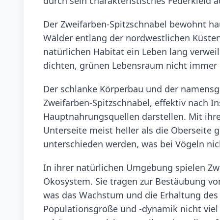
durch sein charakteristisches Federkleid a
Der Zweifarben-Spitzschnabel bewohnt ha
Wälder entlang der nordwestlichen Küsten
natürlichen Habitat ein Leben lang verweil
dichten, grünen Lebensraum nicht immer 
Der schlanke Körperbau und der namensg
Zweifarben-Spitzschnabel, effektiv nach I
Hauptnahrungsquellen darstellen. Mit ihre
Unterseite meist heller als die Oberseite
unterschieden werden, was bei Vögeln nich
In ihrer natürlichen Umgebung spielen Zwe
Ökosystem. Sie tragen zur Bestäubung vo
was das Wachstum und die Erhaltung des 
Populationsgröße und -dynamik nicht viel b