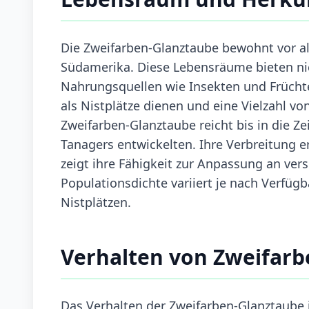
Die Zweifarben-Glanztaube bewohnt vor 
Südamerika. Diese Lebensräume bieten nic
Nahrungsquellen wie Insekten und Früchte
als Nistplätze dienen und eine Vielzahl v
Zweifarben-Glanztaube reicht bis in die Ze
Tanagers entwickelten. Ihre Verbreitung 
zeigt ihre Fähigkeit zur Anpassung an ve
Populationsdichte variiert je nach Verfü
Nistplätzen.
Verhalten von Zweifar
Das Verhalten der Zweifarben-Glanztaube is