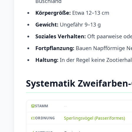
Buschland
Körpergröße:
Etwa 12–13 cm
Gewicht:
Ungefähr 9–13 g
Soziales Verhalten:
Oft paarweise ode
Fortpflanzung:
Bauen Napfförmige Nes
Haltung:
In der Regel keine Zootierha
Systematik Zweifarben-
--
STAMM
Sperlingsvögel (Passeriformes)
ORDNUNG