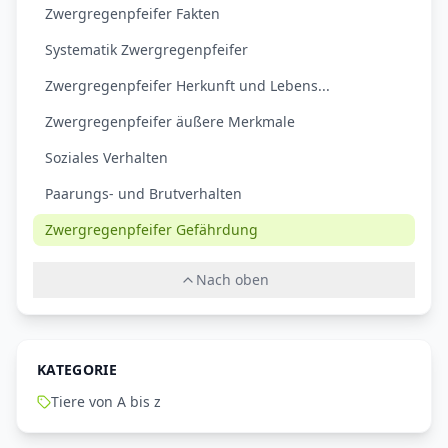
Zwergregenpfeifer Fakten
Systematik Zwergregenpfeifer
Zwergregenpfeifer Herkunft und Lebens...
Zwergregenpfeifer äußere Merkmale
Soziales Verhalten
Paarungs- und Brutverhalten
Zwergregenpfeifer Gefährdung
Nach oben
KATEGORIE
Tiere von A bis z