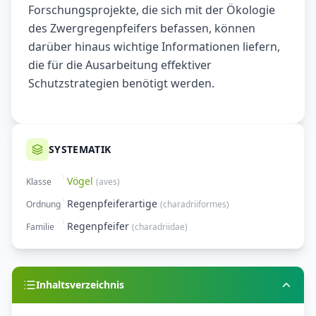
Forschungsprojekte, die sich mit der Ökologie
des Zwergregenpfeifers befassen, können
darüber hinaus wichtige Informationen liefern,
die für die Ausarbeitung effektiver
Schutzstrategien benötigt werden.
SYSTEMATIK
Vögel
Klasse
(
aves
)
Regenpfeiferartige
Ordnung
(
charadriiformes
)
Regenpfeifer
Familie
(
charadriidae
)
Inhaltsverzeichnis