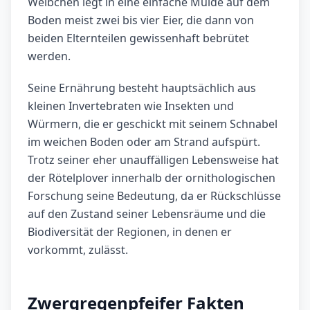
Weibchen legt in eine einfache Mulde auf dem
Boden meist zwei bis vier Eier, die dann von
beiden Elternteilen gewissenhaft bebrütet
werden.
Seine Ernährung besteht hauptsächlich aus
kleinen Invertebraten wie Insekten und
Würmern, die er geschickt mit seinem Schnabel
im weichen Boden oder am Strand aufspürt.
Trotz seiner eher unauffälligen Lebensweise hat
der Rötelplover innerhalb der ornithologischen
Forschung seine Bedeutung, da er Rückschlüsse
auf den Zustand seiner Lebensräume und die
Biodiversität der Regionen, in denen er
vorkommt, zulässt.
Zwergregenpfeifer Fakten