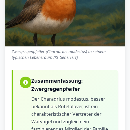
Zwergregenpfeifer (Charadrius modestus) in seinem
typischen Lebensraum (KI Generiert)
Zusammenfassung:
Zwergregenpfeifer
Der Charadrius modestus, besser
bekannt als Rötelplover, ist ein
charakteristischer Vertreter der
Watvögel und zugleich ein
faszinierendes Mitglied der Familie