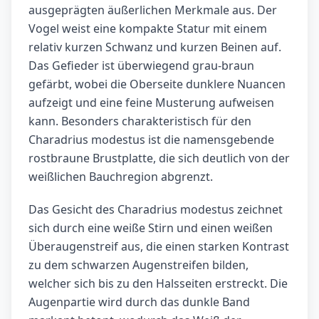
ausgeprägten äußerlichen Merkmale aus. Der
Vogel weist eine kompakte Statur mit einem
relativ kurzen Schwanz und kurzen Beinen auf.
Das Gefieder ist überwiegend grau-braun
gefärbt, wobei die Oberseite dunklere Nuancen
aufzeigt und eine feine Musterung aufweisen
kann. Besonders charakteristisch für den
Charadrius modestus ist die namensgebende
rostbraune Brustplatte, die sich deutlich von der
weißlichen Bauchregion abgrenzt.
Das Gesicht des Charadrius modestus zeichnet
sich durch eine weiße Stirn und einen weißen
Überaugenstreif aus, die einen starken Kontrast
zu dem schwarzen Augenstreifen bilden,
welcher sich bis zu den Halsseiten erstreckt. Die
Augenpartie wird durch das dunkle Band