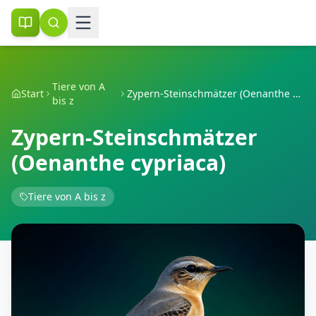
Tiere von A
Start
Zypern-Steinschmätzer (Oenanthe cypriaca)
bis z
Zypern-Steinschmätzer
(Oenanthe cypriaca)
Tiere von A bis z