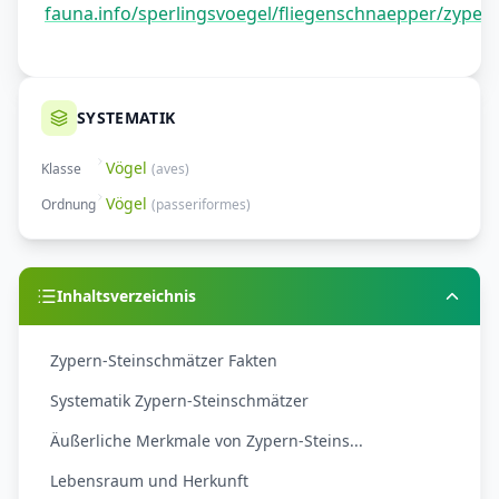
fauna.info/sperlingsvoegel/fliegenschnaepper/zyper
SYSTEMATIK
Vögel
Klasse
(
aves
)
Vögel
Ordnung
(
passeriformes
)
Inhaltsverzeichnis
Zypern-Steinschmätzer Fakten
Systematik Zypern-Steinschmätzer
Äußerliche Merkmale von Zypern-Steins...
Lebensraum und Herkunft