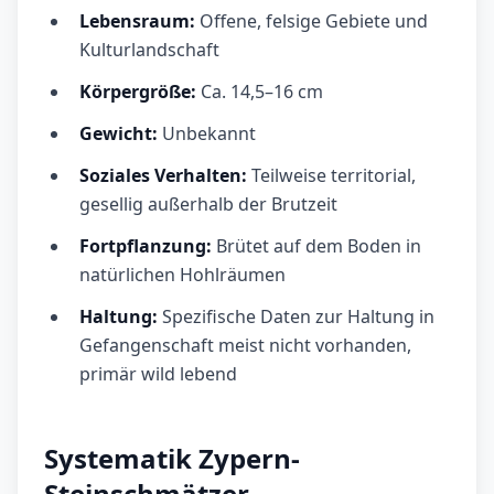
Lebensraum:
Offene, felsige Gebiete und
Kulturlandschaft
Körpergröße:
Ca. 14,5–16 cm
Gewicht:
Unbekannt
Soziales Verhalten:
Teilweise territorial,
gesellig außerhalb der Brutzeit
Fortpflanzung:
Brütet auf dem Boden in
natürlichen Hohlräumen
Haltung:
Spezifische Daten zur Haltung in
Gefangenschaft meist nicht vorhanden,
primär wild lebend
Systematik Zypern-
Steinschmätzer