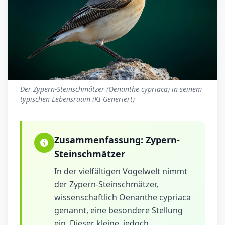
Der Zypern-Steinschmätzer (Oenanthe cypriaca) in seinem
typischen Lebensraum (KI Generiert)
Zusammenfassung:
Zypern-
Steinschmätzer
In der vielfältigen Vogelwelt nimmt
der Zypern-Steinschmätzer,
wissenschaftlich Oenanthe cypriaca
genannt, eine besondere Stellung
ein. Dieser kleine, jedoch