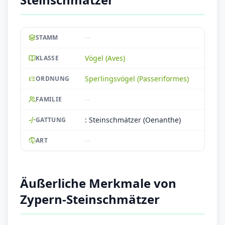
--
STAMM
Vögel (Aves)
KLASSE
Sperlingsvögel (Passeriformes)
ORDNUNG
--
FAMILIE
: Steinschmätzer (Oenanthe)
GATTUNG
--
ART
Äußerliche Merkmale von
Zypern-Steinschmätzer