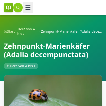
Tiere von A
Start
Zehnpunkt-Marienkäfer (Adalia decempunctata)
bis z
Zehnpunkt-Marienkäfer
(Adalia decempunctata)
Tiere von A bis z