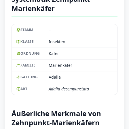
Marienkäfer
--
STAMM
Insekten
KLASSE
Käfer
ORDNUNG
Marienkäfer
FAMILIE
Adalia
GATTUNG
Adalia decempunctata
ART
Äußerliche Merkmale von
Zehnpunkt-Marienkäfern