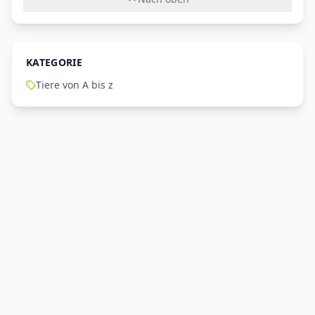
KATEGORIE
Tiere von A bis z