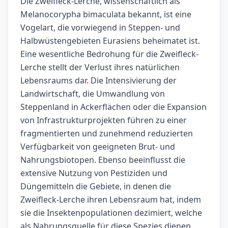
Die Zweifleck-Lerche, wissenschaftlich als
Melanocorypha bimaculata bekannt, ist eine
Vogelart, die vorwiegend in Steppen- und
Halbwüstengebieten Eurasiens beheimatet ist.
Eine wesentliche Bedrohung für die Zweifleck-
Lerche stellt der Verlust ihres natürlichen
Lebensraums dar. Die Intensivierung der
Landwirtschaft, die Umwandlung von
Steppenland in Ackerflächen oder die Expansion
von Infrastrukturprojekten führen zu einer
fragmentierten und zunehmend reduzierten
Verfügbarkeit von geeigneten Brut- und
Nahrungsbiotopen. Ebenso beeinflusst die
extensive Nutzung von Pestiziden und
Düngemitteln die Gebiete, in denen die
Zweifleck-Lerche ihren Lebensraum hat, indem
sie die Insektenpopulationen dezimiert, welche
als Nahrungsquelle für diese Spezies dienen.