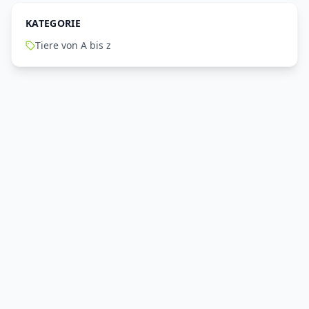
KATEGORIE
Tiere von A bis z