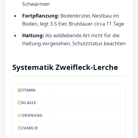
Schwärmen
Fortpflanzung:
Bodenbrüter, Nestbau im
Boden, legt 3-5 Eier, Brutdauer circa 11 Tage
Haltung:
Als wildlebende Art nicht für die
Haltung vorgesehen, Schutzstatus beachten
Systematik Zweifleck-Lerche
--
STAMM
--
KLASSE
--
ORDNUNG
--
FAMILIE