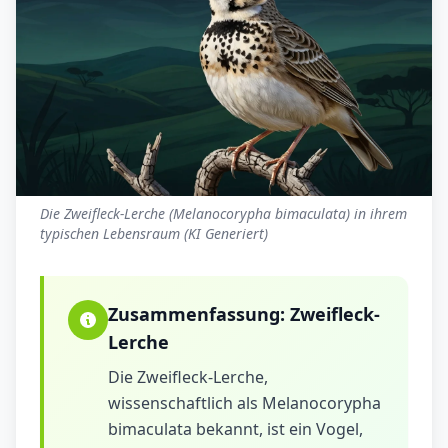
Die Zweifleck-Lerche (Melanocorypha bimaculata) in ihrem
typischen Lebensraum (KI Generiert)
Zusammenfassung:
Zweifleck-
Lerche
Die Zweifleck-Lerche,
wissenschaftlich als Melanocorypha
bimaculata bekannt, ist ein Vogel,