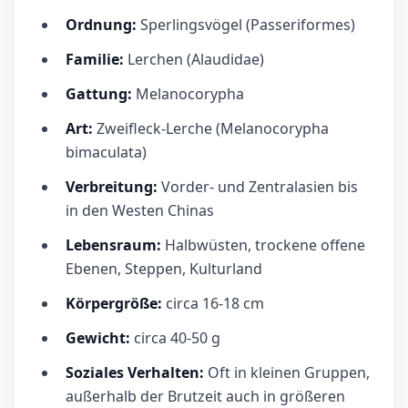
Ordnung:
Sperlingsvögel (Passeriformes)
Familie:
Lerchen (Alaudidae)
Gattung:
Melanocorypha
Art:
Zweifleck-Lerche (Melanocorypha
bimaculata)
Verbreitung:
Vorder- und Zentralasien bis
in den Westen Chinas
Lebensraum:
Halbwüsten, trockene offene
Ebenen, Steppen, Kulturland
Körpergröße:
circa 16-18 cm
Gewicht:
circa 40-50 g
Soziales Verhalten:
Oft in kleinen Gruppen,
außerhalb der Brutzeit auch in größeren