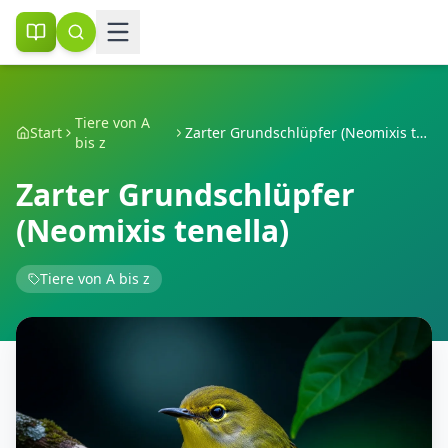
Tiere von A
Start
Zarter Grundschlüpfer (Neomixis tenella)
bis z
Zarter Grundschlüpfer
(Neomixis tenella)
Tiere von A bis z