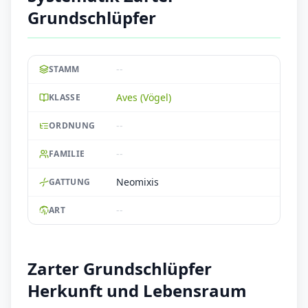
Grundschlüpfer
--
STAMM
Aves (Vögel)
KLASSE
--
ORDNUNG
--
FAMILIE
Neomixis
GATTUNG
--
ART
Zarter Grundschlüpfer
Herkunft und Lebensraum