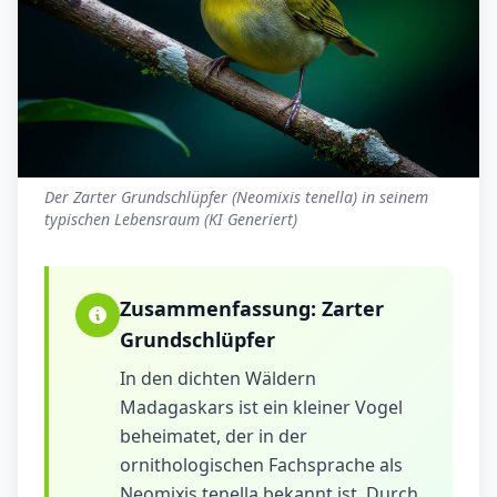
Der Zarter Grundschlüpfer (Neomixis tenella) in seinem
typischen Lebensraum (KI Generiert)
Zusammenfassung:
Zarter
Grundschlüpfer
In den dichten Wäldern
Madagaskars ist ein kleiner Vogel
beheimatet, der in der
ornithologischen Fachsprache als
Neomixis tenella bekannt ist. Durch