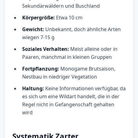
Sekundärwäldern und Buschland
Körpergröße:
Etwa 10 cm
Gewicht:
Unbekannt, doch ähnliche Arten
wiegen 7-15 g
Soziales Verhalten:
Meist alleine oder in
Paaren, manchmal in kleinen Gruppen
Fortpflanzung:
Monogame Brutsaison,
Nestbau in niedriger Vegetation
Haltung:
Keine Informationen verfügbar, da
es sich um eine Wildart handelt, die in der
Regel nicht in Gefangenschaft gehalten
wird
Systematik Zarter