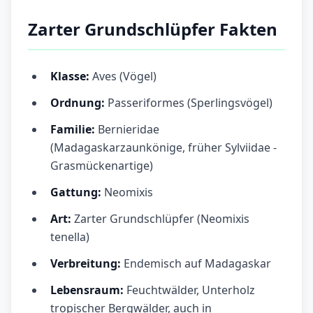
Zarter Grundschlüpfer Fakten
Klasse:
Aves (Vögel)
Ordnung:
Passeriformes (Sperlingsvögel)
Familie:
Bernieridae
(Madagaskarzaunkönige, früher Sylviidae -
Grasmückenartige)
Gattung:
Neomixis
Art:
Zarter Grundschlüpfer (Neomixis
tenella)
Verbreitung:
Endemisch auf Madagaskar
Lebensraum:
Feuchtwälder, Unterholz
tropischer Bergwälder, auch in