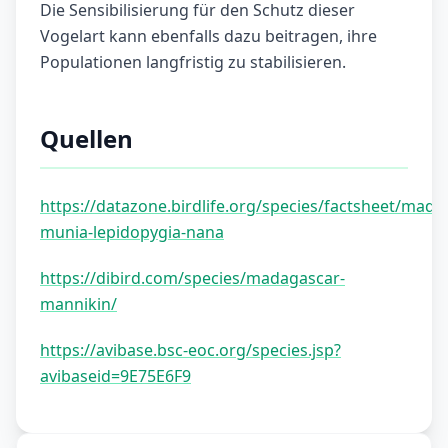
Die Sensibilisierung für den Schutz dieser
Vogelart kann ebenfalls dazu beitragen, ihre
Populationen langfristig zu stabilisieren.
Quellen
https://datazone.birdlife.org/species/factsheet/mada
munia-lepidopygia-nana
https://dibird.com/species/madagascar-
mannikin/
https://avibase.bsc-eoc.org/species.jsp?
avibaseid=9E75E6F9