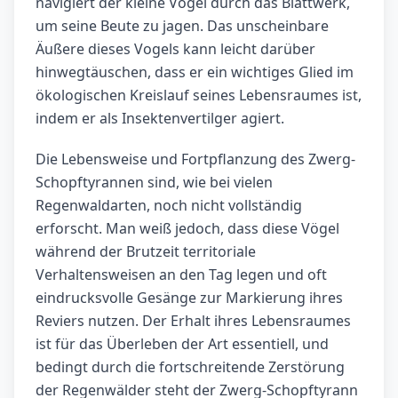
navigiert der kleine Vogel durch das Blattwerk,
um seine Beute zu jagen. Das unscheinbare
Äußere dieses Vogels kann leicht darüber
hinwegtäuschen, dass er ein wichtiges Glied im
ökologischen Kreislauf seines Lebensraumes ist,
indem er als Insektenvertilger agiert.
Die Lebensweise und Fortpflanzung des Zwerg-
Schopftyrannen sind, wie bei vielen
Regenwaldarten, noch nicht vollständig
erforscht. Man weiß jedoch, dass diese Vögel
während der Brutzeit territoriale
Verhaltensweisen an den Tag legen und oft
eindrucksvolle Gesänge zur Markierung ihres
Reviers nutzen. Der Erhalt ihres Lebensraumes
ist für das Überleben der Art essentiell, und
bedingt durch die fortschreitende Zerstörung
der Regenwälder steht der Zwerg-Schopftyrann