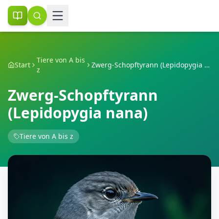
Tiere von A bis
Start
Zwerg-Schopftyrann (Lepidopygia nana)
z
Zwerg-Schopftyrann
(Lepidopygia nana)
Tiere von A bis z