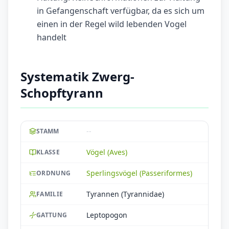
in Gefangenschaft verfügbar, da es sich um
einen in der Regel wild lebenden Vogel
handelt
Systematik Zwerg-
Schopftyrann
--
STAMM
Vögel (Aves)
KLASSE
Sperlingsvögel (Passeriformes)
ORDNUNG
Tyrannen (Tyrannidae)
FAMILIE
Leptopogon
GATTUNG