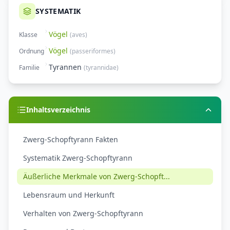
SYSTEMATIK
Vögel
Klasse
(
aves
)
Vögel
Ordnung
(
passeriformes
)
Tyrannen
Familie
(
tyrannidae
)
Inhaltsverzeichnis
Zwerg-Schopftyrann Fakten
Systematik Zwerg-Schopftyrann
Äußerliche Merkmale von Zwerg-Schopft...
Lebensraum und Herkunft
Verhalten von Zwerg-Schopftyrann