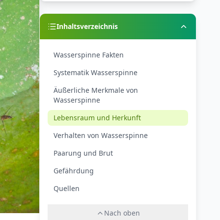
Inhaltsverzeichnis
Wasserspinne Fakten
Systematik Wasserspinne
Äußerliche Merkmale von
Wasserspinne
Lebensraum und Herkunft
Verhalten von Wasserspinne
Paarung und Brut
Gefährdung
Quellen
Nach oben