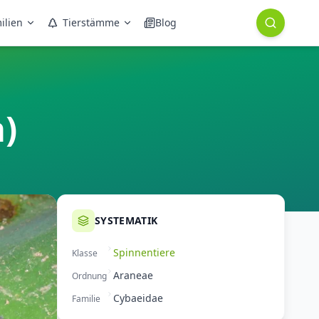
ilien
Tierstämme
Blog
)
SYSTEMATIK
Spinnentiere
Klasse
Araneae
Ordnung
Cybaeidae
Familie