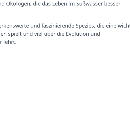
und Ökologen, die das Leben im Süßwasser besser
rkenswerte und faszinierende Spezies, die eine wich
n spielt und viel über die Evolution und
 lehrt.