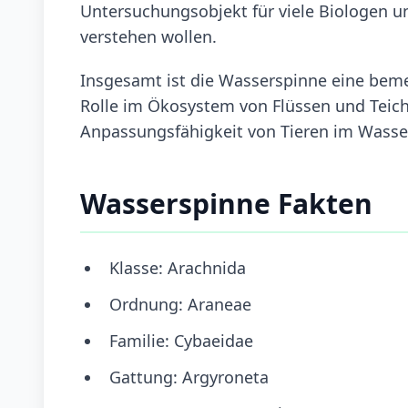
Untersuchungsobjekt für viele Biologen 
verstehen wollen.
Insgesamt ist die Wasserspinne eine beme
Rolle im Ökosystem von Flüssen und Teiche
Anpassungsfähigkeit von Tieren im Wasser
Wasserspinne Fakten
Klasse: Arachnida
Ordnung: Araneae
Familie: Cybaeidae
Gattung: Argyroneta