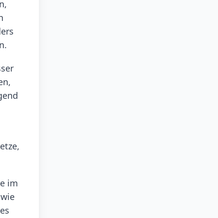
n,
n
ders
n.
sser
en,
ügend
etze,
ie im
 wie
ges