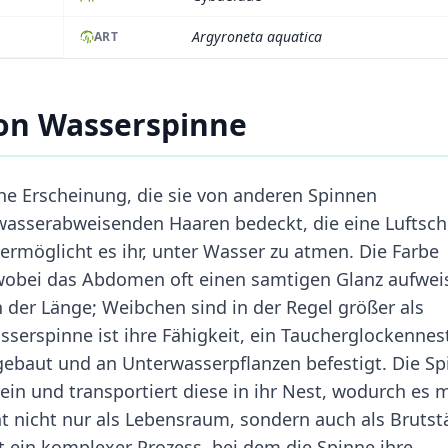
Argyroneta aquatica
ART
on Wasserspinne
he Erscheinung, die sie von anderen Spinnen
, wasserabweisenden Haaren bedeckt, die eine Luftsch
rmöglicht es ihr, unter Wasser zu atmen. Die Farbe
wobei das Abdomen oft einen samtigen Glanz aufweis
 der Länge; Weibchen sind in der Regel größer als
rspinne ist ihre Fähigkeit, ein Taucherglockennes
 gebaut und an Unterwasserpflanzen befestigt. Die Sp
ein und transportiert diese in ihr Nest, wodurch es m
nt nicht nur als Lebensraum, sondern auch als Brutst
ist ein komplexer Prozess, bei dem die Spinne ihre