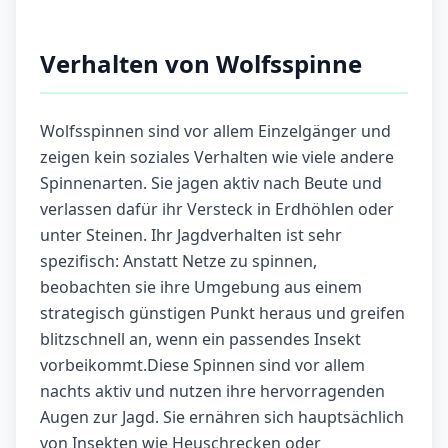
Verhalten von Wolfsspinne
Wolfsspinnen sind vor allem Einzelgänger und
zeigen kein soziales Verhalten wie viele andere
Spinnenarten. Sie jagen aktiv nach Beute und
verlassen dafür ihr Versteck in Erdhöhlen oder
unter Steinen. Ihr Jagdverhalten ist sehr
spezifisch: Anstatt Netze zu spinnen,
beobachten sie ihre Umgebung aus einem
strategisch günstigen Punkt heraus und greifen
blitzschnell an, wenn ein passendes Insekt
vorbeikommt.Diese Spinnen sind vor allem
nachts aktiv und nutzen ihre hervorragenden
Augen zur Jagd. Sie ernähren sich hauptsächlich
von Insekten wie Heuschrecken oder