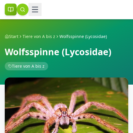
Start
Tiere von A bis z
Wolfsspinne (Lycosidae)
Wolfsspinne (Lycosidae)
Tiere von A bis z