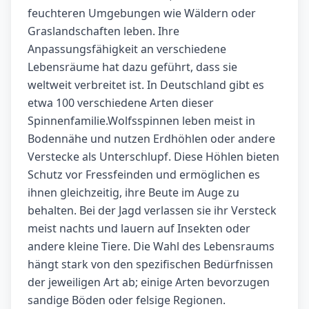
feuchteren Umgebungen wie Wäldern oder
Graslandschaften leben. Ihre
Anpassungsfähigkeit an verschiedene
Lebensräume hat dazu geführt, dass sie
weltweit verbreitet ist. In Deutschland gibt es
etwa 100 verschiedene Arten dieser
Spinnenfamilie.Wolfsspinnen leben meist in
Bodennähe und nutzen Erdhöhlen oder andere
Verstecke als Unterschlupf. Diese Höhlen bieten
Schutz vor Fressfeinden und ermöglichen es
ihnen gleichzeitig, ihre Beute im Auge zu
behalten. Bei der Jagd verlassen sie ihr Versteck
meist nachts und lauern auf Insekten oder
andere kleine Tiere. Die Wahl des Lebensraums
hängt stark von den spezifischen Bedürfnissen
der jeweiligen Art ab; einige Arten bevorzugen
sandige Böden oder felsige Regionen.