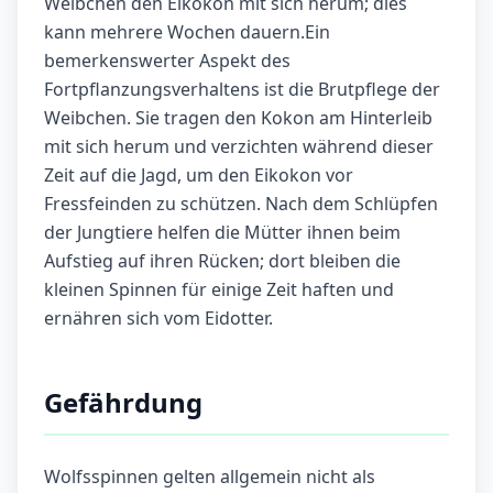
Weibchen den Eikokon mit sich herum; dies
kann mehrere Wochen dauern.Ein
bemerkenswerter Aspekt des
Fortpflanzungsverhaltens ist die Brutpflege der
Weibchen. Sie tragen den Kokon am Hinterleib
mit sich herum und verzichten während dieser
Zeit auf die Jagd, um den Eikokon vor
Fressfeinden zu schützen. Nach dem Schlüpfen
der Jungtiere helfen die Mütter ihnen beim
Aufstieg auf ihren Rücken; dort bleiben die
kleinen Spinnen für einige Zeit haften und
ernähren sich vom Eidotter.
Gefährdung
Wolfsspinnen gelten allgemein nicht als