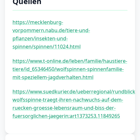
Quellen
https://mecklenburg-
vorpommern.nabu.de/tiere-und-
pflanzen/insekten-und-
spinnen/spinnen/11024.html
https://www.t-online.de/leben/familie/haustiere-
tiere/id_65346450/wolfspinnen-spinnenfamilie-
mit-speziellem-jagdverhalten.html
https://www.suedkurier.de/ueberregional/rundblick/d
wolfsspinne-traegt-ihren-nachwuchs-auf-dem-
ruecken-groesse-lebensraum-und-biss-der-
fuersorglichen-jaegerin;art1373253,11849265