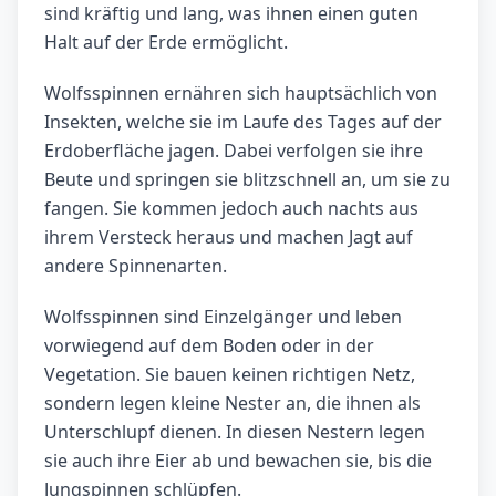
sind kräftig und lang, was ihnen einen guten
Halt auf der Erde ermöglicht.
Wolfsspinnen ernähren sich hauptsächlich von
Insekten, welche sie im Laufe des Tages auf der
Erdoberfläche jagen. Dabei verfolgen sie ihre
Beute und springen sie blitzschnell an, um sie zu
fangen. Sie kommen jedoch auch nachts aus
ihrem Versteck heraus und machen Jagt auf
andere Spinnenarten.
Wolfsspinnen sind Einzelgänger und leben
vorwiegend auf dem Boden oder in der
Vegetation. Sie bauen keinen richtigen Netz,
sondern legen kleine Nester an, die ihnen als
Unterschlupf dienen. In diesen Nestern legen
sie auch ihre Eier ab und bewachen sie, bis die
Jungspinnen schlüpfen.