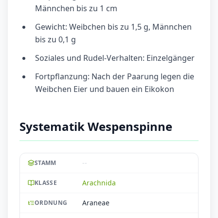
Männchen bis zu 1 cm
Gewicht: Weibchen bis zu 1,5 g, Männchen
bis zu 0,1 g
Soziales und Rudel-Verhalten: Einzelgänger
Fortpflanzung: Nach der Paarung legen die
Weibchen Eier und bauen ein Eikokon
Systematik Wespenspinne
--
STAMM
Arachnida
KLASSE
Araneae
ORDNUNG