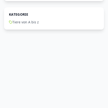
KATEGORIE
Tiere von A bis z