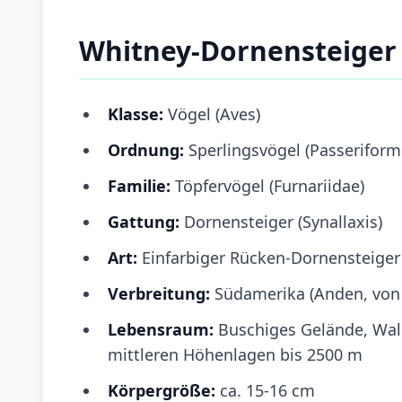
Whitney-Dornensteiger
Klasse:
Vögel (Aves)
Ordnung:
Sperlingsvögel (Passeriform
Familie:
Töpfervögel (Furnariidae)
Gattung:
Dornensteiger (Synallaxis)
Art:
Einfarbiger Rücken-Dornensteiger 
Verbreitung:
Südamerika (Anden, von 
Lebensraum:
Buschiges Gelände, Wal
mittleren Höhenlagen bis 2500 m
Körpergröße:
ca. 15-16 cm