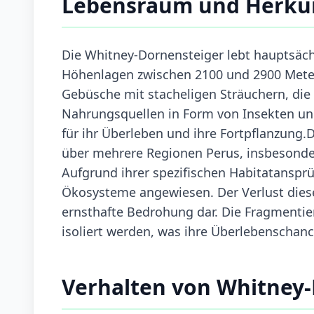
Lebensraum und Herku
Die Whitney-Dornensteiger lebt hauptsächl
Höhenlagen zwischen 2100 und 2900 Mete
Gebüsche mit stacheligen Sträuchern, die 
Nahrungsquellen in Form von Insekten un
für ihr Überleben und ihre Fortpflanzung.D
über mehrere Regionen Perus, insbesonde
Aufgrund ihrer spezifischen Habitatansprü
Ökosysteme angewiesen. Der Verlust diese
ernsthafte Bedrohung dar. Die Fragmentie
isoliert werden, was ihre Überlebenschanc
Verhalten von Whitney