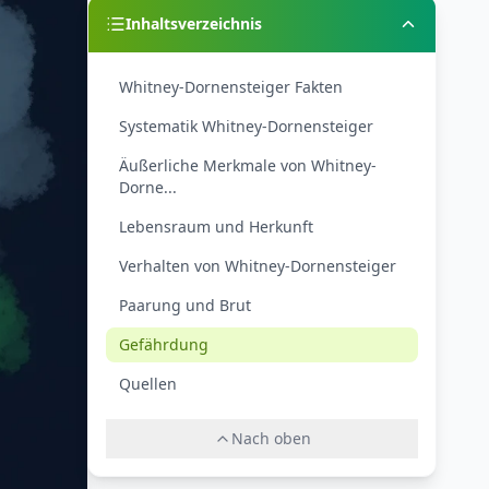
Inhaltsverzeichnis
Whitney-Dornensteiger Fakten
Systematik Whitney-Dornensteiger
Äußerliche Merkmale von Whitney-
Dorne...
Lebensraum und Herkunft
Verhalten von Whitney-Dornensteiger
Paarung und Brut
Gefährdung
Quellen
Nach oben