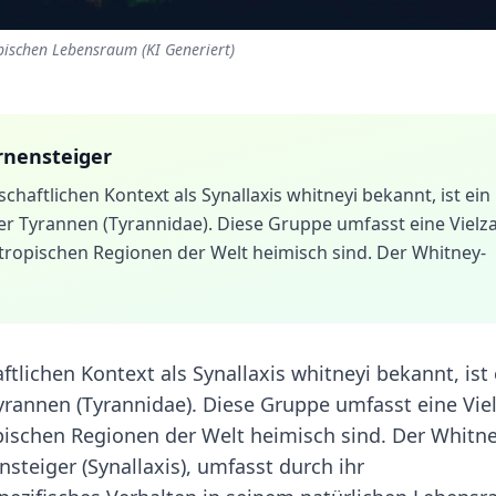
pischen Lebensraum (KI Generiert)
rnensteiger
haftlichen Kontext als Synallaxis whitneyi bekannt, ist ein
der Tyrannen (Tyrannidae). Diese Gruppe umfasst eine Vielz
otropischen Regionen der Welt heimisch sind. Der Whitney-
tlichen Kontext als Synallaxis whitneyi bekannt, ist 
Tyrannen (Tyrannidae). Diese Gruppe umfasst eine Vie
pischen Regionen der Welt heimisch sind. Der Whitne
steiger (Synallaxis), umfasst durch ihr