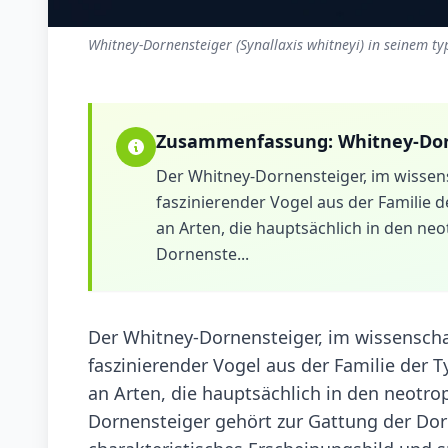
Whitney-Dornensteiger (Synallaxis whitneyi) in seinem ty
Zusammenfassung:
Whitney-Do
Der Whitney-Dornensteiger, im wissensc
faszinierender Vogel aus der Familie 
an Arten, die hauptsächlich in den ne
Dornenste...
Der Whitney-Dornensteiger, im wissenschaf
faszinierender Vogel aus der Familie der 
an Arten, die hauptsächlich in den neotro
Dornensteiger gehört zur Gattung der Dorn