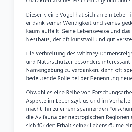
charakteristisches Erscheinungsbild und 
Dieser kleine Vogel hat sich an ein Leb
er dank seiner Wendigkeit und seines ged
kaum auffällt. Seine Lebensweise und das V
Nestbaus, der oft kunstvoll und gut verst
Die Verbreitung des Whitney-Dornensteiger
und Naturschützer besonders interessant
Namengebung zu verdanken, denn oft spiel
bedeutende Rolle bei der Benennung neue
Obwohl es eine Reihe von Forschungsarbeit
Aspekte im Lebenszyklus und im Verhalten
macht ihn zu einem spannenden Forschungso
die Avifauna der neotropischen Regionen s
sich für den Erhalt seiner Lebensräume ei