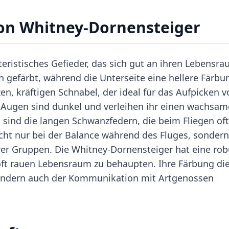
on Whitney-Dornensteiger
eristisches Gefieder, das sich gut an ihren Lebensr
ch gefärbt, während die Unterseite eine hellere Färbu
zen, kräftigen Schnabel, der ideal für das Aufpicken 
e Augen sind dunkel und verleihen ihr einen wachsa
 sind die langen Schwanzfedern, die beim Fliegen oft
nicht nur bei der Balance während des Fluges, sondern
er Gruppen. Die Whitney-Dornensteiger hat eine rob
em oft rauen Lebensraum zu behaupten. Ihre Färbung di
 sondern auch der Kommunikation mit Artgenossen