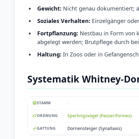
Gewicht:
Nicht genau dokumentiert; ä
Soziales Verhalten:
Einzelgänger oder
Fortpflanzung:
Nestbau in Form von k
abgelegt werden; Brutpflege durch bei
Haltung:
In Zoos oder in Gefangenscha
Systematik Whitney-Do
--
STAMM
Sperlingsvögel (Passeriformes)
ORDNUNG
Dornensteiger (Synallaxis)
GATTUNG