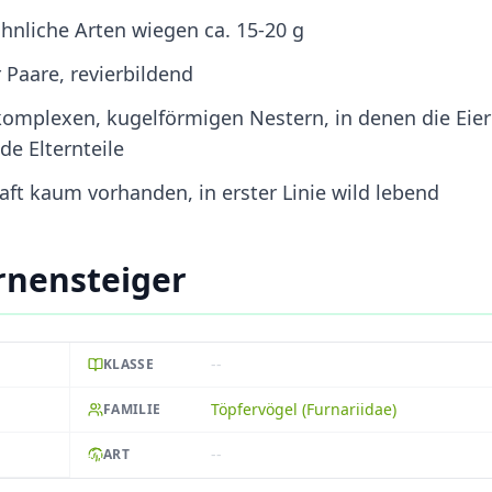
hnliche Arten wiegen ca. 15-20 g
 Paare, revierbildend
omplexen, kugelförmigen Nestern, in denen die Eier
de Elternteile
ft kaum vorhanden, in erster Linie wild lebend
rnensteiger
--
KLASSE
Töpfervögel (Furnariidae)
FAMILIE
--
ART