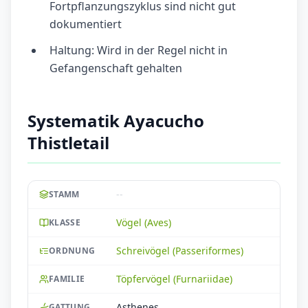
Fortpflanzungszyklus sind nicht gut
dokumentiert
Haltung: Wird in der Regel nicht in
Gefangenschaft gehalten
Systematik Ayacucho
Thistletail
--
STAMM
Vögel (Aves)
KLASSE
Schreivögel (Passeriformes)
ORDNUNG
Töpfervögel (Furnariidae)
FAMILIE
Asthenes
GATTUNG