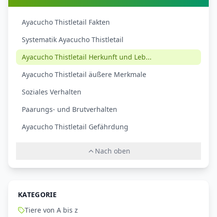
Ayacucho Thistletail Fakten
Systematik Ayacucho Thistletail
Ayacucho Thistletail Herkunft und Leb...
Ayacucho Thistletail äußere Merkmale
Soziales Verhalten
Paarungs- und Brutverhalten
Ayacucho Thistletail Gefährdung
Nach oben
KATEGORIE
Tiere von A bis z