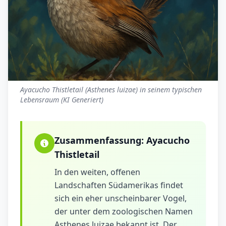
Ayacucho Thistletail (Asthenes luizae) in seinem typischen
Lebensraum (KI Generiert)
Zusammenfassung:
Ayacucho
Thistletail
In den weiten, offenen
Landschaften Südamerikas findet
sich ein eher unscheinbarer Vogel,
der unter dem zoologischen Namen
Asthenes luizae bekannt ist. Der