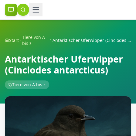
Tiere von A
Start
Antarktischer Uferwipper (Cinclodes antarcticus)
bis z
Antarktischer Uferwipper
(Cinclodes antarcticus)
Tiere von A bis z