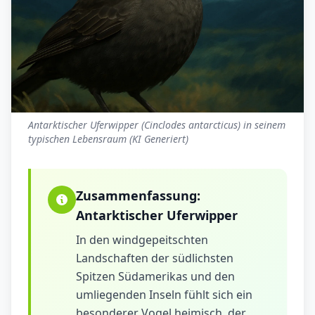
Antarktischer Uferwipper (Cinclodes antarcticus) in seinem
typischen Lebensraum (KI Generiert)
Zusammenfassung:
Antarktischer Uferwipper
In den windgepeitschten
Landschaften der südlichsten
Spitzen Südamerikas und den
umliegenden Inseln fühlt sich ein
besonderer Vogel heimisch, der