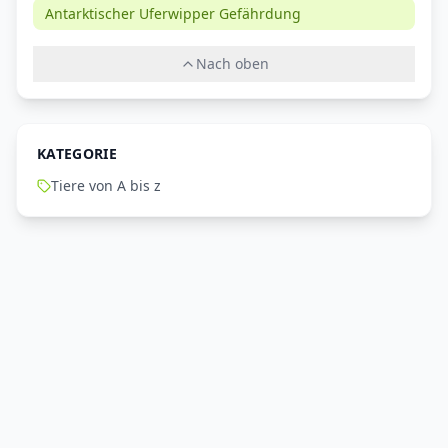
Antarktischer Uferwipper Gefährdung
Nach oben
KATEGORIE
Tiere von A bis z