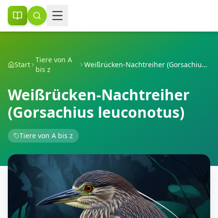
Tiere von A
Start
Weißrücken-Nachtreiher (Gorsachius leuconotus)
bis z
Weißrücken-Nachtreiher
(Gorsachius leuconotus)
Tiere von A bis z