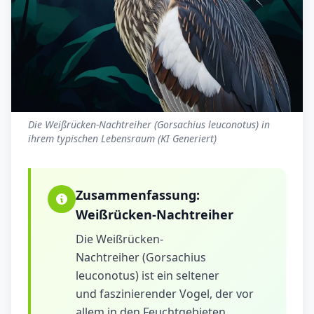
Die Weißrücken-Nachtreiher (Gorsachius leuconotus) in
ihrem typischen Lebensraum (KI Generiert)
Zusammenfassung:
Weißrücken-Nachtreiher
Die Weißrücken-
Nachtreiher (Gorsachius
leuconotus) ist ein seltener
und faszinierender Vogel, der vor
allem in den Feuchtgebieten