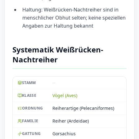
Haltung: Weißrücken-Nachtreiher sind in
menschlicher Obhut selten; keine speziellen
Angaben zur Haltung bekannt
Systematik Weißrücken-
Nachtreiher
--
STAMM
Vögel (Aves)
KLASSE
Reiherartige (Pelecaniformes)
ORDNUNG
Reiher (Ardeidae)
FAMILIE
Gorsachius
GATTUNG