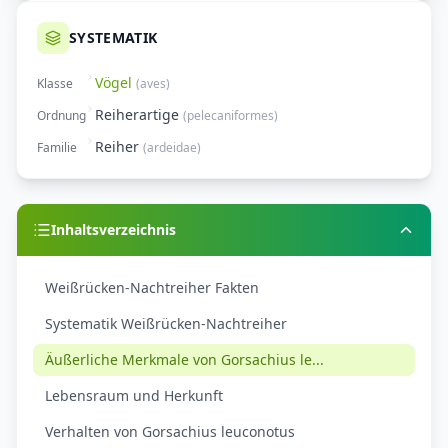
SYSTEMATIK
Vögel
Klasse
(
aves
)
Reiherartige
Ordnung
(
pelecaniformes
)
Reiher
Familie
(
ardeidae
)
Inhaltsverzeichnis
Weißrücken-Nachtreiher Fakten
Systematik Weißrücken-Nachtreiher
Äußerliche Merkmale von Gorsachius le...
Lebensraum und Herkunft
Verhalten von Gorsachius leuconotus