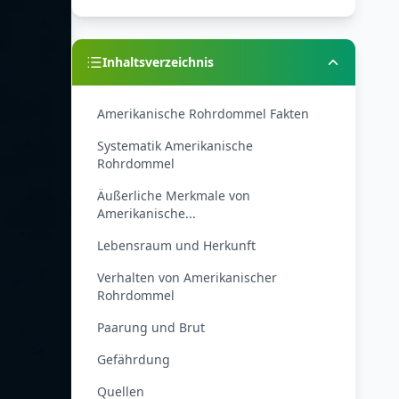
Inhaltsverzeichnis
Amerikanische Rohrdommel Fakten
Systematik Amerikanische
Rohrdommel
Äußerliche Merkmale von
Amerikanische...
Lebensraum und Herkunft
Verhalten von Amerikanischer
Rohrdommel
Paarung und Brut
Gefährdung
Quellen