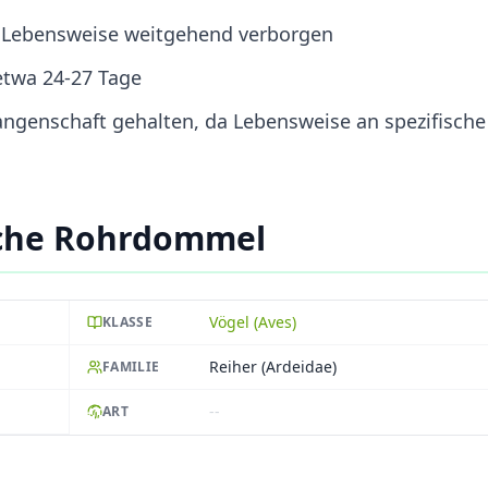
, Lebensweise weitgehend verborgen
 etwa 24-27 Tage
fangenschaft gehalten, da Lebensweise an spezifische
sche Rohrdommel
Vögel (Aves)
KLASSE
Reiher (Ardeidae)
FAMILIE
--
ART