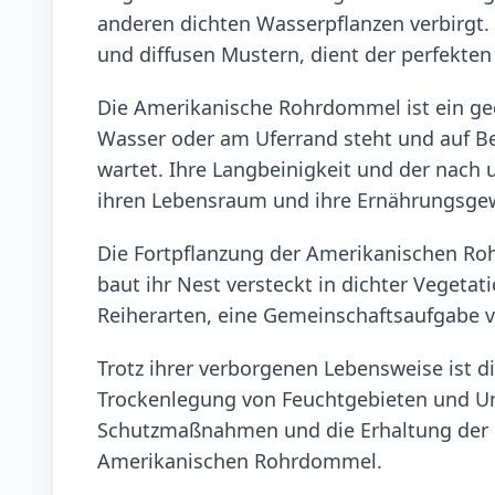
anderen dichten Wasserpflanzen verbirgt. 
und diffusen Mustern, dient der perfekten
Die Amerikanische Rohrdommel ist ein ged
Wasser oder am Uferrand steht und auf Beu
wartet. Ihre Langbeinigkeit und der nach
ihren Lebensraum und ihre Ernährungsge
Die Fortpflanzung der Amerikanischen Rohr
baut ihr Nest versteckt in dichter Vegetat
Reiherarten, eine Gemeinschaftsaufgabe
Trotz ihrer verborgenen Lebensweise ist d
Trockenlegung von Feuchtgebieten und Um
Schutzmaßnahmen und die Erhaltung der F
Amerikanischen Rohrdommel.