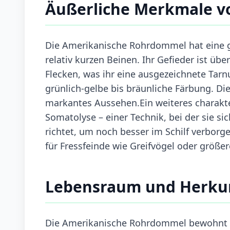
Äußerliche Merkmale v
Die Amerikanische Rohrdommel hat eine g
relativ kurzen Beinen. Ihr Gefieder ist üb
Flecken, was ihr eine ausgezeichnete Tarnu
grünlich-gelbe bis bräunliche Färbung. Di
markantes Aussehen.Ein weiteres charakter
Somatolyse – einer Technik, bei der sie si
richtet, um noch besser im Schilf verborg
für Fressfeinde wie Greifvögel oder größer
Lebensraum und Herku
Die Amerikanische Rohrdommel bewohnt v