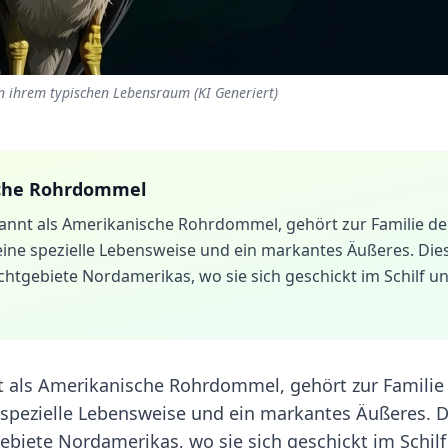
n ihrem typischen Lebensraum (KI Generiert)
che Rohrdommel
kannt als Amerikanische Rohrdommel, gehört zur Familie de
 eine spezielle Lebensweise und ein markantes Äußeres. Die
htgebiete Nordamerikas, wo sie sich geschickt im Schilf u
t als Amerikanische Rohrdommel, gehört zur Familie
e spezielle Lebensweise und ein markantes Äußeres. 
biete Nordamerikas, wo sie sich geschickt im Schil