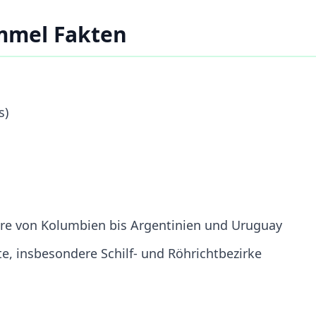
mmel Fakten
s)
e von Kolumbien bis Argentinien und Uruguay
, insbesondere Schilf- und Röhrichtbezirke