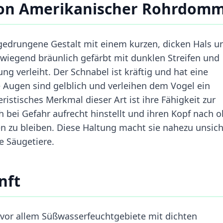
on Amerikanischer Rohrdomm
edrungene Gestalt mit einem kurzen, dicken Hals u
erwiegend bräunlich gefärbt mit dunklen Streifen und
ng verleiht. Der Schnabel ist kräftig und hat eine
e Augen sind gelblich und verleihen dem Vogel ein
istisches Merkmal dieser Art ist ihre Fähigkeit zur
ch bei Gefahr aufrecht hinstellt und ihren Kopf nach 
en zu bleiben. Diese Haltung macht sie nahezu unsic
e Säugetiere.
nft
or allem Süßwasserfeuchtgebiete mit dichten