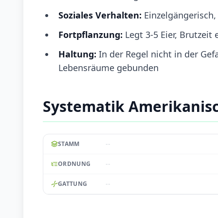
Soziales Verhalten:
Einzelgängerisch
Fortpflanzung:
Legt 3-5 Eier, Brutzeit
Haltung:
In der Regel nicht in der Ge
Lebensräume gebunden
Systematik Amerikani
--
STAMM
--
ORDNUNG
--
GATTUNG