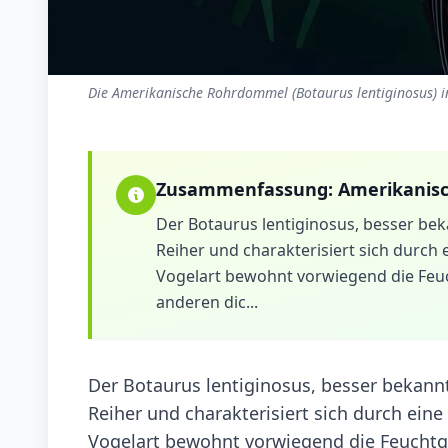
Die Amerikanische Rohrdommel (Botaurus lentiginosus) i
Zusammenfassung:
Amerikanis
Der Botaurus lentiginosus, besser be
Reiher und charakterisiert sich durch
Vogelart bewohnt vorwiegend die Feuc
anderen dic...
Der Botaurus lentiginosus, besser bekann
Reiher und charakterisiert sich durch ein
Vogelart bewohnt vorwiegend die Feuchtge