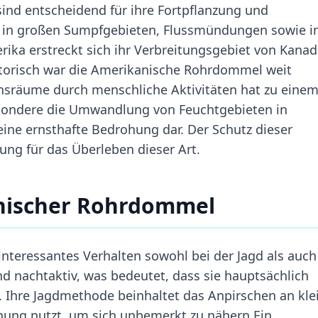
ind entscheidend für ihre Fortpflanzung und
g in großen Sumpfgebieten, Flussmündungen sowie i
ika erstreckt sich ihr Verbreitungsgebiet von Kanad
storisch war die Amerikanische Rohrdommel weit
bensräume durch menschliche Aktivitäten hat zu eine
esondere die Umwandlung von Feuchtgebieten in
 eine ernsthafte Bedrohung dar. Der Schutz dieser
ng für das Überleben dieser Art.
nischer Rohrdommel
nteressantes Verhalten sowohl bei der Jagd als auch
d nachtaktiv, was bedeutet, dass sie hauptsächlich
. Ihre Jagdmethode beinhaltet das Anpirschen an kle
rnung nutzt, um sich unbemerkt zu nähern.Ein