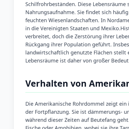
Schilfrohrbeständen. Diese Lebensräume s
Nahrungsaufnahme. Sie findet sich häufi
feuchten Wiesenlandschaften. In Nordamer
in die Vereinigten Staaten und Mexiko.Hi
verbreitet, doch die Zerstörung ihrer Le
Rückgang ihrer Population geführt. Insb
landwirtschaftlich genutzte Flächen stellt
Lebensräume ist daher von großer Bedeutu
Verhalten von Amerika
Die Amerikanische Rohrdommel zeigt ein i
der Fortpflanzung. Sie ist dämmerungs- un
während dieser Zeiten auf Beutefang geht
Fische oder Amphibien, wobei sie ihre Ta