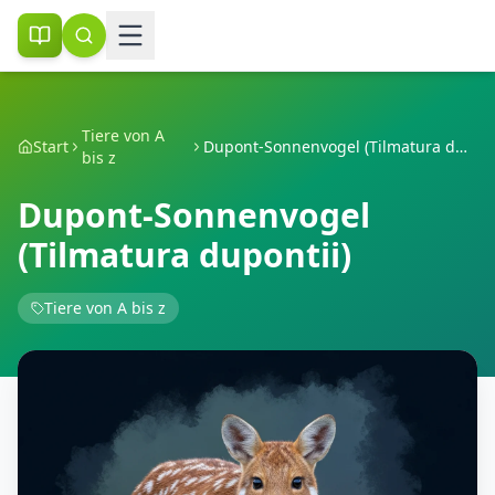
Tiere von A
Start
Dupont-Sonnenvogel (Tilmatura dupontii)
bis z
Dupont-Sonnenvogel
(Tilmatura dupontii)
Tiere von A bis z