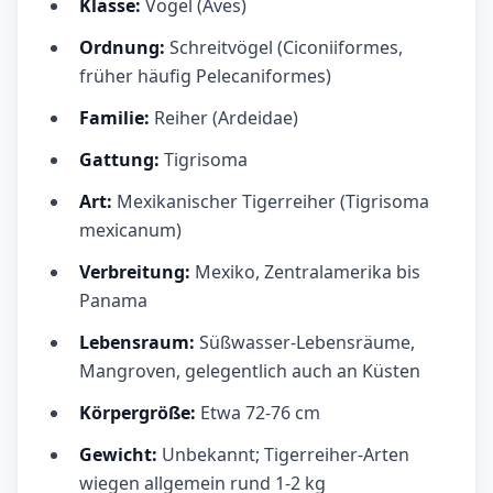
Klasse:
Vögel (Aves)
Ordnung:
Schreitvögel (Ciconiiformes,
früher häufig Pelecaniformes)
Familie:
Reiher (Ardeidae)
Gattung:
Tigrisoma
Art:
Mexikanischer Tigerreiher (Tigrisoma
mexicanum)
Verbreitung:
Mexiko, Zentralamerika bis
Panama
Lebensraum:
Süßwasser-Lebensräume,
Mangroven, gelegentlich auch an Küsten
Körpergröße:
Etwa 72-76 cm
Gewicht:
Unbekannt; Tigerreiher-Arten
wiegen allgemein rund 1-2 kg