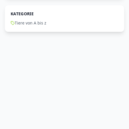
KATEGORIE
Tiere von A bis z