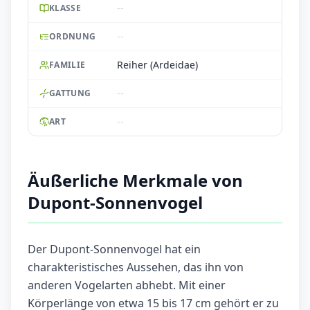
--
KLASSE
--
ORDNUNG
Reiher (Ardeidae)
FAMILIE
--
GATTUNG
--
ART
Äußerliche Merkmale von
Dupont-Sonnenvogel
Der Dupont-Sonnenvogel hat ein
charakteristisches Aussehen, das ihn von
anderen Vogelarten abhebt. Mit einer
Körperlänge von etwa 15 bis 17 cm gehört er zu