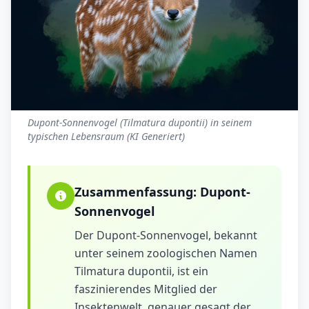
Dupont-Sonnenvogel (Tilmatura dupontii) in seinem
typischen Lebensraum (KI Generiert)
Zusammenfassung:
Dupont-
Sonnenvogel
Der Dupont-Sonnenvogel, bekannt
unter seinem zoologischen Namen
Tilmatura dupontii, ist ein
faszinierendes Mitglied der
Insektenwelt, genauer gesagt der