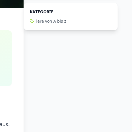
KATEGORIE
Tiere von A bis z
aus.