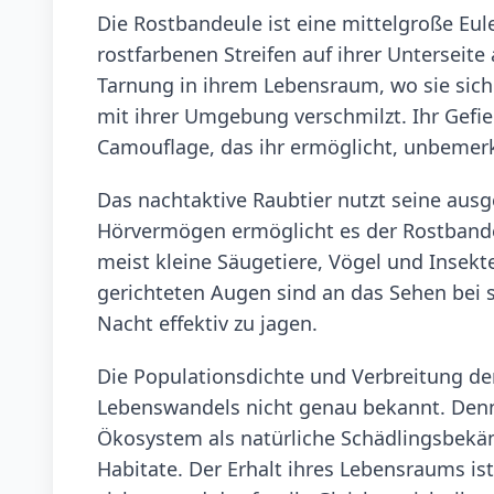
Die Rostbandeule ist eine mittelgroße Eule
rostfarbenen Streifen auf ihrer Unterseite 
Tarnung in ihrem Lebensraum, wo sie sic
mit ihrer Umgebung verschmilzt. Ihr Gefie
Camouflage, das ihr ermöglicht, unbemerk
Das nachtaktive Raubtier nutzt seine aus
Hörvermögen ermöglicht es der Rostbandeu
meist kleine Säugetiere, Vögel und Insekt
gerichteten Augen sind an das Sehen bei 
Nacht effektiv zu jagen.
Die Populationsdichte und Verbreitung de
Lebenswandels nicht genau bekannt. Denno
Ökosystem als natürliche Schädlingsbekämp
Habitate. Der Erhalt ihres Lebensraums is