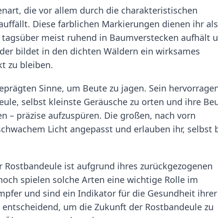
nart, die vor allem durch die charakteristischen
auffällt. Diese farblichen Markierungen dienen ihr als
h tagsüber meist ruhend in Baumverstecken aufhält 
der bildet in den dichten Wäldern ein wirksames
t zu bleiben.
geprägten Sinne, um Beute zu jagen. Sein hervorrage
le, selbst kleinste Geräusche zu orten und ihre Beu
en – präzise aufzuspüren. Die großen, nach vorn
schwachem Licht angepasst und erlauben ihr, selbst 
r Rostbandeule ist aufgrund ihres zurückgezogenen
ch spielen solche Arten eine wichtige Rolle im
fer und sind ein Indikator für die Gesundheit ihrer
t entscheidend, um die Zukunft der Rostbandeule zu