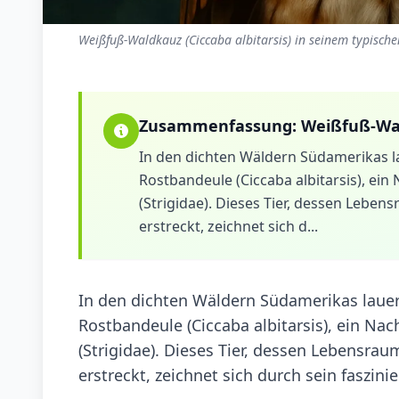
Weißfuß-Waldkauz (Ciccaba albitarsis) in seinem typisch
Zusammenfassung:
Weißfuß-Wa
In den dichten Wäldern Südamerikas l
Rostbandeule (Ciccaba albitarsis), ein
(Strigidae). Dieses Tier, dessen Leben
erstreckt, zeichnet sich d...
In den dichten Wäldern Südamerikas lauer
Rostbandeule (Ciccaba albitarsis), ein Nac
(Strigidae). Dieses Tier, dessen Lebensra
erstreckt, zeichnet sich durch sein faszi