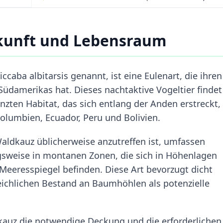
kunft und Lebensraum
caba albitarsis genannt, ist eine Eulenart, die ihren
üdamerikas hat. Dieses nachtaktive Vogeltier findet
zten Habitat, das sich entlang der Anden erstreckt,
olumbien, Ecuador, Peru und Bolivien.
ldkauz üblicherweise anzutreffen ist, umfassen
gsweise in montanen Zonen, die sich in Höhenlagen
eeresspiegel befinden. Diese Art bevorzugt dicht
eichlichen Bestand an Baumhöhlen als potenzielle
kauz die notwendige Deckung und die erforderlichen