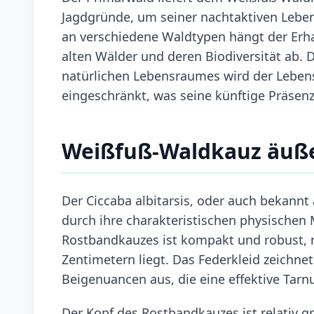
Jagdgründe, um seiner nachtaktiven Lebe
an verschiedene Waldtypen hängt der Erha
alten Wälder und deren Biodiversität ab.
natürlichen Lebensraumes wird der Leb
eingeschränkt, was seine künftige Präsen
Weißfuß-Waldkauz äuß
Der Ciccaba albitarsis, oder auch bekannt 
durch ihre charakteristischen physischen
Rostbandkauzes ist kompakt und robust, m
Zentimetern liegt. Das Federkleid zeichne
Beigenuancen aus, die eine effektive Tar
Der Kopf des Rostbandkauzes ist relativ g