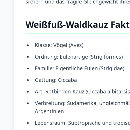
sichern und das fragile Gleichgewicht ih
Weißfuß-Waldkauz Fak
Klasse: Vögel (Aves)
Ordnung: Eulenartige (Strigiformes)
Familie: Eigentliche Eulen (Strigidae)
Gattung: Ciccaba
Art: Rotbinden-Kauz (Ciccaba albitarsis
Verbreitung: Südamerika, ungleichmäßi
Argentinien
Lebensraum: Subtropische und tropisc