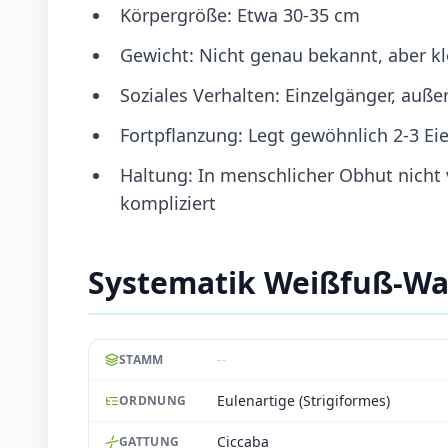
Körpergröße: Etwa 30-35 cm
Gewicht: Nicht genau bekannt, aber kl
Soziales Verhalten: Einzelgänger, auße
Fortpflanzung: Legt gewöhnlich 2-3 E
Haltung: In menschlicher Obhut nich
kompliziert
Systematik Weißfuß-Wa
--
STAMM
Eulenartige (Strigiformes)
ORDNUNG
Ciccaba
GATTUNG