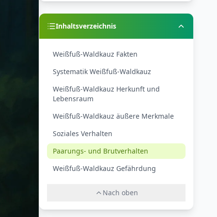
Inhaltsverzeichnis
Weißfuß-Waldkauz Fakten
Systematik Weißfuß-Waldkauz
Weißfuß-Waldkauz Herkunft und
Lebensraum
Weißfuß-Waldkauz äußere Merkmale
Soziales Verhalten
Paarungs- und Brutverhalten
Weißfuß-Waldkauz Gefährdung
Nach oben