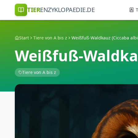
TIER
ENZYKLOPAEDIE.DE
T
Start
Tiere von A bis z
Weißfuß-Waldkauz (Ciccaba albit
Weißfuß-Waldkauz
Tiere von A bis z