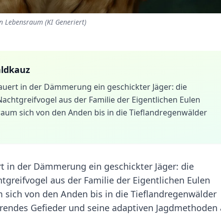
en Lebensraum (KI Generiert)
ldkauz
auert in der Dämmerung ein geschickter Jäger: die
 Nachtgreifvogel aus der Familie der Eigentlichen Eulen
sraum sich von den Anden bis in die Tieflandregenwälder
t in der Dämmerung ein geschickter Jäger: die
htgreifvogel aus der Familie der Eigentlichen Eulen
um sich von den Anden bis in die Tieflandregenwälder
nierendes Gefieder und seine adaptiven Jagdmethoden 