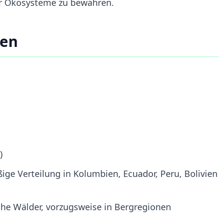
rer Ökosysteme zu bewahren.
ten
)
ge Verteilung in Kolumbien, Ecuador, Peru, Bolivien
he Wälder, vorzugsweise in Bergregionen