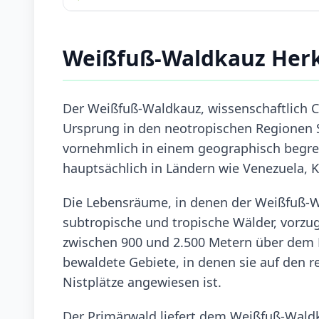
Weißfuß-Waldkauz Her
Der Weißfuß-Waldkauz, wissenschaftlich Cic
Ursprung in den neotropischen Regionen S
vornehmlich in einem geographisch begren
hauptsächlich in Ländern wie Venezuela, K
Die Lebensräume, in denen der Weißfuß-Wa
subtropische und tropische Wälder, vorzu
zwischen 900 und 2.500 Metern über dem M
bewaldete Gebiete, in denen sie auf den r
Nistplätze angewiesen ist.
Der Primärwald liefert dem Weißfuß-Wald