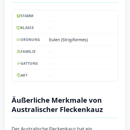
--
STAMM
--
KLASSE
Eulen (Strigiformes)
ORDNUNG
--
FAMILIE
--
GATTUNG
--
ART
Äußerliche Merkmale von
Australischer Fleckenkauz
Der Australische Fleckenkauz hat ein