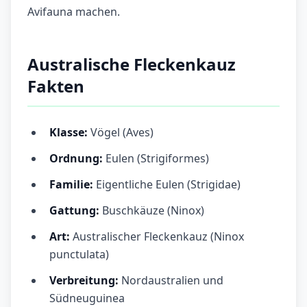
Avifauna machen.
Australische Fleckenkauz
Fakten
Klasse:
Vögel (Aves)
Ordnung:
Eulen (Strigiformes)
Familie:
Eigentliche Eulen (Strigidae)
Gattung:
Buschkäuze (Ninox)
Art:
Australischer Fleckenkauz (Ninox
punctulata)
Verbreitung:
Nordaustralien und
Südneuguinea