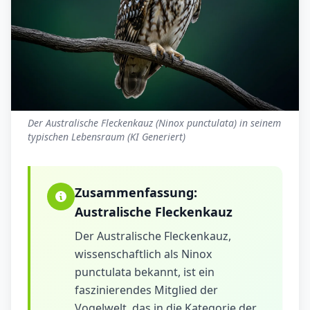
Der Australische Fleckenkauz (Ninox punctulata) in seinem
typischen Lebensraum (KI Generiert)
Zusammenfassung:
Australische Fleckenkauz
Der Australische Fleckenkauz,
wissenschaftlich als Ninox
punctulata bekannt, ist ein
faszinierendes Mitglied der
Vogelwelt, das in die Kategorie der