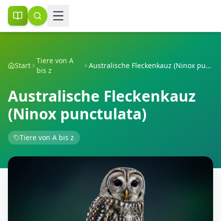
Tiere von A
Start
Australische Fleckenkauz (Ninox punctulata)
bis z
Australische Fleckenkauz
(Ninox punctulata)
Tiere von A bis z