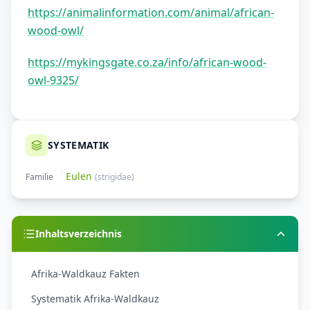
https://animalinformation.com/animal/african-
wood-owl/
https://mykingsgate.co.za/info/african-wood-
owl-9325/
SYSTEMATIK
Eulen
Familie
(
strigidae
)
Inhaltsverzeichnis
Afrika-Waldkauz Fakten
Systematik Afrika-Waldkauz