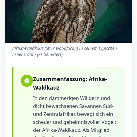
Afrika-Waldkauz (Strix woodfordii) in seinem typischen
Lebensraum (KI Generiert)
Zusammenfassung:
Afrika-
Waldkauz
In den dämmerigen Wäldern und
dicht bewachsenen Savannen Süd-
und Zentralafrikas bewegt sich ein
scheuer und geheimnisvoller Vogel:
der Afrika-Waldkauz. Als Mitglied