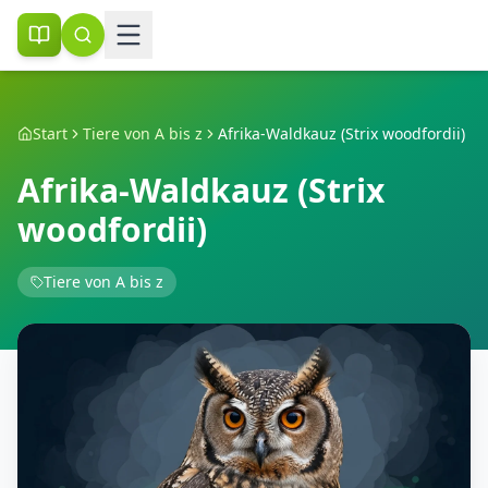
Start
Tiere von A bis z
Afrika-Waldkauz (Strix woodfordii)
Afrika-Waldkauz (Strix
woodfordii)
Tiere von A bis z