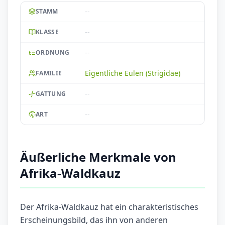
--
STAMM
--
KLASSE
--
ORDNUNG
Eigentliche Eulen (Strigidae)
FAMILIE
--
GATTUNG
--
ART
Äußerliche Merkmale von
Afrika-Waldkauz
Der Afrika-Waldkauz hat ein charakteristisches
Erscheinungsbild, das ihn von anderen