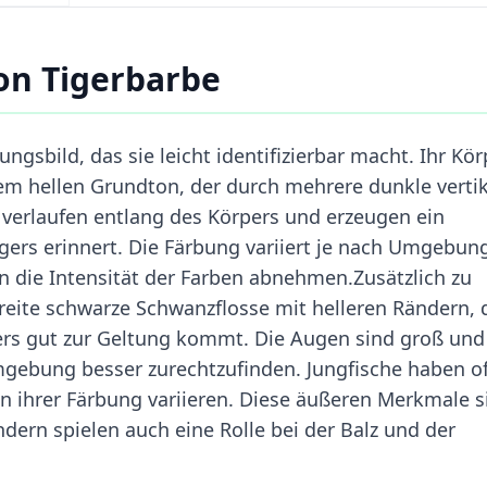
on Tigerbarbe
ungsbild, das sie leicht identifizierbar macht. Ihr Kör
nem hellen Grundton, der durch mehrere dunkle verti
n verlaufen entlang des Körpers und erzeugen ein
igers erinnert. Die Färbung variiert je nach Umgebun
n die Intensität der Farben abnehmen.Zusätzlich zu
breite schwarze Schwanzflosse mit helleren Rändern, 
ers gut zur Geltung kommt. Die Augen sind groß und
 Umgebung besser zurechtzufinden. Jungfische haben o
 ihrer Färbung variieren. Diese äußeren Merkmale s
ondern spielen auch eine Rolle bei der Balz und der