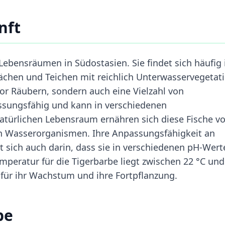
nft
Lebensräumen in Südostasien. Sie findet sich häufig 
ächen und Teichen mit reichlich Unterwasservegetati
or Räubern, sondern auch eine Vielzahl von
ssungsfähig und kann in verschiedenen
türlichen Lebensraum ernähren sich diese Fische v
en Wasserorganismen. Ihre Anpassungsfähigkeit an
 sich auch darin, dass sie in verschiedenen pH-Wert
peratur für die Tigerbarbe liegt zwischen 22 °C und
für ihr Wachstum und ihre Fortpflanzung.
be