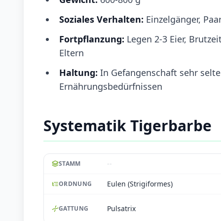
Soziales Verhalten:
Einzelgänger, Paa
Fortpflanzung:
Legen 2-3 Eier, Brutze
Eltern
Haltung:
In Gefangenschaft sehr selt
Ernährungsbedürfnissen
Systematik Tigerbarbe
--
STAMM
Eulen (Strigiformes)
ORDNUNG
Pulsatrix
GATTUNG