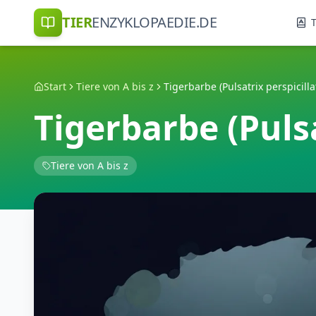
TIER
ENZYKLOPAEDIE.DE
T
Start
Tiere von A bis z
Tigerbarbe (Pulsatrix perspicilla
Tigerbarbe (Pulsa
Tiere von A bis z