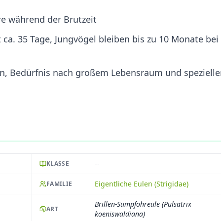
re während der Brutzeit
it ca. 35 Tage, Jungvögel bleiben bis zu 10 Monate bei
en, Bedürfnis nach großem Lebensraum und spezielle
--
KLASSE
Eigentliche Eulen (Strigidae)
FAMILIE
Brillen-Sumpfohreule (Pulsatrix
ART
koeniswaldiana)