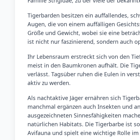
Familie Strigidae, zu der viele der bekann
Tigerbarden besitzen ein auffallendes, s
Augen, die von einem auffälligen Gesichts
Größe und Gewicht, wobei sie eine beträc
ist nicht nur faszinierend, sondern auch o
Ihr Lebensraum erstreckt sich von den Tie
meist in den Baumkronen aufhält. Die Tiger
verlässt. Tagsüber ruhen die Eulen in ve
aktiv zu werden.
Als nachtaktive Jäger ernähren sich Tiger
manchmal ergänzen auch Insekten und and
ausgezeichneten Sinnesfähigkeiten machen
natürlichen Habitats. Die Tigerbarbe ist 
Avifauna und spielt eine wichtige Rolle i