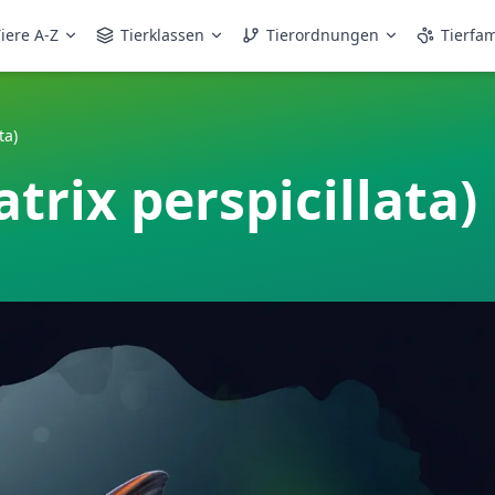
iere A-Z
Tierklassen
Tierordnungen
Tierfam
ta)
trix perspicillata)