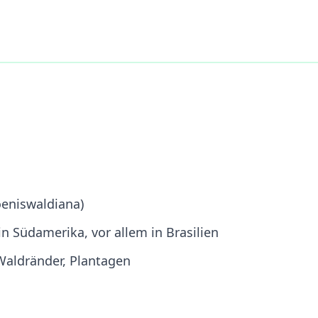
oeniswaldiana)
n Südamerika, vor allem in Brasilien
Waldränder, Plantagen