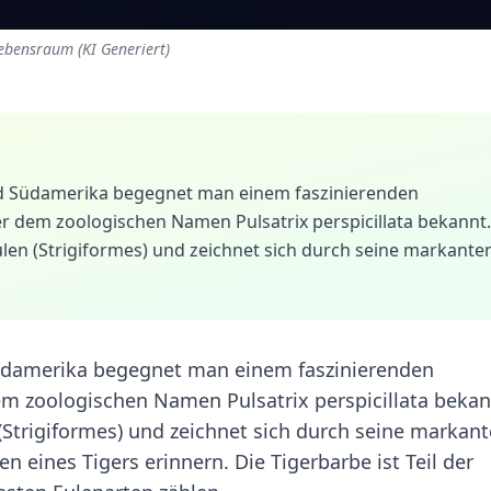
Lebensraum (KI Generiert)
und Südamerika begegnet man einem faszinierenden
r dem zoologischen Namen Pulsatrix perspicillata bekannt.
len (Strigiformes) und zeichnet sich durch seine markante
Südamerika begegnet man einem faszinierenden
em zoologischen Namen Pulsatrix perspicillata bekan
(Strigiformes) und zeichnet sich durch seine markan
n eines Tigers erinnern. Die Tigerbarbe ist Teil der