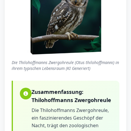
Die Thilohoffmanns Zwergohreule (Otus thilohoffmanni) in
ihrem typischen Lebensraum (KI Generiert)
Zusammenfassung:
Thilohoffmanns Zwergohreule
Die Thilohoffmanns Zwergohreule,
ein faszinierendes Geschöpf der
Nacht, trägt den zoologischen