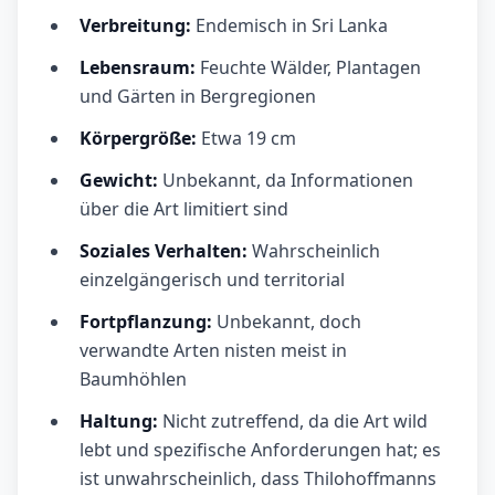
Verbreitung:
Endemisch in Sri Lanka
Lebensraum:
Feuchte Wälder, Plantagen
und Gärten in Bergregionen
Körpergröße:
Etwa 19 cm
Gewicht:
Unbekannt, da Informationen
über die Art limitiert sind
Soziales Verhalten:
Wahrscheinlich
einzelgängerisch und territorial
Fortpflanzung:
Unbekannt, doch
verwandte Arten nisten meist in
Baumhöhlen
Haltung:
Nicht zutreffend, da die Art wild
lebt und spezifische Anforderungen hat; es
ist unwahrscheinlich, dass Thilohoffmanns