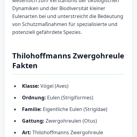
wesentlich zum Verständnis der ökologischen
Dynamiken und der Biodiversität kleiner
Eulenarten bei und unterstreicht die Bedeutung
von Schutzmaßnahmen für spezialisierte und
potenziell gefährdete Spezies.
Thilohoffmanns Zwergohreule
Fakten
Klasse:
Vögel (Aves)
Ordnung:
Eulen (Strigiformes)
Familie:
Eigentliche Eulen (Strigidae)
Gattung:
Zwergohreulen (Otus)
Art:
Thilohoffmanns Zwergohreule