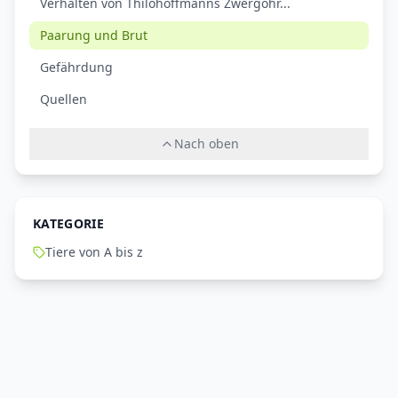
Verhalten von Thilohoffmanns Zwergohr...
Paarung und Brut
Gefährdung
Quellen
Nach oben
KATEGORIE
Tiere von A bis z