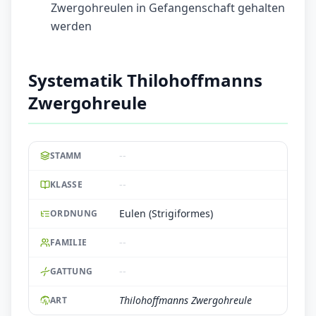
Zwergohreulen in Gefangenschaft gehalten
werden
Systematik Thilohoffmanns
Zwergohreule
--
STAMM
--
KLASSE
Eulen (Strigiformes)
ORDNUNG
--
FAMILIE
--
GATTUNG
Thilohoffmanns Zwergohreule
ART