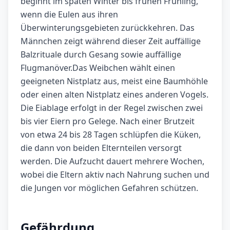
beginnt im späten Winter bis frühen Frühling,
wenn die Eulen aus ihren
Überwinterungsgebieten zurückkehren. Das
Männchen zeigt während dieser Zeit auffällige
Balzrituale durch Gesang sowie auffällige
Flugmanöver.Das Weibchen wählt einen
geeigneten Nistplatz aus, meist eine Baumhöhle
oder einen alten Nistplatz eines anderen Vogels.
Die Eiablage erfolgt in der Regel zwischen zwei
bis vier Eiern pro Gelege. Nach einer Brutzeit
von etwa 24 bis 28 Tagen schlüpfen die Küken,
die dann von beiden Elternteilen versorgt
werden. Die Aufzucht dauert mehrere Wochen,
wobei die Eltern aktiv nach Nahrung suchen und
die Jungen vor möglichen Gefahren schützen.
Gefährdung