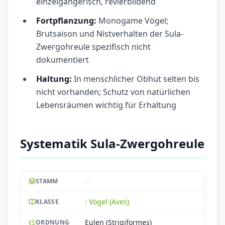
einzelgängerisch, revierbildend
Fortpflanzung:
Monogame Vögel;
Brutsaison und Nistverhalten der Sula-
Zwergohreule spezifisch nicht
dokumentiert
Haltung:
In menschlicher Obhut selten bis
nicht vorhanden; Schutz von natürlichen
Lebensräumen wichtig für Erhaltung
Systematik Sula-Zwergohreule
--
STAMM
: Vögel (Aves)
KLASSE
Eulen (Strigiformes)
ORDNUNG