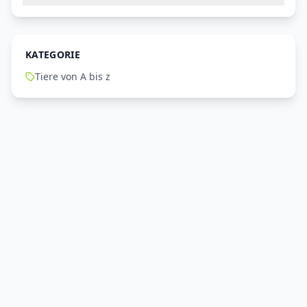
KATEGORIE
Tiere von A bis z