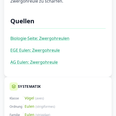
Zwergohreule zu schärfen.
Quellen
Biologie-Seite: Zwergohreulen
EGE Eulen: Zwergohreule
AG Eulen: Zwergohreule
SYSTEMATIK
Vögel
Klasse
(
aves
)
Eulen
Ordnung
(
strigiformes
)
Eulen
Familie
(
strigidae
)