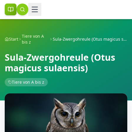
Tiere von A
Start
Sula-Zwergohreule (Otus magicus sulaensis)
bis z
Sula-Zwergohreule (Otus
magicus sulaensis)
Tiere von A bis z