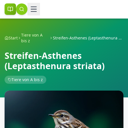
Tiere von A
Start
Streifen-Asthenes (Leptasthenura striata)
bis z
Streifen-Asthenes
(Leptasthenura striata)
Tiere von A bis z