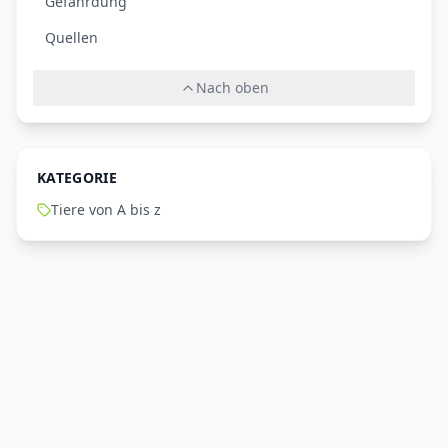
Gefährdung
Quellen
Nach oben
KATEGORIE
Tiere von A bis z