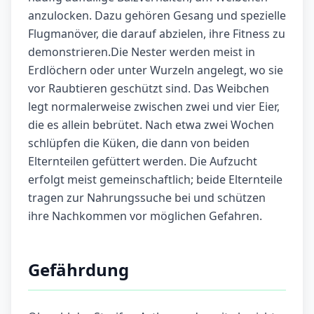
anzulocken. Dazu gehören Gesang und spezielle
Flugmanöver, die darauf abzielen, ihre Fitness zu
demonstrieren.Die Nester werden meist in
Erdlöchern oder unter Wurzeln angelegt, wo sie
vor Raubtieren geschützt sind. Das Weibchen
legt normalerweise zwischen zwei und vier Eier,
die es allein bebrütet. Nach etwa zwei Wochen
schlüpfen die Küken, die dann von beiden
Elternteilen gefüttert werden. Die Aufzucht
erfolgt meist gemeinschaftlich; beide Elternteile
tragen zur Nahrungssuche bei und schützen
ihre Nachkommen vor möglichen Gefahren.
Gefährdung