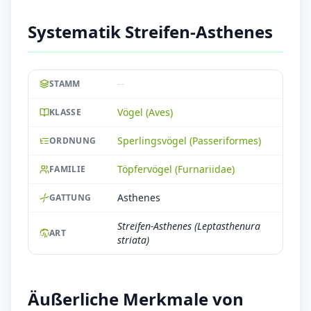
Systematik Streifen-Asthenes
--
STAMM
Vögel (Aves)
KLASSE
Sperlingsvögel (Passeriformes)
ORDNUNG
Töpfervögel (Furnariidae)
FAMILIE
Asthenes
GATTUNG
Streifen-Asthenes (Leptasthenura
ART
striata)
Äußerliche Merkmale von