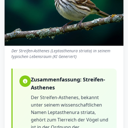
Der Streifen-Asthenes (Leptasthenura striata) in seinem
typischen Lebensraum (KI Generiert)
Zusammenfassung:
Streifen-
Asthenes
Der Streifen-Asthenes, bekannt
unter seinem wissenschaftlichen
Namen Leptasthenura striata,
gehört zum Tierreich der Vögel und
ist in der Ordnung der