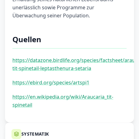
unerlässlich sowie Programme zur
Überwachung seiner Population.
Quellen
https://datazone.birdlife.org/species/factsheet/arauca
tit-spinetail-leptasthenura-setaria
https://ebird.org/species/artspi1
https://en.wikipedia.org/wiki/Araucaria_tit-
spinetail
SYSTEMATIK